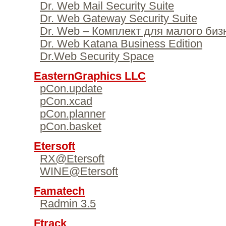
Dr. Web Mail Security Suite
Dr. Web Gateway Security Suite
Dr. Web – Комплект для малого биз
Dr. Web Katana Business Edition
Dr.Web Security Space
EasternGraphics LLC
pCon.update
pCon.xcad
pCon.planner
pCon.basket
Etersoft
RX@Etersoft
WINE@Etersoft
Famatech
Radmin 3.5
Ftrack