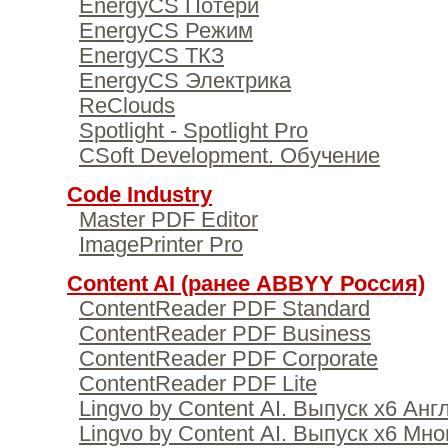
EnergyCS Потери
EnergyCS Режим
EnergyCS ТКЗ
EnergyCS Электрика
ReClouds
Spotlight - Spotlight Pro
CSoft Development. Обучение
Code Industry
Master PDF Editor
ImagePrinter Pro
Content AI (ранее ABBYY Россия)
ContentReader PDF Standard
ContentReader PDF Business
ContentReader PDF Corporate
ContentReader PDF Lite
Lingvo by Content AI. Выпуск x6 Анг
Lingvo by Content AI. Выпуск x6 Мн