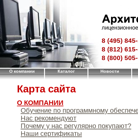
лицензионное
8 (495)
845-
8 (812)
615-
8 (800)
505-
О компании
Каталог
Новости
Карта сайта
О КОМПАНИИ
Обучение по программному обеспеч
Нас рекомендуют
Почему у нас регулярно покупают?
Наши сертификаты