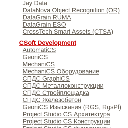
Jay Data
DataNova Object Recognition (OR)
DataGrain RUMA
DataGrain ESO
CrossTech Smart Assets (CTSA)
CSoft Development
AutomatiCS
GeoniCS
MechaniCS
MechaniCS Оборудование
СПДС GraphiCS
СПДС Металлоконструкции
СПДС Стройплощадка
СПДС Железобетон
GeoniCS Изыскания (RGS, RgsPl)
Project Studio CS Архитектура
Project Studio CS Конструкции