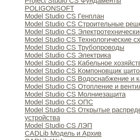
Project Studio CS Фундаменты
POLIGONSOFT
Model Studio CS Генплан
Model Studio CS Строительные реш
Model Studio CS Электротехническ
Model Studio CS Технологические с
Model Studio CS Трубопроводы
Model Studio CS Электрика
Model Studio CS Кабельное хозяйст
Model Studio CS Компоновщик щито
Model Studio CS Водоснабжение и 
Model Studio CS Отопление и вент
Model Studio CS Молниезащита
Model Studio CS ОПС
Model Studio CS Открытые распред
устройства
Model Studio CS ЛЭП
CADLib Модель и Архив