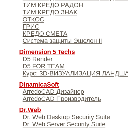
ТИМ КРЕДО РАДОН
ТИМ КРЕДО ЗНАК
ОТКОС
ГРИС
КРЕДО СМЕТА
Система защиты Эшелон II
Dimension 5 Techs
D5 Render
D5 FOR TEAM
Курс: 3D-ВИЗУАЛИЗАЦИЯ ЛАНДШ
DinamicaSoft
ArredoCAD Дизайнер
ArredoCAD Производитель
Dr.Web
Dr. Web Desktop Security Suite
Dr. Web Server Security Suite