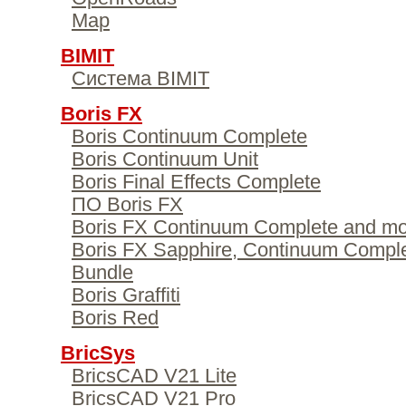
Map
BIMIT
Система BIMIT
Boris FX
Boris Continuum Complete
Boris Continuum Unit
Boris Final Effects Complete
ПО Boris FX
Boris FX Continuum Complete and m
Boris FX Sapphire, Continuum Compl
Bundle
Boris Graffiti
Boris Red
BricSys
BricsCAD V21 Lite
BricsCAD V21 Pro