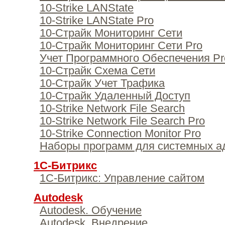
10-Strike LANState
10-Strike LANState Pro
10-Страйк Мониторинг Сети
10-Страйк Мониторинг Сети Pro
Учет Программного Обеспечения Pr
10-Страйк Схема Сети
10-Страйк Учет Трафика
10-Страйк Удаленный Доступ
10-Strike Network File Search
10-Strike Network File Search Pro
10-Strike Connection Monitor Pro
Наборы программ для системных а
1С-Битрикс
1С-Битрикс: Управление сайтом
Autodesk
Autodesk. Обучение
Autodesk. Внедрение