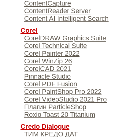
ContentCapture
ContentReader Server
Content AI Intelligent Search
Corel
CorelDRAW Graphics Suite
Corel Technical Suite
Corel Painter 2022
Corel WinZip 26
CorelCAD 2021
Pinnacle Studio
Corel PDF Fusion
Corel PaintShop Pro 2022
Corel VideoStudio 2021 Pro
Плагин ParticleShop
Roxio Toast 20 Titanium
Credo Dialogue
ТИМ КРЕДО ДАТ