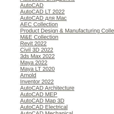
AutoCAD
AutoCAD LT 2022
AutoCAD для Mac
AEC Collection
Product Design & Manufacturing Colle
M&E Collection
Revit 2022
Civil 3D 2022
3ds Max 2022
Maya 2022
Maya LT 2020
Arnold
Inventor 2022
AutoCAD Architecture
AutoCAD MEP
AutoCAD Map 3D
AutoCAD Electrical
AutoCAD Mechanical