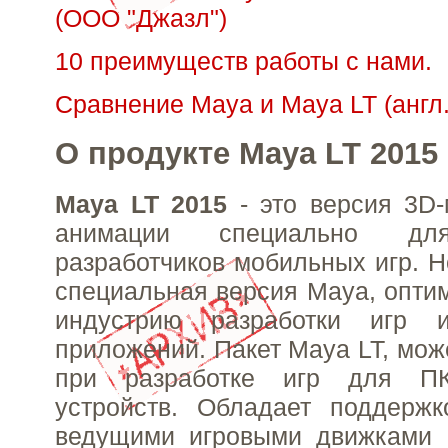
(ООО "Джазл")
10 преимуществ работы с нами.
Сравнение Maya и Maya LT (англ. 
О продукте Maya LT 2015
Maya LT 2015
- это версия 3D-
анимации специально дл
разработчиков мобильных игр. Н
специальная версия Maya, опти
индустрию разработки игр и
приложений. Пакет Maya LT, мож
при разработке игр для П
устройств. Обладает поддержк
ведущими игровыми движками 