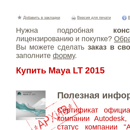
Добавить в закладки
Версия для печати
В
Нужна подробная
конс
лицензированию и покупке?
Обр
Вы можете сделать
заказ в св
заполните
форму
.
Купить Maya LT 2015
Полезная инфо
Сертификат официа
компании Autodesk,
статус компании "А