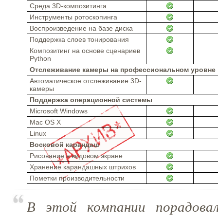
Среда 3D-композитинга
Инструменты ротоскопинга
Воспроизведение на базе диска
Поддержка слоев тонирования
Композитинг на основе сценариев
Python
Отслеживание камеры на профессиональном уровне
Автоматическое отслеживание 3D-
камеры
Поддержка операционной системы
Microsoft Windows
Mac OS X
Linux
Восковой карандаш
Рисование в видовом экране
Хранение карандашных штрихов
Пометки производительности
В этой компании порадовало