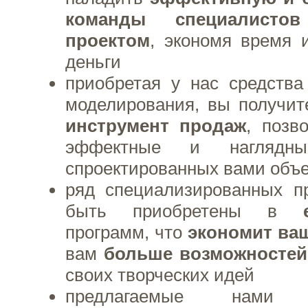
команды специалист
проектом
, экономя время и
деньги
приобретая у нас средства
моделирования, вы получи
инструмент продаж
, позв
эффектные и наглядны
спроектированных вами объе
ряд специализированных п
быть приобретены в
программ, что
экономит ва
вам
больше возможностей
своих творческих идей
предлагаемые нами ап