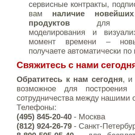
сервисные контракты, подп
вам
наличие новейши
продуктов
для проек
моделирования и визуал
момент времени – нов
получаете автоматически по
Свяжитесь с нами сегодн
Обратитесь к нам сегодня
, 
возможное для построения в
сотрудничества между нашими 
Телефоны:
(495)
845-20-40
- Москва
(812) 924-26-79
- Санкт-Петербу