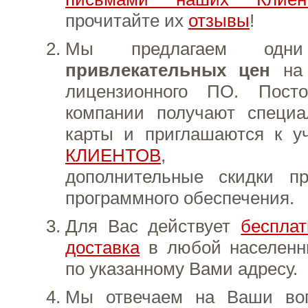
прочитайте их
отзывы
!
Мы предлагаем одн
привлекательных цен
на 
лицензионного ПО. Пост
компании получают специ
карты и приглашаются к 
КЛИЕНТОВ
, гарант
дополнительные скидки п
программного обеспечения.
Для Вас действует
бесплат
доставка
в любой населенн
по указанному Вами адресу.
Мы отвечаем на Ваши во