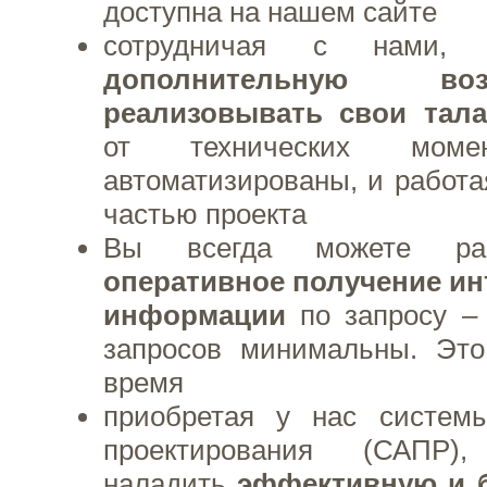
доступна на нашем сайте
сотрудничая с нами, 
дополнительную возм
реализовывать свои тал
от технических момен
автоматизированы, и работа
частью проекта
Вы всегда можете рас
оперативное получение и
информации
по запросу – 
запросов минимальны. Эт
время
приобретая у нас систем
проектирования (САПР
наладить
эффективную и 