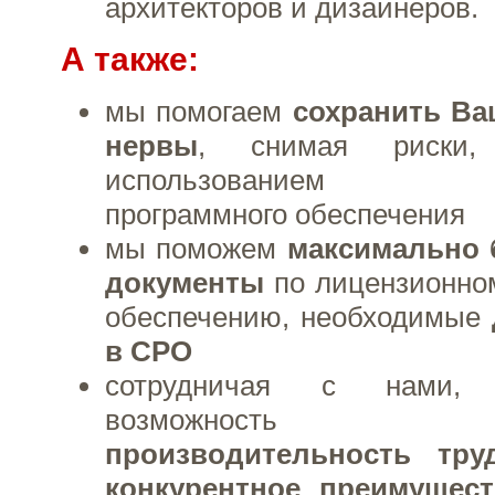
архитекторов и дизайнеров.
А также:
мы помогаем
сохранить Ва
нервы
, снимая риски,
использованием нел
программного обеспечения
мы поможем
максимально 
документы
по лицензионно
обеспечению, необходимые
в СРО
сотрудничая с нами,
возможнос
производительность тру
конкурентное преимущес