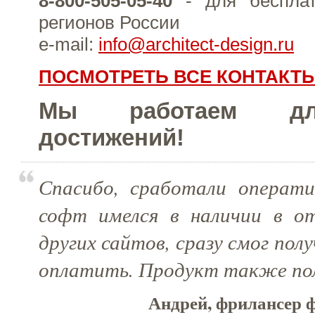
8-800-505-05-40
- для бесплат
регионов России
e-mail:
info@architect-design.ru
ПОСМОТРЕТЬ ВСЕ КОНТАКТ
Мы работаем д
достижений!
Спасибо, сработали операти
софт имелся в наличии в о
других сайтов, сразу смог по
оплатить. Продукт также по
Андрей, фрилансер ф