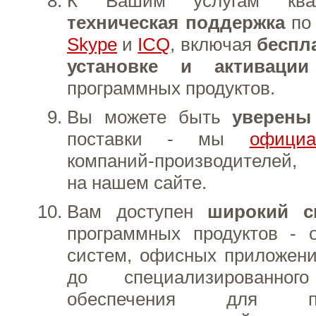
К Вашим услугам квал
техническая поддержка
п
Skype
и
ICQ
, включая
беспл
установке и активации
программных продуктов.
Вы можете быть
уверены 
поставки - мы
офици
компаний-производителей,
на нашем сайте.
Вам доступен
широкий сп
программных продуктов - 
систем, офисных приложени
до специализированного
обеспечения для прое