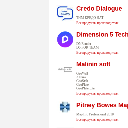
Credo Dialogue
ТИМ КРЕДО ДАТ
Все продукты производителя
Dimension 5 Tec
D5 Render
D5 FOR TEAM
Все продукты производителя
Malinin soft
GeoWall
Alterra
GeoStab
GeoPlate
GeoPlate Lite
Все продукты производителя
Pitney Bowes Ma
MapInfo Professional 2019
Все продукты производителя