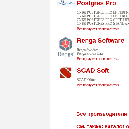
Postgres Pro
СУБД POSTGRES PRO ENTERPR
СУБД POSTGRES PRO ENTERPRI
СУБД POSTGRES PRO CERTIFIE
СУБД POSTGRES PRO STANDA
Все продукты производителя
Renga Software
Renga Standard
Renga Professional
Все продукты производителя
SCAD Soft
SCAD Office
Все продукты производителя
Все производители 
См. также: Каталог