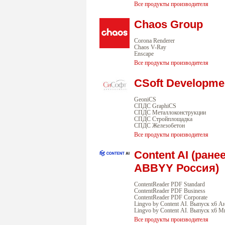
Все продукты производителя
Chaos Group
Corona Renderer
Chaos V-Ray
Enscape
Все продукты производителя
CSoft Developme
GeoniCS
СПДС GraphiCS
СПДС Металлоконструкции
СПДС Стройплощадка
СПДС Железобетон
Все продукты производителя
Content AI (ране
ABBYY Россия)
ContentReader PDF Standard
ContentReader PDF Business
ContentReader PDF Corporate
Lingvo by Content AI. Выпуск x6 А
Lingvo by Content AI. Выпуск x6 
Все продукты производителя