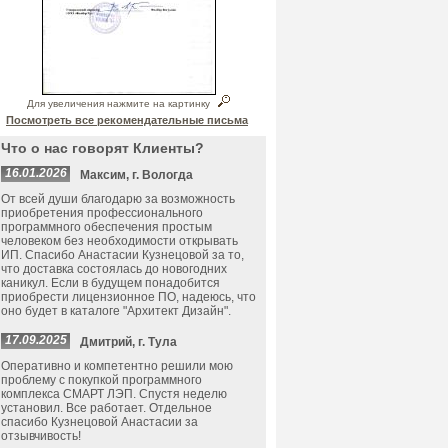
Для увеличения нажмите на картинку
Посмотреть все рекомендательные письма
Что о нас говорят Клиенты?
16.01.2026
Максим, г. Вологда
От всей души благодарю за возможность
приобретения профессионального
программного обеспечения простым
человеком без необходимости открывать
ИП. Спасибо Анастасии Кузнецовой за то,
что доставка состоялась до новогодних
каникул. Если в будущем понадобится
приобрести лицензионное ПО, надеюсь, что
оно будет в каталоге "Архитект Дизайн".
17.09.2025
Дмитрий, г. Тула
Оперативно и компетентно решили мою
проблему с покупкой программного
комплекса СМАРТ ЛЭП. Спустя неделю
установил. Все работает. Отдельное
спасибо Кузнецовой Анастасии за
отзывчивость!