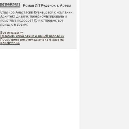
01.09.2025
Роман ИП Руденок, г. Артем
Спасибо Анастасии Кузнецовой с компании
Архитект Дизайн, проконсультировала и
помогла в подборе ПО и отправке, все
пришло в время.
Все отзывы >>
Оставить свой отзыв о нашей работе >>
Посмотреть рекомендательные письма
Клиентов >>