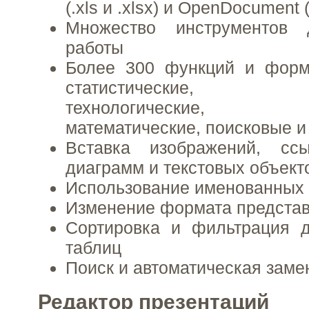
(.xls и .xlsx) и OpenDocument 
Множество инструментов 
работы
Более 300 функций и форм
статистические, ин
технологические, 
математические, поисковые и
Вставка изображений, ссы
диаграмм и текстовых объект
Использование именованных
Изменение формата представ
Сортировка и фильтрация 
таблиц
Поиск и автоматическая заме
Редактор презентаций