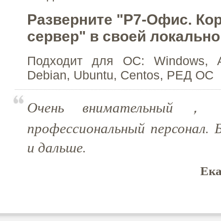
Разверните "Р7-Офис. Ко
сервер" в своей локально
Подходит для ОС: Windows, AL
Debian, Ubuntu, Centos, РЕД ОС
Очень внимательный， 
профессиональный персонал. 
и дальше.
Ека