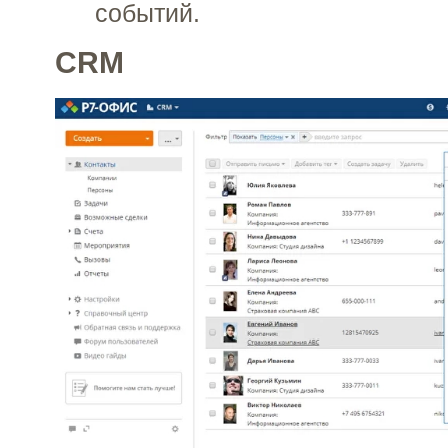
событий.
CRM