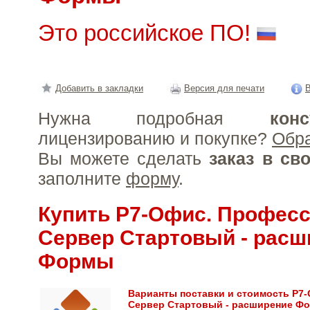
Это российское ПО!
Добавить в закладки
Версия для печати
В
Нужна подробная
конс
лицензированию и покупке?
Обр
Вы можете сделать
заказ в св
заполните
форму
.
Купить Р7-Офис. Профес
Сервер Стартовый - расш
Формы
Варианты поставки и стоимость Р7
Сервер Стартовый - расширение Ф