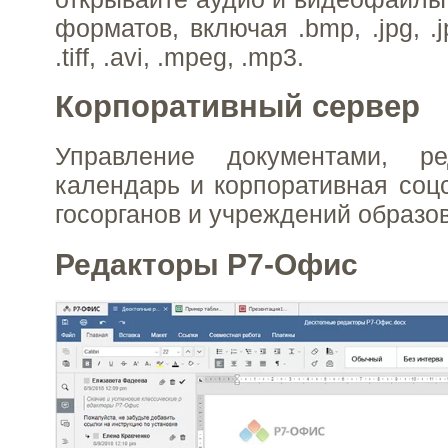
форматов, включая .bmp, .jpg, .jpeg
.tiff, .avi, .mpeg, .mp3.
Корпоративный сервер
Управление документами, ре
календарь и корпоративная соцс
госорганов и учреждений образо
Редакторы Р7-Офис