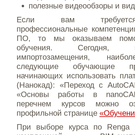
полезные видеообзоры и вид
Если вам требуетс
профессиональные компетенци
ПО, то мы оказываем пом
обучения. Сегодня,
импортозамещения, наибо
следующие обучающие п
начинающих использовать пл
(Нанокад): «Переход с AutoC
«Основы работы в nanoC
перечнем курсов можно оз
профильной странице
«Обучени
При выборе курса по Renga 