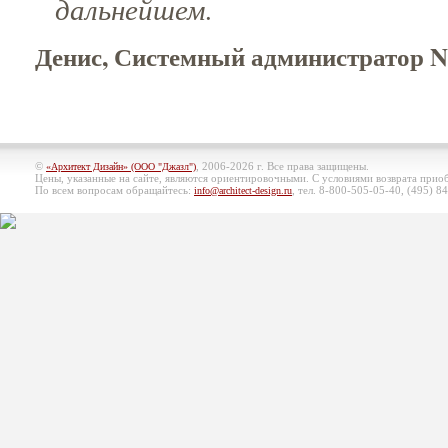
дальнейшем.
Денис, Системный администратор Ne
©
, 2006-2026 г. Все права защищены.
«Архитект Дизайн» (ООО "Джазл")
Цены, указанные на сайте, являются ориентировочными. С условиями возврата при
По всем вопросам обращайтесь:
, тел. 8-800-505-05-40, (495)
84
info@architect-design.ru