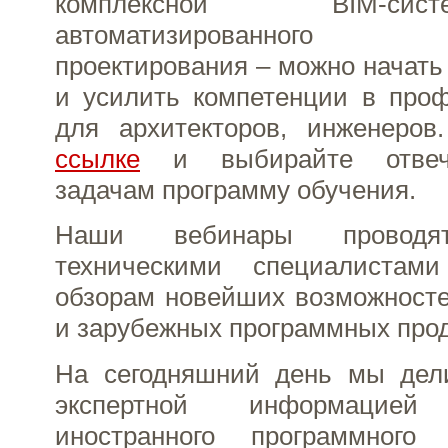
комплексной BIM-с
автоматизированного 
проектирования – можно начать 
и усилить компетенции в про
для архитекторов, инженеро
ссылке
и выбирайте отве
задачам программу обучения.
Наши вебинары проводя
техническими специалиста
обзорам новейших возможносте
и зарубежных программных прод
На сегодняшний день мы дел
экспертной информаци
иностранного программного