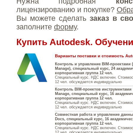
Нужна подробная
конс
лицензированию и покупке?
Обр
Вы можете сделать
заказ в св
заполните
форму
.
Купить Autodesk. Обучен
Варианты поставки и стоимость Aut
Контроль и управление BIM-проектами (R
Manage), специальный курс, 24 академи
корпоративная группа 12 чел.
Специальный курс. НДС включен. Стоимос
12 чел. обсуждается индивидуально
Контроль BIM-проектов инструментами 
Manage, специальный курс, 16 академич
корпоративная группа 12 чел.
Специальный курс. НДС включен. Стоимос
12 чел. обсуждается индивидуально
Совместная работа и управление данны
Docs, специальный курс, 16 академичес
корпоративная группа 12 чел.
Специальный курс. НДС включен. Стоимос
12 чел. обсуждается индивидуально