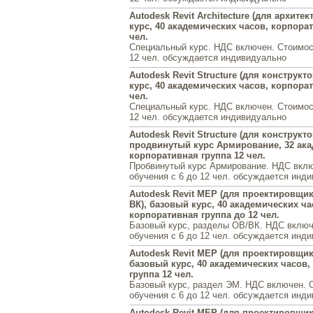
Autodesk Revit Architecture (для архите
курс, 40 академических часов, корпора
чел.
Специальный курс. НДС включен. Стоимос
12 чел. обсуждается индивидуально
Autodesk Revit Structure (для конструкт
курс, 40 академических часов, корпора
чел.
Специальный курс. НДС включен. Стоимос
12 чел. обсуждается индивидуально
Autodesk Revit Structure (для конструкто
продвинутый курс Армирование, 32 ака
корпоративная группа 12 чел.
Пробвинутый курс Армирование. НДС вкл
обучения с 6 до 12 чел. обсуждается инд
Autodesk Revit MEP (для проектировщи
ВК), базовый курс, 40 академических ча
корпоративная группа до 12 чел.
Базовый курс, разделы ОВ/ВК. НДС включ
обучения с 6 до 12 чел. обсуждается инд
Autodesk Revit MEP (для проектировщик
базовый курс, 40 академических часов,
группа 12 чел.
Базовый курс, раздел ЭМ. НДС включен. 
обучения с 6 до 12 чел. обсуждается инд
Autodesk Revit MEP (для проектировщи