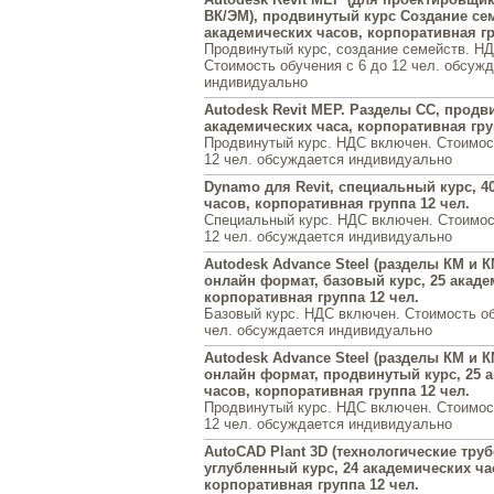
ВК/ЭМ), продвинутый курс Создание сем
академических часов, корпоративная гр
Продвинутый курс, создание семейств. Н
Стоимость обучения с 6 до 12 чел. обсуж
индивидуально
Autodesk Revit MEP. Разделы СС, продв
академических часа, корпоративная гру
Продвинутый курс. НДС включен. Стоимост
12 чел. обсуждается индивидуально
Dynamo для Revit, специальный курс, 4
часов, корпоративная группа 12 чел.
Специальный курс. НДС включен. Стоимос
12 чел. обсуждается индивидуально
Autodesk Advance Steel (разделы КМ и 
онлайн формат, базовый курс, 25 акаде
корпоративная группа 12 чел.
Базовый курс. НДС включен. Стоимость об
чел. обсуждается индивидуально
Autodesk Advance Steel (разделы КМ и 
онлайн формат, продвинутый курс, 25 
часов, корпоративная группа 12 чел.
Продвинутый курс. НДС включен. Стоимост
12 чел. обсуждается индивидуально
AutoCAD Plant 3D (технологические тру
углубленный курс, 24 академических ча
корпоративная группа 12 чел.