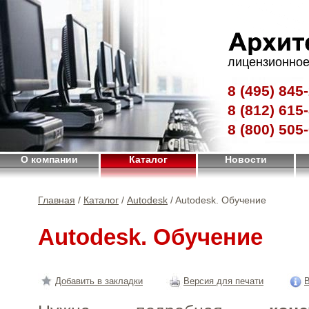
лицензионное
8 (495)
845-
8 (812)
615-
8 (800)
505-
О компании
Каталог
Новости
Главная
/
Каталог
/
Autodesk
/ Autodesk. Обучение
Autodesk. Обучение
Добавить в закладки
Версия для печати
В