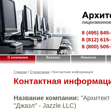
лицензионное
8 (495)
845-
8 (812)
615-
8 (800)
505-
О компании
Каталог
Новости
Главная
/
О компании
/ Контактная информация
Контактная информац
Название компании:
"Архитект
"Джазл" - Jazzle LLC)