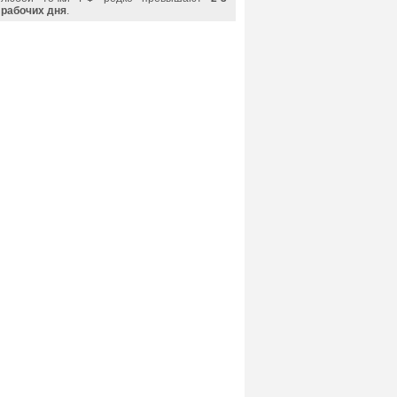
рабочих дня
.