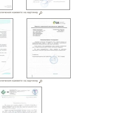
еличения нажмите на картинку
еличения нажмите на картинку