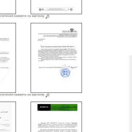
еличения нажмите на картинку
еличения нажмите на картинку