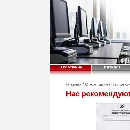
О компании
Каталог
Главная
/
О компании
/ Нас реко
Нас рекомендую