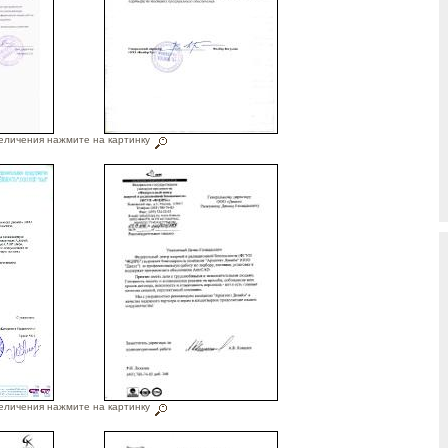
еличения нажмите на картинку
еличения нажмите на картинку