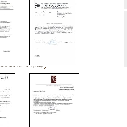
еличения нажмите на картинку