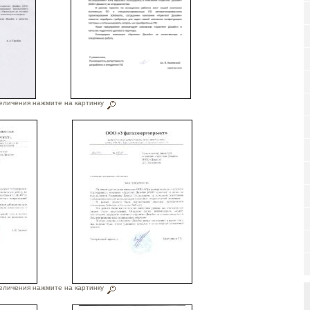
еличения нажмите на картинку
еличения нажмите на картинку