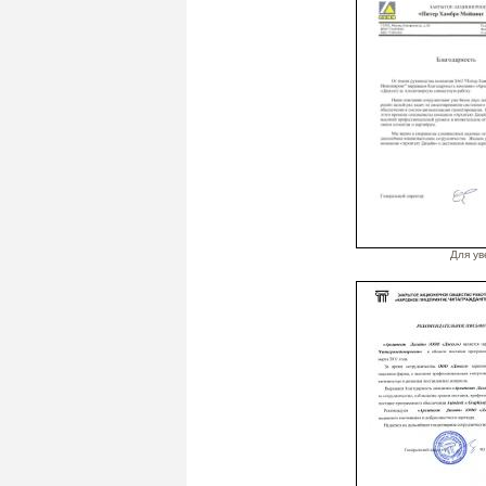
Для ув