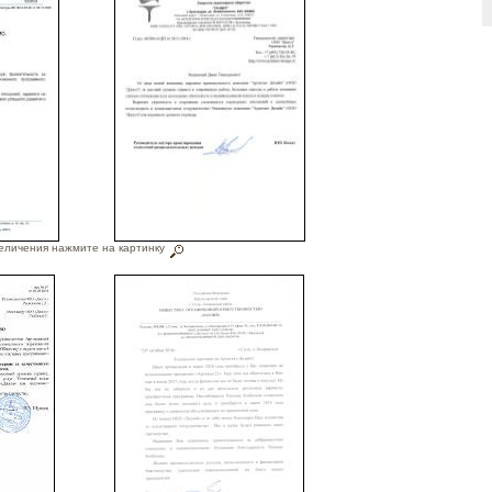
еличения нажмите на картинку