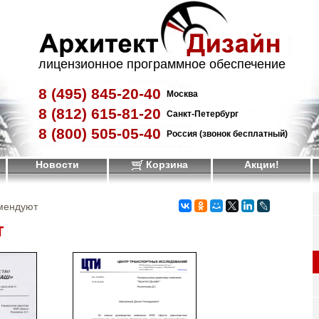
лицензионное программное обеспечение
8 (495)
845-20-40
Москва
8 (812)
615-81-20
Санкт-Петербург
8 (800)
505-05-40
Россия (звонок бесплатный)
Новости
Корзина
Акции!
мендуют
т