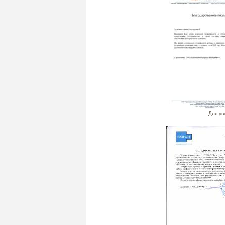
Для ув