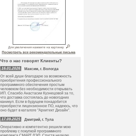
Для увеличения нажмите на картинку
Посмотреть все рекомендательные письма
Что о нас говорят Клиенты?
16.01.2026
Максим, г. Вологда
От всей души благодарю за возможность
приобретения профессионального
программного обеспечения простым
человеком без необходимости открывать
ИП. Спасибо Анастасии Кузнецовой за то,
что доставка состоялась до новогодних
каникул. Если в будущем понадобится
приобрести лицензионное ПО, надеюсь, что
оно будет в каталоге "Архитект Дизайн".
17.09.2025
Дмитрий, г. Тула
Оперативно и компетентно решили мою
проблему с покупкой программного
комплекса СМАРТ ЛЭП. Спустя неделю