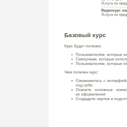
Услуга по пре
Видеокурс na
Услуга по пре
Базовый курс
Курс будет полезен:
Пользователям, которые н
Самоучкам, которые испол
Пользователям, которые п
Чем полезен курс:
Ознакомитесь с интерфей
под себя
Освоите основные кома
их оформления
Создадите чертеж и подгот