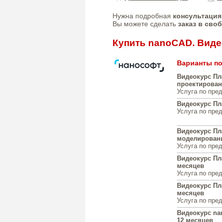
Нужна подробная
консультация
Вы можете сделать
заказ в сво
Купить nanoCAD. Вид
Варианты по
Видеокурс Пл
проектирован
Услуга по пре
Видеокурс Пл
Услуга по пре
Видеокурс Пл
моделировани
Услуга по пре
Видеокурс Пл
месяцев
Услуга по пре
Видеокурс Пл
месяцев
Услуга по пре
Видеокурс na
12 месяцев