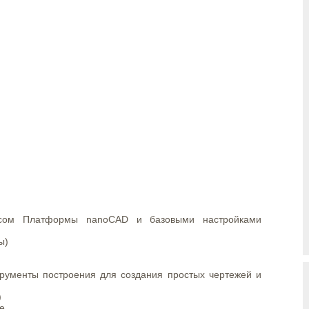
сом Платформы nanoCAD и базовыми настройками
ы)
рументы построения для создания простых чертежей и
)
е