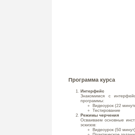
Программа курса
Интерфейс
Знакомимся с интерфей
программы:
Видеоурок (22 минут
Тестирование
Режимы черчения
Осваиваем основные инст
эскизов:
Видеоурок (50 минут
Практическое задани