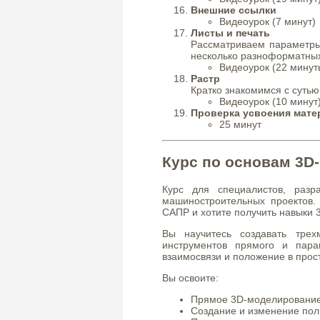
Внешние ссылки
Видеоурок (7 минут)
Листы и печать
Рассматриваем параметры 
несколько разноформатных
Видеоурок (22 минут
Растр
Кратко знакомимся с суть
Видеоурок (10 минут
Проверка усвоения мате
25 минут
Курс по основам 3D
Курс для специалистов, раз
машиностроительных проектов
САПР и хотите получить навыки
Вы научитесь создавать тр
инструментов прямого и пара
взаимосвязи и положение в прос
Вы освоите:
Прямое 3D-моделирование
Создание и изменение пол