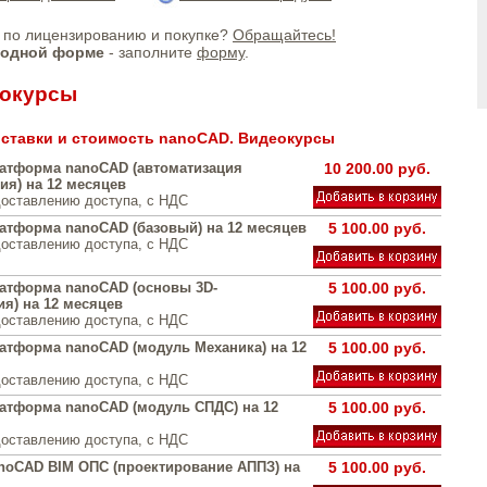
по лицензированию и покупке?
Обращайтесь!
бодной форме
- заполните
форму
.
еокурсы
ставки и стоимость nanoCAD. Видеокурсы
атформа nanoCAD (автоматизация
10 200.00 руб.
ия) на 12 месяцев
доставлению доступа, с НДС
атформа nanoCAD (базовый) на 12 месяцев
5 100.00 руб.
доставлению доступа, с НДС
атформа nanoCAD (основы 3D-
5 100.00 руб.
я) на 12 месяцев
доставлению доступа, с НДС
атформа nanoCAD (модуль Механика) на 12
5 100.00 руб.
доставлению доступа, с НДС
атформа nanoCAD (модуль СПДС) на 12
5 100.00 руб.
доставлению доступа, с НДС
noCAD BIM ОПС (проектирование АППЗ) на
5 100.00 руб.