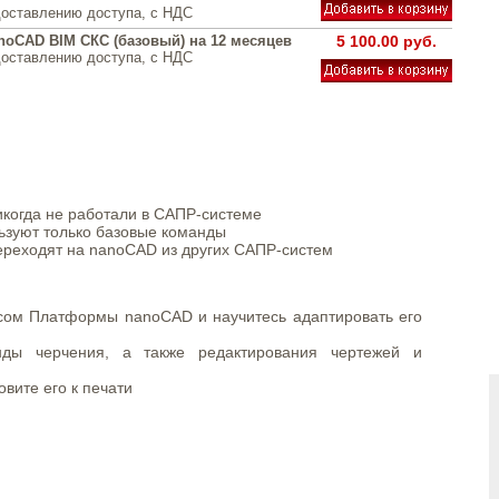
доставлению доступа, с НДС
noCAD BIM СКС (базовый) на 12 месяцев
5 100.00 руб.
доставлению доступа, с НДС
икогда не работали в САПР-системе
ьзуют только базовые команды
ереходят на nanoCAD из других САПР-систем
сом Платформы nanoCAD и научитесь адаптировать его
нды черчения, а также редактирования чертежей и
овите его к печати