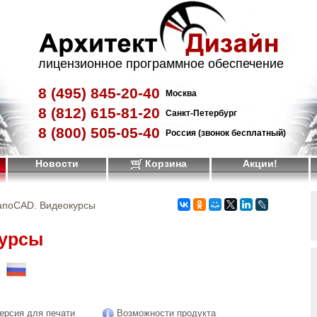
лицензионное программное обеспечение
8 (495)
845-20-40
Москва
8 (812)
615-81-20
Санкт-Петербург
8 (800)
505-05-40
Россия (звонок бесплатный)
Новости
Корзина
Акции!
anoCAD. Видеокурсы
курсы
!
ерсия для печати
Возможности продукта