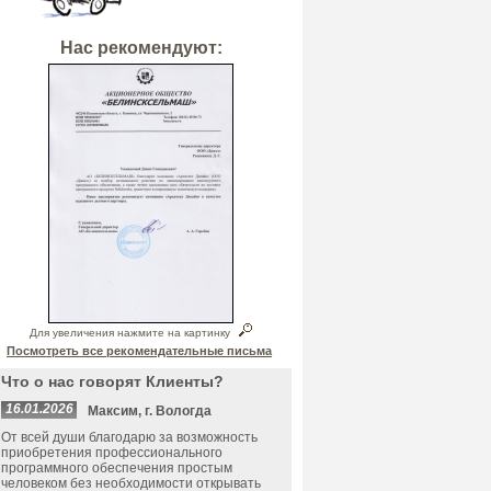
Нас рекомендуют:
Для увеличения нажмите на картинку
Посмотреть все рекомендательные письма
Что о нас говорят Клиенты?
16.01.2026
Максим, г. Вологда
От всей души благодарю за возможность
приобретения профессионального
программного обеспечения простым
человеком без необходимости открывать