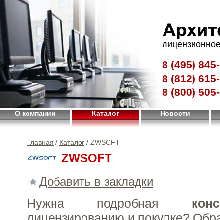
лицензионное
8 (495)
845-
8 (812)
615-
8 (800)
505-
О компании
Каталог
Новости
Главная
/
Каталог
/ ZWSOFT
ZWSOFT
Добавить в закладки
Нужна подробная
конс
лицензированию и покупке?
Обр