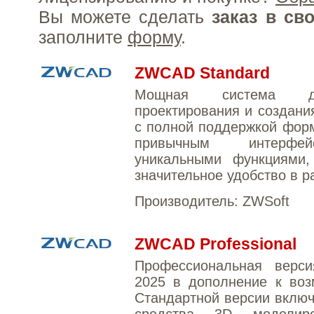
Вы можете сделать
заказ в св
заполните
форму
.
ZWCAD Standard
Мощная система 
проектирования и создани
с полной поддержкой фор
привычным интерф
уникальными функциями
значительное удобство в р
Производитель:
ZWSoft
ZWCAD Professional
Профессиональная вер
2025 в дополнение к воз
Стандартной версии включ