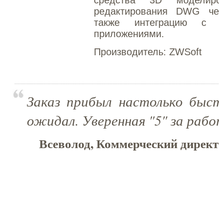
средства 3D моделир
редактирования DWG че
также интеграцию с 
приложениями.
Производитель:
ZWSoft
Заказ прибыл настолько быс
ожидал. Уверенная "5" за рабо
Всеволод, Коммерческий директо