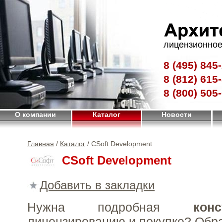
лицензионное
8 (495)
845-
8 (812)
615-
8 (800)
505-
О компании
Каталог
Новости
Главная
/
Каталог
/ CSoft Development
CSoft Development
Добавить в закладки
Нужна подробная
конс
лицензированию и покупке?
Обр