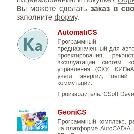
Вы можете сделать
заказ в св
заполните
форму
.
AutomatiCS
Программный пр
предназначенный для авт
проектирования, реконс
эксплуатации систем к
управления (СКУ, КИПиА
учета энергии, цепей 
коммутации.
Производитель:
CSoft Deve
GeoniCS
Программный комплекс, р
на платформе AutoCAD/Aut