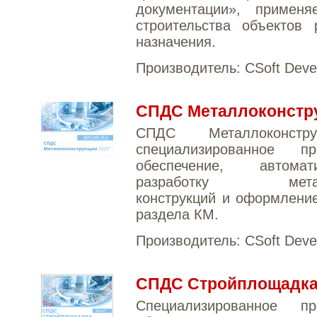
документации», примен
строительства объектов 
назначения.
Производитель:
CSoft Deve
СПДС Металлоконстр
СПДС Металлоконст
специализированное пр
обеспечение, автомат
разработку металл
конструкций и оформлени
раздела КМ.
Производитель:
CSoft Deve
СПДС Стройплощадк
Специализированное пр