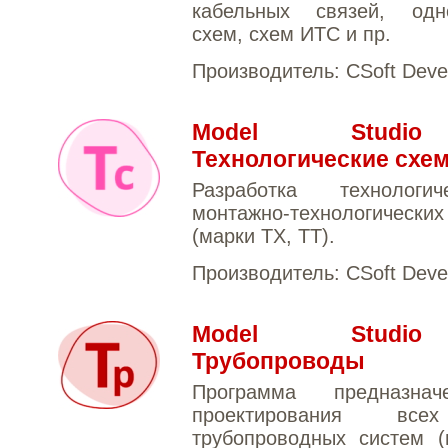
кабельных связей, одн
схем, схем ИТС и пр.
Производитель:
CSoft Deve
Model Stud
Технологические схе
Разработка технологи
монтажно-технологиче
(марки ТХ, ТТ).
Производитель:
CSoft Deve
Model Stud
Трубопроводы
Программа предназна
проектирования вс
трубопроводных систем (