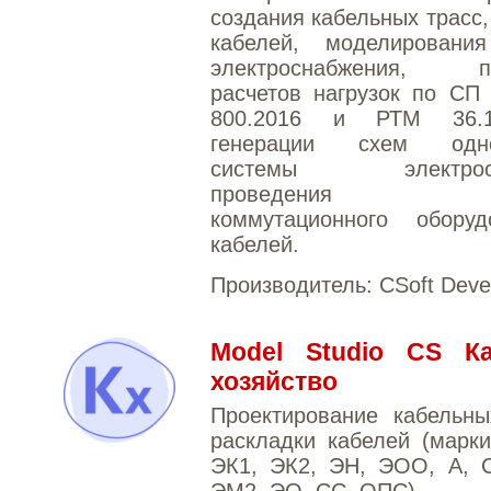
создания кабельных трасс,
кабелей, моделировани
электроснабжения, пр
расчетов нагрузок по СП
800.2016 и РТМ 36.18
генерации схем одно
системы электросн
проведения п
коммутационного обору
кабелей.
Производитель:
CSoft Deve
Model Studio CS К
хозяйство
Проектирование кабельны
раскладки кабелей (марк
ЭК1, ЭК2, ЭН, ЭОО, А, 