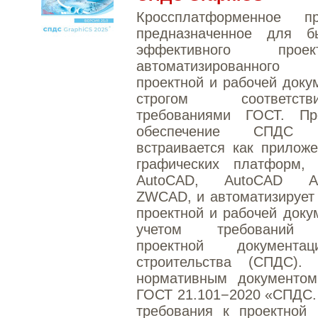
Кроссплатформенное пр
предназначенное для б
эффективного проекти
автоматизированного 
проектной и рабочей доку
строгом соответ
требованиями ГОСТ. Пр
обеспечение СПДС 
встраивается как прилож
графических платформ, 
AutoCAD, AutoCAD Arch
ZWCAD, и автоматизирует
проектной и рабочей доку
учетом требований
проектной документ
строительства (СПДС).
нормативным документом
ГОСТ 21.101−2020 «СПДС.
требования к проектной 