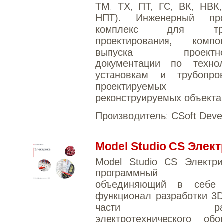
TM, TX, ПТ, ГС, ВК, НВК
НПТ). Инженерный про
комплекс для трех
проектирования, комп
выпуска проектной
документации по технол
установкам и трубопр
проектируемы
реконструируемых объекта
Производитель:
CSoft Deve
Model Studio CS Элек
Model Studio CS Электр
программный ком
объединяющий в себе 
функционал разработки 3
части разме
электротехнического обо