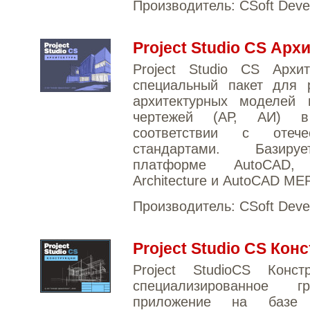
Производитель:
CSoft Deve
Project Studio CS Арх
Project Studio CS Архи
специальный пакет для р
архитектурных моделей 
чертежей (АР, АИ) в
соответствии с отече
стандартами. Базир
платформе AutoCAD,
Architecture и AutoCAD MEP
Производитель:
CSoft Deve
Project Studio CS Кон
Project StudioCS Конс
специализированное гр
приложение на базе 