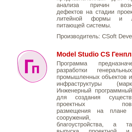
анализа причин возни
дефектов на стадии прое
литейной формы и ли
питающей системы.
Производитель:
CSoft Deve
Model Studio CS Генп
Программа предназна
разработки генеральн
промышленных объектов и
инфраструктуры (ма
Инженерный программный
для создания сущест
проектных поверх
размещения на плане 
сооружений, об
благоустройства, а т
выпуска проектной и