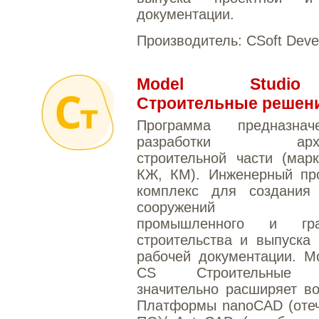
документации.
Производитель:
CSoft Deve
Model Stud
Строительные решен
Программа предназна
разработки архите
строительной части (мар
КЖ, КМ). Инженерный пр
комплекс для создания
сооружений об
промышленного и граж
строительства и выпуска 
рабочей документации. Mo
CS Строительные 
значительно расширяет в
Платформы nanoCAD (отеч