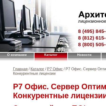
лицензионное
8 (495)
845-
8 (812)
615-
8 (800)
505-
О компании
Каталог
Новости
Главная
/
Каталог
/
Р7 Офис
/ Р7 Офис. Сервер Опт
Конкурентные лицензии
Р7 Офис. Сервер Опти
Конкурентные лицензи