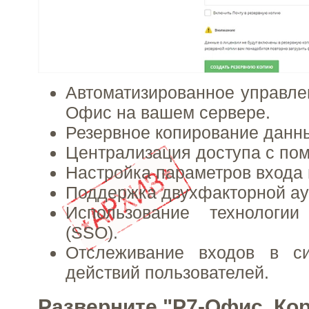
Автоматизированное управле
Офис на вашем сервере.
Резервное копирование данн
Централизация доступа с по
Настройка параметров входа 
Поддержка двухфакторной ау
Использование технологи
(SSO).
Отслеживание входов в с
действий пользователей.
Разверните "Р7-Офис. Ко