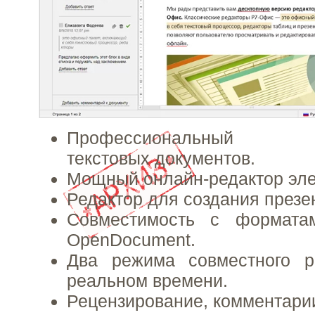
Профессиональный онл
текстовых документов.
Мощный онлайн-редактор эле
Редактор для создания презе
Совместимость с формата
OpenDocument.
Два режима совместного р
реальном времени.
Рецензирование, комментарии