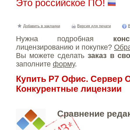
Это российское ПО!
Добавить в закладки
Версия для печати
В
Нужна подробная
конс
лицензированию и покупке?
Обр
Вы можете сделать
заказ в св
заполните
форму
.
Купить Р7 Офис. Сервер 
Конкурентные лицензии
Сравнение реда