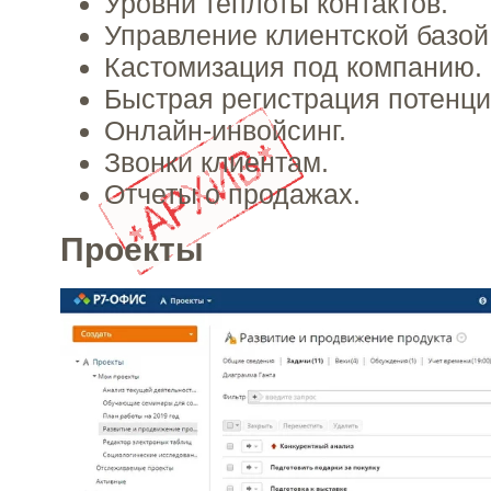
Уровни теплоты контактов.
Управление клиентской базой
Кастомизация под компанию.
Быстрая регистрация потенци
Онлайн-инвойсинг.
Звонки клиентам.
Отчеты о продажах.
Проекты