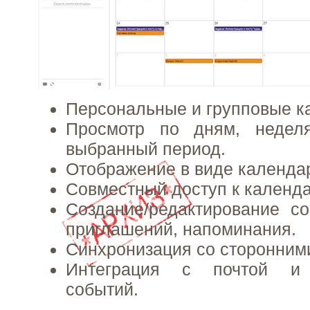
Персональные и групповые к
Просмотр по дням, недел
выбранный период.
Отображение в виде календар
Совместный доступ к календ
Создание/редактирование с
приглашений, напоминания.
Синхронизация со сторонним
Интеграция с почтой и 
событий.