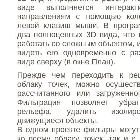
виде выполняется интерак
направлениям с помощью кол
левой клавиш мыши. В програ
два полноценных 3D вида, что 
работать со сложным объектом, 
видеть его одновременно с ра
виде сверху (в окне План).
Прежде чем переходить к ре
облаку точек, можно осущест
рассчитанного или загруженно
Фильтрация позволяет убр
рельефа, удалить изолиро
движущиеся объекты.
В одном проекте фильтры могут
ко всему облаку точек, так и к