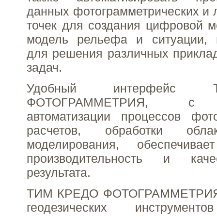
данных фотограмметрических и 
точек для создания цифровой м
модель рельефа и ситуации, 
для решения различных прикла
задач.
Удобный интерфейс
ФОТОГРАММЕТРИЯ, с в
автоматизации процессов фото
расчетов, обработки об
моделирования, обеспечивае
производительность и каче
результата.
ТИМ КРЕДО ФОТОГРАММЕТРИЯ в
геодезических инструмент