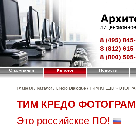
лицензионное
8 (495)
845-
8 (812)
615-
8 (800)
505-
О компании
Каталог
Новости
Главная
/
Каталог
/
Credo Dialogue
/ ТИМ КРЕДО ФОТОГР
ТИМ КРЕДО ФОТОГРА
Это российское ПО!