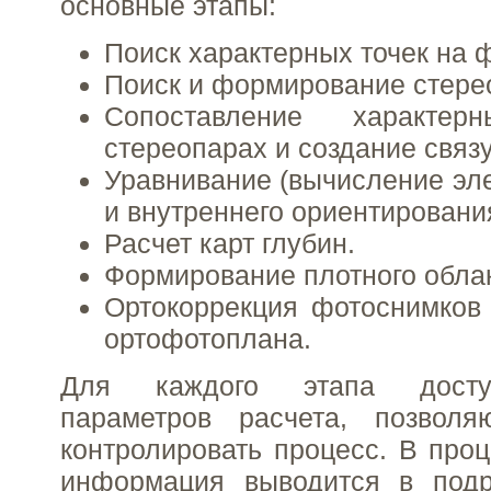
основные этапы:
Поиск характерных точек на 
Поиск и формирование стере
Сопоставление характе
стереопарах и создание связ
Уравнивание (вычисление эл
и внутреннего ориентировани
Расчет карт глубин.
Формирование плотного облак
Ортокоррекция фотоснимков
ортофотоплана.
Для каждого этапа досту
параметров расчета, позвол
контролировать процесс. В проц
информация выводится в подр