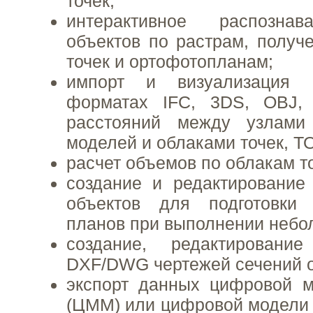
точек;
интерактивное распозна
объектов по растрам, получ
точек и ортофотопланам;
импорт и визуализация
форматах IFC, 3DS, OBJ,
расстояний между узлам
моделей и облаками точек, ТО
расчет объемов по облакам то
создание и редактирование
объектов для подготовки 
планов при выполнении небо
создание, редактирован
DXF/DWG чертежей сечений о
экспорт данных цифровой м
(ЦММ) или цифровой модели