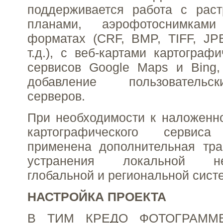
поддерживается работа с раст
планами, аэрофотоснимкам
форматах (CRF, BMP, TIFF, J
т.д.), с веб-картами картограф
сервисов Google Maps и Bing,
добавление пользователь
серверов.
При необходимости к наложенн
картографического серви
применена дополнительная тр
устранения локальной нес
глобальной и региональной систе
НАСТРОЙКА ПРОЕКТА
В ТИМ КРЕДО ФОТОГРАММЕ