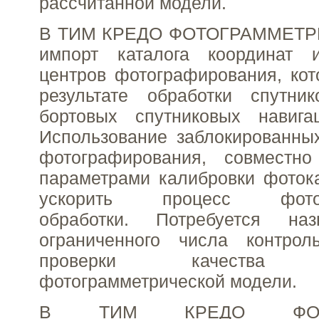
рассчитанной модели.
В ТИМ КРЕДО ФОТОГРАММЕТРИ
импорт каталога координат 
центров фотографирования, ко
результате обработки спутн
бортовых спутниковых навига
Использование заблокированны
фотографирования, совместн
параметрами калибровки фоток
ускорить процесс фотогр
обработки. Потребуется наз
ограниченного числа контро
проверки качества ф
фотограмметрической модели.
В ТИМ КРЕДО ФОТОГ