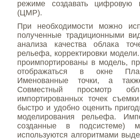
режиме создавать цифровую 
(ЦМР).
При необходимости можно испо
полученные традиционными ви
анализа качества облака то
рельефа, корректировки модели.
проимпортированы в модель, пр
отображаться в окне Пл
Именованные точки, а так
Совместный просмотр об
импортированных точек съемки
быстро и удобно оценить пригод
моделирования рельефа. Имп
созданные в подсистеме) м
используются алгоритмами выд