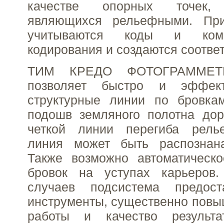
качестве опорных точек, 
являющихся рельефными. При
учитываются коды и ком
кодирования и создаются соотве
ТИМ КРЕДО ФОТОГРАММЕТР
позволяет быстро и эффект
структурные линии по бровка
подошв земляного полотна дор
четкой линии перегиба рель
линия может быть распознана
Также возможно автоматическо
бровок на уступах карьеров
случаев подсистема предост
инструменты, существенно пов
работы и качество результ