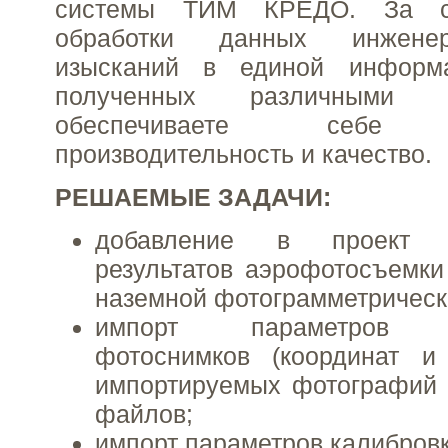
системы ТИМ КРЕДО. За сч
обработки данных инженерно
изысканий в единой информа
полученных различными 
обеспечиваете себе м
производительность и качество.
РЕШАЕМЫЕ ЗАДАЧИ:
добавление в проект 
результатов аэрофотосъемк
наземной фотограмметрическ
импорт параметров ор
фотоснимков (координат и
импортируемых фотографий 
файлов;
импорт параметров калибров