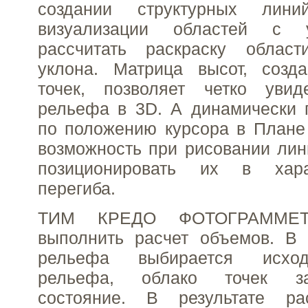
создании структурных лин
визуализации областей с 
рассчитать раскраску облас
уклона. Матрица высот, созд
точек, позволяет четко увид
рельефа в 3D. А динамически 
по положению курсора в Плане
возможность при рисовании лин
позиционировать их в хар
перегиба.
ТИМ КРЕДО ФОТОГРАММЕТР
выполнить расчет объемов. В 
рельефа выбирается исход
рельефа, облако точек за
состояние. В результате ра