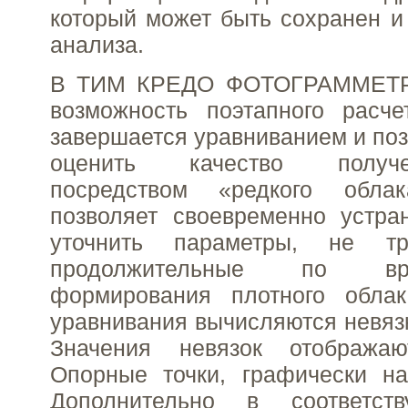
который может быть сохранен и
анализа.
В ТИМ КРЕДО ФОТОГРАММЕТР
возможность поэтапного расче
завершается уравниванием и поз
оценить качество получ
посредством «редкого обла
позволяет своевременно устра
уточнить параметры, не т
продолжительные по в
формирования плотного облак
уравнивания вычисляются невязк
Значения невязок отобража
Опорные точки, графически н
Дополнительно в соответст