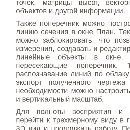
точек, матрицы высот, векто
объектов и другой информации.
Также поперечник можно постро
линию сечения в окне План. Те
можно заблокировать, что поз
измерения, создавать и редакти
линейные объекты в окне, 
пересекающие поперечник. 
распознавание линий по облаку
экспорт полученного чертежа
необходимости можно настроит
и вертикальный масштаб.
Для полноты восприятия и 
перейти к трехмерному виду в 
3D вид и продолжить работу. 