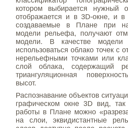
котором выбирается нужный о
отображается и в 3D-окне, и в
создаваемые в Плане при на
модели рельефа, получают отм
модели. В качестве модели
использоваться облако точек с 
нерельефными точками или кл
слой облака, содержащий ре
триангуляционная поверхнос
высот.
Распознавание объектов ситуаци
графическом окне 3D вид, так
работы в Плане можно «разреза
на слои, эквидистантные рел