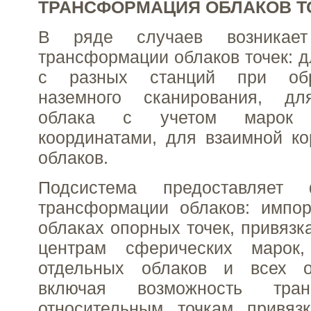
ТРАНСФОРМАЦИЯ ОБЛАКОВ Т
В ряде случаев возникает
трансформации облаков точек: д
с разных станций при обр
наземного сканирования, дл
облака с учетом марок 
координатами, для взаимной ко
облаков.
Подсистема предоставляет
трансформации облаков: импор
облаках опорных точек, привязк
центрам сферических марок,
отдельных облаков и всех о
включая возможность тра
относительным точкам привяз