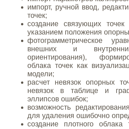
импорт, ручной ввод, редакт
точек;
создание связующих точек
указанием положения опорны
фотограмметрическое урав
внешних и внутренни
ориентирования), формир
облака точек как визуализа
модели;
расчет невязок опорных то
невязок в таблице и гра
эллипсов ошибок;
возможность редактировани
для удаления ошибочно опре
создание плотного облака 