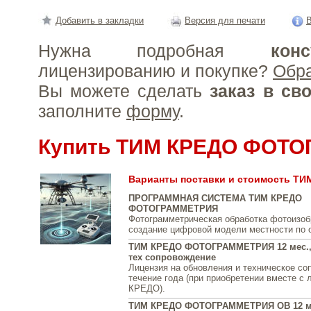
Добавить в закладки
Версия для печати
В
Нужна подробная
конс
лицензированию и покупке?
Обр
Вы можете сделать
заказ в св
заполните
форму
.
Купить ТИМ КРЕДО ФОТ
Варианты поставки и стоимость 
ПРОГРАММНАЯ СИСТЕМА ТИМ КРЕДО
ФОТОГРАММЕТРИЯ
Фотограмметрическая обработка фотоизоб
создание цифровой модели местности по о
ТИМ КРЕДО ФОТОГРАММЕТРИЯ 12 мес.,
тех сопровождение
Лицензия на обновления и техническое со
течение года (при приобретении вместе с
КРЕДО).
ТИМ КРЕДО ФОТОГРАММЕТРИЯ ОВ 12 ме