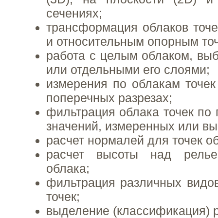
сечениях;
трансформация облаков точ
и относительным опорным то
работа с целым облаком, вы
или отдельными его слоями;
измерения по облакам точек 
поперечных разрезах;
фильтрация облака точек по 
значений, измеренных или в
расчет нормалей для точек о
расчет высоты над рель
облака;
фильтрация различных видо
точек;
выделение (классификация) 