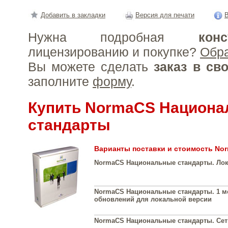
Добавить в закладки
Версия для печати
В
Нужна подробная
конс
лицензированию и покупке?
Обр
Вы можете сделать
заказ в св
заполните
форму
.
Купить NormaCS Национ
стандарты
Варианты поставки и стоимость No
NormaCS Национальные стандарты. Лок
NormaCS Национальные стандарты. 1 м
обновлений для локальной версии
NormaCS Национальные стандарты. Сеть