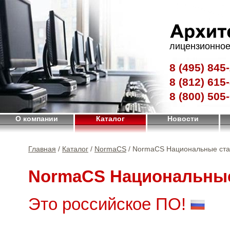
лицензионное
8 (495)
845-
8 (812)
615-
8 (800)
505-
О компании
Каталог
Новости
Главная
/
Каталог
/
NormaCS
/ NormaCS Национальные ст
NormaCS Национальны
Это российское ПО!