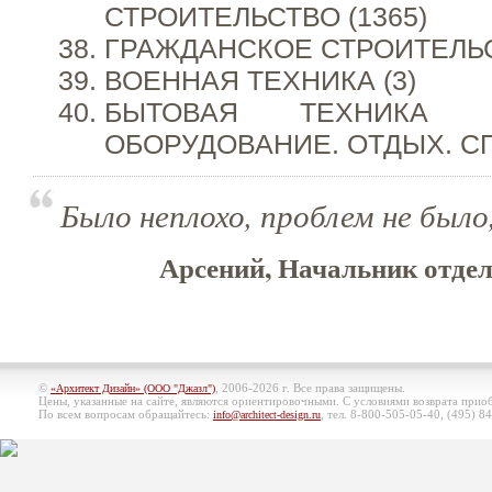
СТРОИТЕЛЬСТВО (1365)
ГРАЖДАНСКОЕ СТРОИТЕЛЬС
ВОЕННАЯ ТЕХНИКА (3)
БЫТОВАЯ ТЕХНИКА 
ОБОРУДОВАНИЕ. ОТДЫХ. СП
Было неплохо, проблем не было,
Арсений, Начальник отдел
©
, 2006-2026 г. Все права защищены.
«Архитект Дизайн» (ООО "Джазл")
Цены, указанные на сайте, являются ориентировочными. С условиями возврата при
По всем вопросам обращайтесь:
, тел. 8-800-505-05-40, (495)
84
info@architect-design.ru