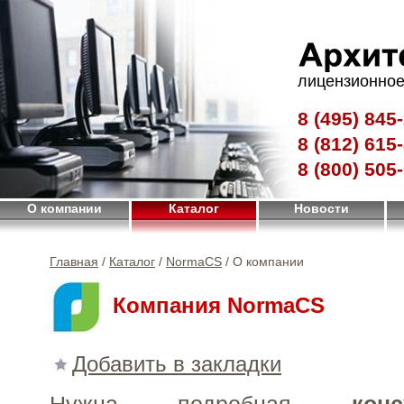
лицензионное
8 (495)
845-
8 (812)
615-
8 (800)
505-
О компании
Каталог
Новости
Главная
/
Каталог
/
NormaCS
/ О компании
Компания NormaCS
Добавить в закладки