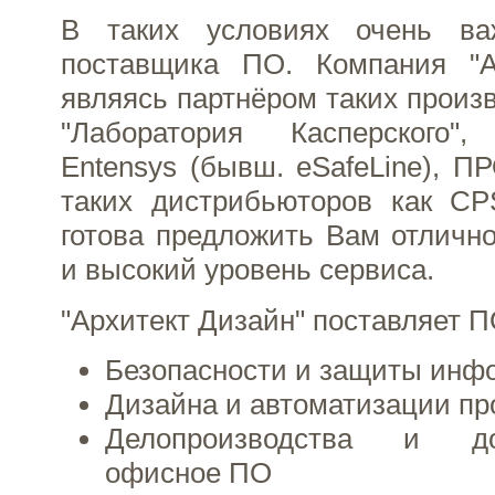
В таких условиях очень ва
поставщика ПО. Компания "Ар
являясь партнёром таких произ
"Лаборатория Касперского",
Entensys (бывш. eSafeLine), 
таких дистрибьюторов как CPS
готова предложить Вам отлично
и высокий уровень сервиса.
"Архитект Дизайн" поставляет 
Безопасности и защиты инф
Дизайна и автоматизации пр
Делопроизводства и док
офисное ПО