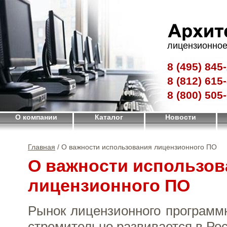
лицензионное
8 (495)
845-
8 (812)
615-
8 (800)
505-
О компании
Каталог
Новости
Главная
/ О важности использования лицензионного ПО
О важности использов
лицензионного ПО
Рынок лицензионного программ
стремительно развивается в Рос