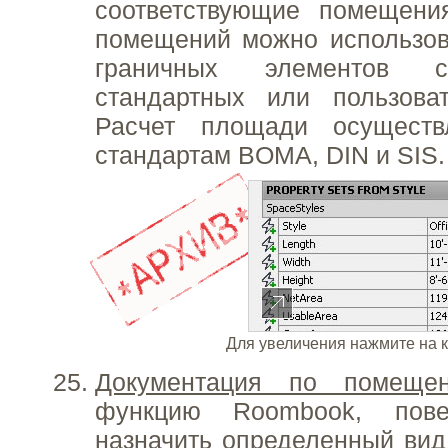
соответствующие помещени
помещений можно использов
граничных элементов 
стандартных или пользоват
Расчет площади осуществ
стандартам BOMA, DIN и SIS.
Для увеличения нажмите на 
Документация по помеще
функцию Roombook, пове
назначить определенный вид 