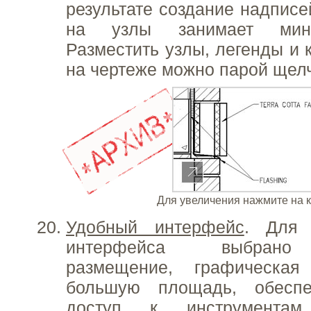
результате создание надписе
на узлы занимает мин
Разместить узлы, легенды и 
на чертеже можно парой щел
Для увеличения нажмите на 
Удобный интерфейс
. Для 
интерфейса выбрано
размещение, графическая
большую площадь, обеспе
доступ к инструмента