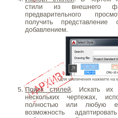
стили из внешнего фа
предварительного просм
получить представление
добавлением.
Для увеличения нажмите на 
Поиск стилей
. Искать их
нескольких чертежах, исп
полностью или любую ег
возможность адаптирова