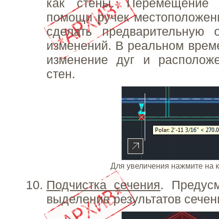
как стены. Перемещение 
помощи ручек местоположени
сделать предварительную 
изменений. В реальном врем
изменение дуг и располож
стен.
Для увеличения нажмите на 
Подчистка сечения
. Предус
выделение результатов сечен