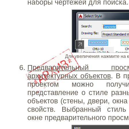
наборы чертежей для поиска.
Для увеличения нажмите на 
Предварительный про
архитектурных объектов
. В 
проектом можно получи
представление о стиле разн
объектов (стены, двери, окна 
свойств. Выбранный стиль
окне предварительного просм