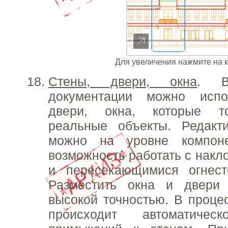
Для увеличения нажмите на 
Стены, двери, окна
. В
документации можно испо
двери, окна, которые т
реальные объекты. Редакти
можно на уровне компоне
возможность работать с накл
и пересекающимися огнест
Разместить окна и двери
высокой точностью. В проц
происходит автоматичес