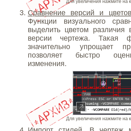
Для увеличения нажмите на 
Сравнение версий и цвето
Функции визуального срав
выделить цветом различия 
версии чертежа. Такая ф
значительно упрощает пр
позволяет быстро оцен
изменения.
Для увеличения нажмите на 
Импорт стилей
. В чертеж 