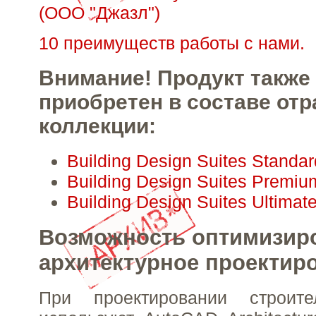
(ООО "Джазл")
10 преимуществ работы с нами.
Внимание! Продукт также
приобретен в составе от
коллекции:
Building Design Suites Standa
Building Design Suites Premiu
Building Design Suites Ultimat
Возможность оптимизир
архитектурное проектир
При проектировании строите