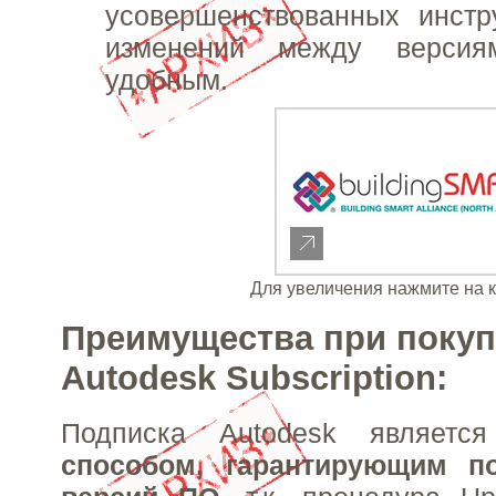
усовершенствованных инстр
изменений между версия
удобным.
Для увеличения нажмите на 
Преимущества при покуп
Autodesk Subscription:
Подписка Autodesk являет
способом, гарантирующим п