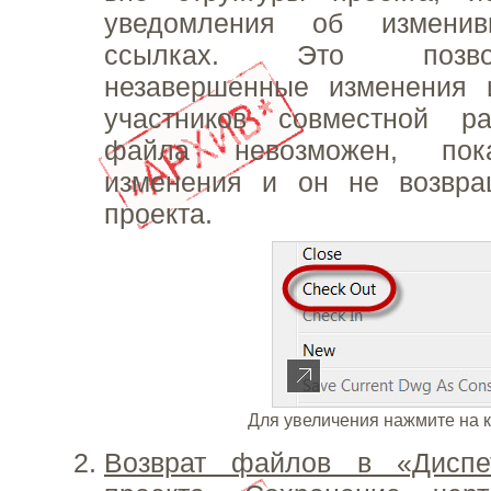
уведомления об изменив
ссылках. Это позво
незавершенные изменения 
участников совместной р
файла невозможен, пок
изменения и он не возвра
проекта.
Для увеличения нажмите на 
Возврат файлов в «Диспе