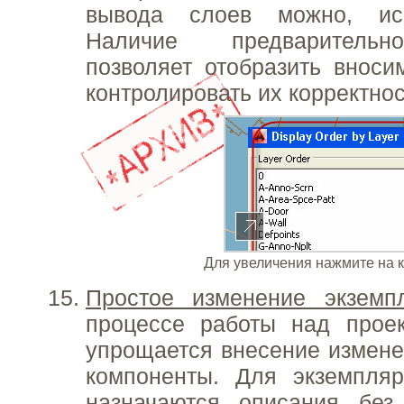
вывода слоев можно, исп
Наличие предварительн
позволяет отобразить внос
контролировать их корректнос
Для увеличения нажмите на 
Простое изменение экземп
процессе работы над проек
упрощается внесение измен
компоненты. Для экземпляр
назначаются описания без