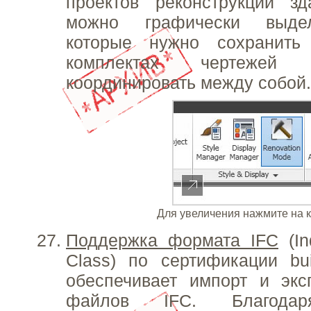
проектов реконструкции з
можно графически выдел
которые нужно сохранить
комплектах чертеже
координировать между собой.
Для увеличения нажмите на 
Поддержка формата
IFC
(In
Class) по сертификации bu
обеспечивает импорт и экс
файлов IFC. Благодар