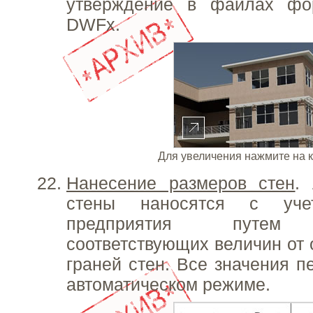
утверждение в файлах ф
DWFx.
Для увеличения нажмите на 
Нанесение размеров стен
.
стены наносятся с учет
предприятия путем 
соответствующих величин от 
граней стен. Все значения п
автоматическом режиме.