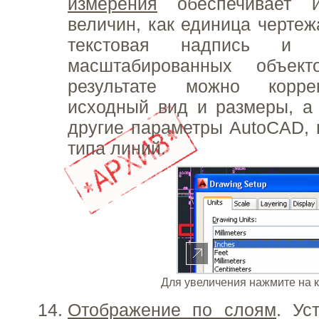
измерения
обеспечивает и
величин, как единица чертеж
текстовая надпись и 
масштабированных объект
результате можно корре
исходный вид и размеры, а
другие параметры AutoCAD,
типа линий.
Для увеличения нажмите на 
Отображение по слоям
. Ус