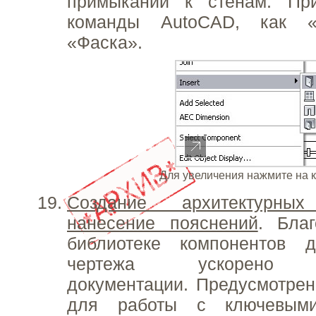
примыканий к стенам. Пр
команды AutoCAD, как «
«Фаска».
Для увеличения нажмите на 
Создание архитектурн
нанесение пояснений
. Бла
библиотеке компонентов 
чертежа ускорено ф
документации. Предусмотрен
для работы с ключевыми