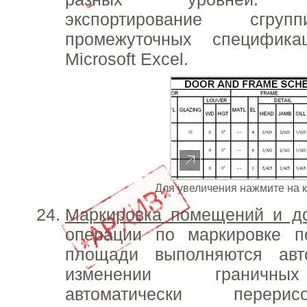
экспортирование сгру
промежуточных специфик
Microsoft Excel.
Для увеличения нажмите на 
Маркировка помещений и д
операции по маркировке 
площади выполняются авт
изменении граничны
автоматически перери