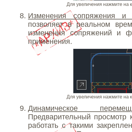
Для увеличения нажмите на 
Изменения сопряжения и
позволяет в реальном врем
изменения сопряжений и 
применения.
Для увеличения нажмите на 
Динамическое переме
Предварительный просмотр 
работать с такими закрепле