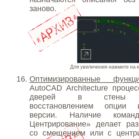
заново.
Для увеличения нажмите на 
Оптимизированные функц
AutoCAD Architecture процес
дверей в стены оп
восстановлением опции 
версии. Наличие коман
Центрирование» делает ра
со смещением или с центр