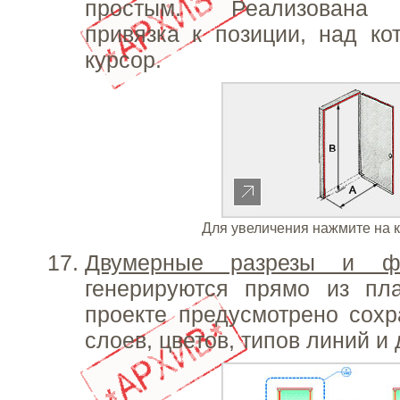
простым. Реализована а
привязка к позиции, над ко
курсор.
Для увеличения нажмите на 
Двумерные разрезы и ф
генерируются прямо из пл
проекте предусмотрено сох
слоев, цветов, типов линий и 