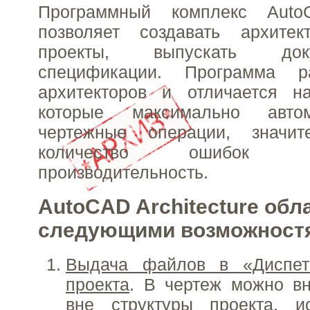
Программный комплекс AutoC
позволяет создавать архитек
проекты, выпускать до
спецификации. Программа р
архитекторов и отличается н
которые максимально авто
чертежные операции, значит
количество ошибок
производительность.
AutoCAD Architecture обл
следующими возможност
Выдача файлов в «Диспет
проекта
. В чертеж можно в
вне структуры проекта, 