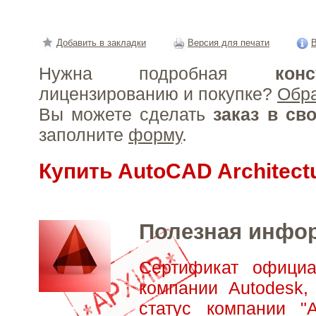
Добавить в закладки
Версия для печати
В
Нужна подробная
конс
лицензированию и покупке?
Обр
Вы можете сделать
заказ в св
заполните
форму
.
Купить AutoCAD Architect
Полезная инфо
Сертификат официа
компании Autodesk,
статус компании "А