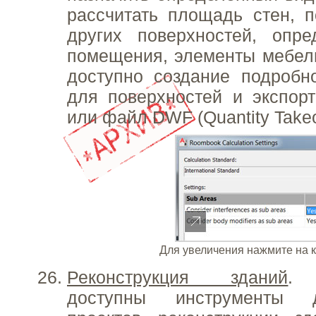
рассчитать площадь стен, п
других поверхностей, опре
помещения, элементы мебел
доступно создание подробн
для поверхностей и экспор
или файл DWF (Quantity Takeo
Для увеличения нажмите на 
Реконструкция зданий
. 
доступны инструменты д