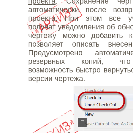
проекта
. Сохранение черт
автоматически после возвр
проекта. При этом все у
получат уведомления об обно
чертежу можно добавить к
позволяет описать внесе
Предусмотрено автоматич
резервных копий, что
возможность быстро вернутьс
версии чертежа.