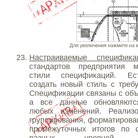
Для увеличения нажмите на 
Настраиваемые специфика
стандартов предприятия 
стили спецификаций. Ес
создать новый стиль с тре
Спецификации связаны с объ
а все данные обновляютс
любых изменений. Реализ
группирования, форматирова
промежуточных итогов по
разных уровней. Пр