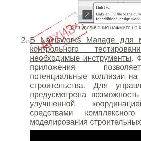
Для увеличения нажмите на 
В Navisworks Manage для 
контрольного тестиров
необходимые инструменты
. 
приложения позволя
потенциальные коллизии на
строительства. Для управ
предусмотрена возможность
улучшенной координац
средствами комплексног
моделирования строительных