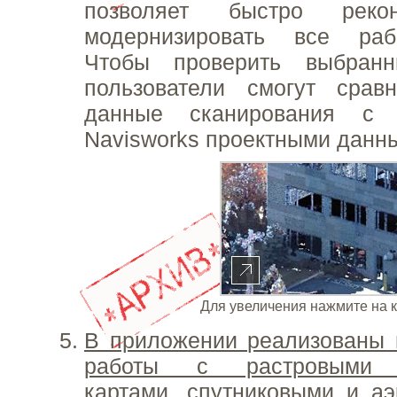
позволяет быстро рекон
модернизировать все раб
Чтобы проверить выбранн
пользователи смогут сравн
данные сканирования с 
Navisworks проектными данн
Для увеличения нажмите на 
В приложении реализованы 
работы с растровыми и
картами, спутниковыми и а