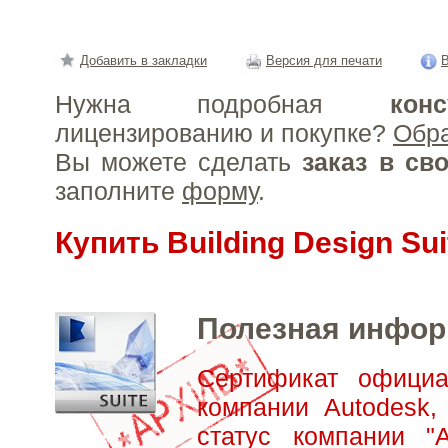
Добавить в закладки
Версия для печати
В
Нужна подробная
конс
лицензированию и покупке?
Обр
Вы можете сделать
заказ в св
заполните
форму
.
Купить Building Design Sui
Полезная инфо
Сертификат официа
компании Autodesk,
статус компании "А