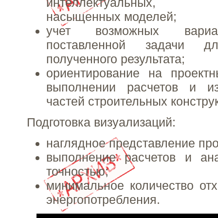
интеллектуальных, и
насыщенных моделей;
учет возможных вариа
поставленной задачи дл
полученного результата;
ориентирование на проект
выполнении расчетов и из
частей строительных констру
Подготовка визуализаций:
наглядное представление пр
выполнение расчетов и ан
точностью;
минимальное количество от
энергопотребления.