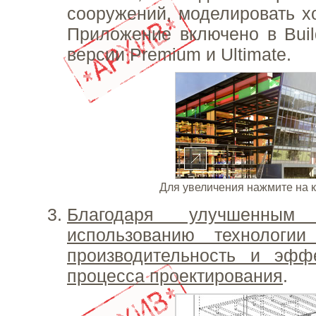
сооружений, моделировать хо
Приложение включено в Build
версии Premium и Ultimate.
Для увеличения нажмите на 
Благодаря улучшенным
использованию технологи
производительность и эффе
процесса проектирования
.