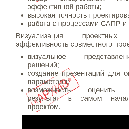
эффективной работы;
высокая точность проектиров
работа с процессами САПР и 
Визуализация проектн
эффективность совместного про
визуальное представле
решений;
создание презентаций для 
параметров;
возможность оценить п
результат в самом нача
проектом.