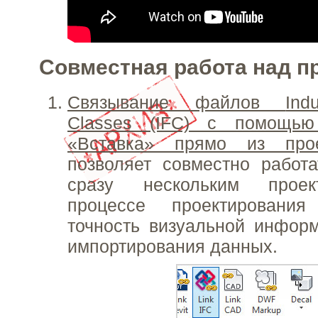
Совместная работа над п
Связывание файлов
Indu
Classes
(IFC) с помощью 
«Вставка» прямо из прое
позволяет совместно работ
сразу нескольким проек
процессе проектирования
точность визуальной инфор
импортирования данных.