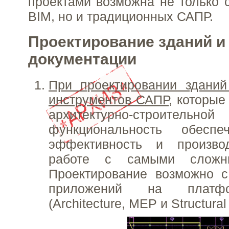
проектами возможна не только 
BIM, но и традиционных САПР.
Проектирование зданий и
документации
При проектировании зданий
инструментов САПР
, которые
архитектурно-строительной
функциональность обеспе
эффективность и произво
работе с самыми сложны
Проектирование возможно с
приложений на платф
(Architecture, MEP и Structural 