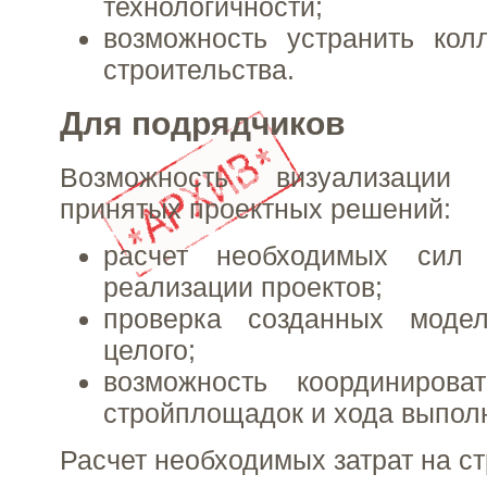
технологичности;
возможность устранить кол
строительства.
Для подрядчиков
Возможность визуализации т
принятых проектных решений:
расчет необходимых сил
реализации проектов;
проверка созданных моде
целого;
возможность координирова
стройплощадок и хода выполн
Расчет необходимых затрат на ст