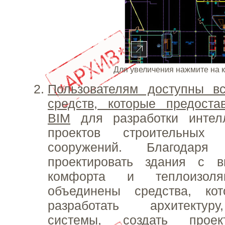
Для увеличения нажмите на 
Пользователям доступны в
средств, которые предоста
BIM
для разработки интел
проектов строительных 
сооружений. Благодар
проектировать здания с 
комфорта и теплоизол
объединены средства, ко
разработать архитектур
системы, создать про