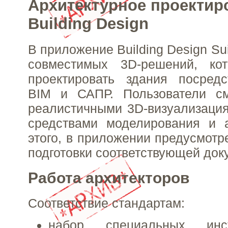
Архитектурное проектир
Building Design
В приложение Building Design Su
совместимых 3D-решений, ко
проектировать здания посредс
BIM и САПР. Пользователи см
реалистичными 3D-визуализаци
средствами моделирования и 
этого, в приложении предусмотр
подготовки соответствующей док
Работа архитекторов
Соответствие стандартам:
набор специальных инс