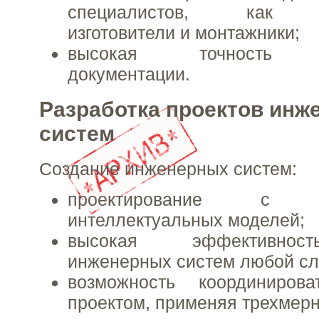
специалистов, как де
изготовители и монтажники;
высокая точность по
документации.
Разработка проектов инж
систем
Создание инженерных систем:
проектирование с ис
интеллектуальных моделей;
высокая эффективнос
инженерных систем любой сл
возможность координиров
проектом, применяя трехмер