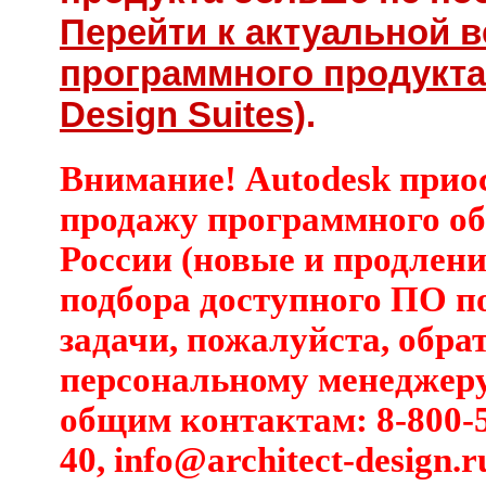
Перейти к актуальной 
программного продукта 
Design Suites)
.
Внимание! Autodesk прио
продажу программного об
России (новые и продлени
подбора доступного ПО п
задачи, пожалуйста, обра
персональному менеджеру
общим контактам: 8-800-5
40,
info@architect-design.r