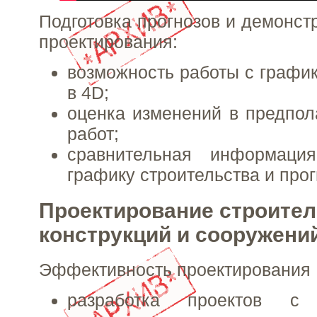
Подготовка прогнозов и демонст
проектирования:
возможность работы с график
в 4D;
оценка изменений в предпо
работ;
сравнительная информаци
графику строительства и прог
Проектирование строите
конструкций и сооружени
Эффективность проектирования
разработка проектов с 