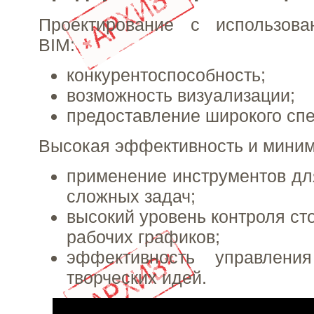
Проектирование с использова
BIM:
конкурентоспособность;
возможность визуализации;
предоставление широкого спек
Высокая эффективность и миним
применение инструментов д
сложных задач;
высокий уровень контроля ст
рабочих графиков;
эффективность управлени
творческих идей.