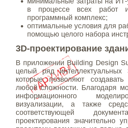
минимальные затраты на ИТ-у
в процессе всех работ и
программный комплекс;
оптимальные условия для раб
помощью целого набора инст
3D-проектирование здан
В приложении Building Design S
целый ряд интеллектуальных 3
которые позволяют создавать
любой сложности. Благодаря м
информационного моделир
визуализации, а также средс
соответствующей докумен
проектирования значительно у