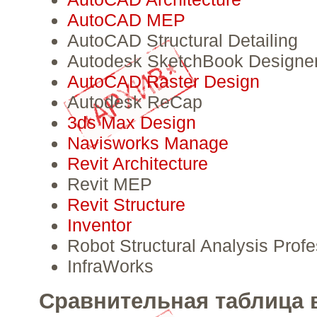
AutoCAD MEP
AutoCAD Structural Detailing
Autodesk SketchBook Designe
AutoCAD Raster Design
Autodesk ReCap
3ds Max Design
Navisworks Manage
Revit Architecture
Revit MEP
Revit Structure
Inventor
Robot Structural Analysis Profe
InfraWorks
Сравнительная таблица 