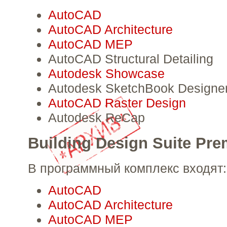
AutoCAD
AutoCAD Architecture
AutoCAD MEP
AutoCAD Structural Detailing
Autodesk Showcase
Autodesk SketchBook Designe
AutoCAD Raster Design
Autodesk ReCap
Building Design Suite Рr
В программный комплекс входят:
AutoCAD
AutoCAD Architecture
AutoCAD MEP