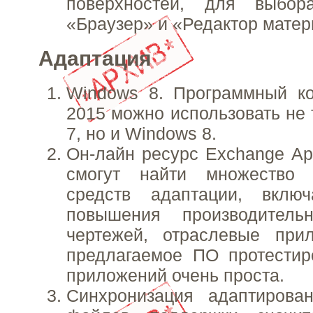
поверхностей, для выбор
«Браузер» и «Редактор матер
Адаптация
Windows 8. Программный к
2015 можно использовать не 
7, но и Windows 8.
Он-лайн ресурс Exchange Ap
смогут найти множество 
средств адаптации, вклю
повышения производитель
чертежей, отраслевые при
предлагаемое ПО протестир
приложений очень проста.
Синхронизация адаптирова