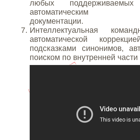
любых поддерживаемы
автоматическим фо
документации.
Интеллектуальная коман
автоматической коррекци
подсказками синонимов, ав
поиском по внутренней части 