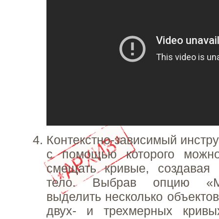
Контекстно-зависимый инстру
с помощью которого можн
смещать кривые, создавая 
тело. Выбрав опцию «Mu
выделить несколько объектов
двух- и трехмерных крив