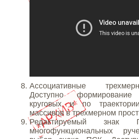
Ассоциативные трехме
Доступно формирование 
круговых и по траектори
массивов в трехмерном прост
Редактируемый знак 
многофункциональных руч