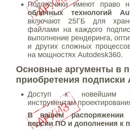
Подписчики имеют право н
облачных технологий Au
включают 25ГБ для хран
файлами на каждого подпис
выполнение рендеринга, опти
и других сложных процессо
на мощностях Autodesk360.
Основные аргументы в п
приобретения подписки 
Доступ к новейшим т
инструментам проектировани
В вашем распоряжении 
версии ПО и дополнения к 