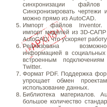
синхронизации файлов
Синхронизировать чертежи 
можно прямо из AutoCAD.
Импорт файлов Inventor.
импорт моделей из 3D-САПР 
AutoCAD, что ускоряет работу
Реализована возмож
информацией в социальных 
встроенным подключения
Twitter.
Формат PDF. Поддержка фор
упрощает обмен проекта
использование данных.
Библиотека материалов. A
большое количество станда