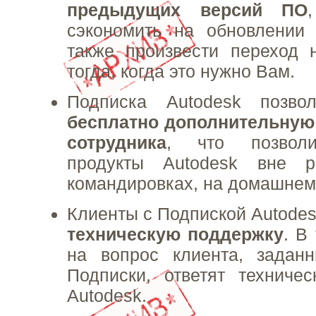
предыдущих версий ПО
сэкономить на обновлении 
также произвести переход 
тогда, когда это нужно Вам.
Подписка Autodesk позв
бесплатно дополнительную
сотрудника
, что позволи
продукты Autodesk вне р
командировках, на домашнем П
Клиенты с Подпиской Autodes
техническую поддержку
. В
на вопрос клиента, задан
Подписки, ответят техниче
Autodesk.