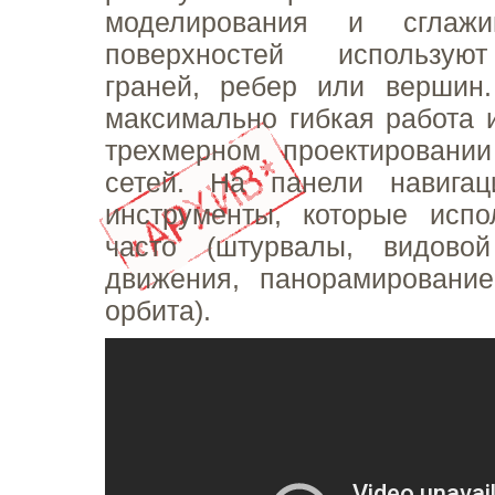
моделирования и сглажи
поверхностей использую
граней, ребер или вершин.
максимально гибкая работа 
трехмерном проектировани
сетей. На панели навига
инструменты, которые испо
часто (штурвалы, видово
движения, панорамирование
орбита).