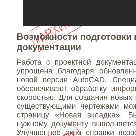
Возможности подготовки 
документации
Работа с проектной документа
упрощена благодаря обновлен
новой версии AutoCAD. Специ
обеспечивают обработку инфор
скоростью. Для создания новых 
существующими чертежами мож
страницу «Новая вкладка». Б
нужному документу выполняетс
Улучшенное окно справки позв