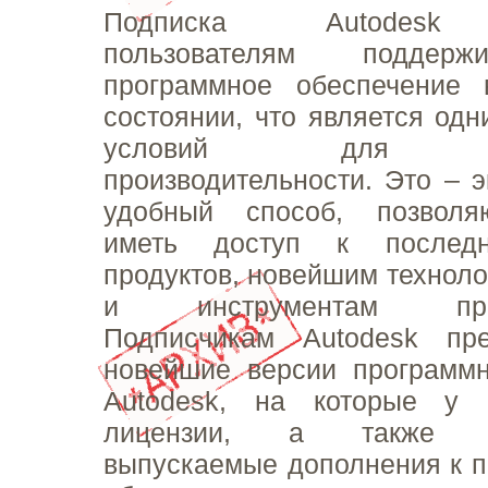
Подписка Autodesk 
пользователям поддерж
программное обеспечение 
состоянии, что является одн
условий для по
производительности. Это – 
удобный способ, позволя
иметь доступ к послед
продуктов, новейшим техноло
и инструментам проек
Подписчикам Autodesk пре
новейшие версии программн
Autodesk, на которые у 
лицензии, а также пе
выпускаемые дополнения к п