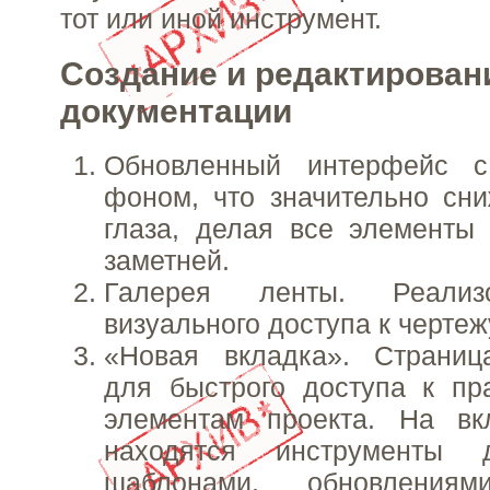
тот или иной инструмент.
Создание и редактирован
документации
Обновленный интерфейс 
фоном, что значительно сни
глаза, делая все элементы
заметней.
Галерея ленты. Реализ
визуального доступа к чертеж
«Новая вкладка». Страниц
для быстрого доступа к пр
элементам проекта. На вк
находятся инструменты
шаблонами, обновления