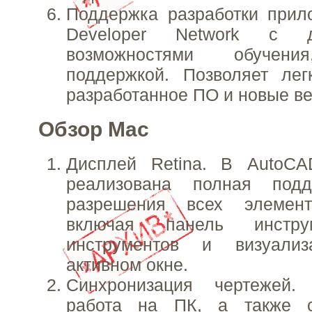
Поддержка разработки прил
Developer Network с до
возможностями обучения
поддержкой. Позволяет лег
разработанное ПО и новые в
Обзор Mac
Дисплей Retina. В AutoC
реализована полная подд
разрешения всех элемент
включая панель инструм
инструментов и визуали
активном окне.
Синхронизация чертежей.
работа на ПК, а также с