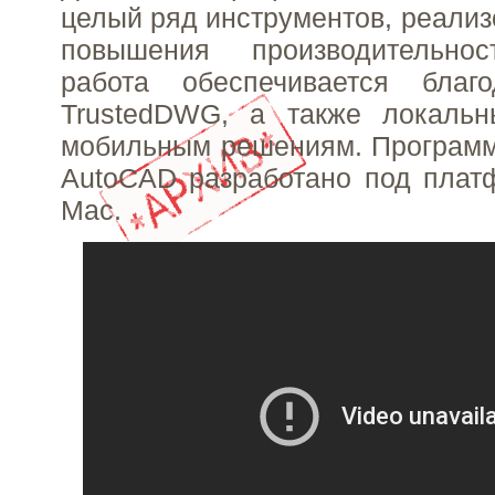
целый ряд инструментов, реализ
повышения производительнос
работа обеспечивается благ
TrustedDWG, а также локаль
мобильным решениям. Программ
AutoCAD разработано под плат
Mac.