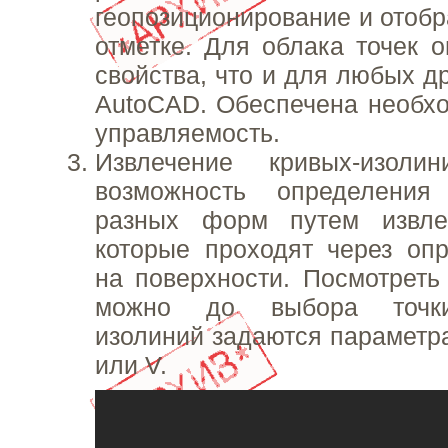
геопозиционирование и отобр
отметке. Для облака точек 
свойства, что и для любых д
AutoCAD. Обеспечена необхо
управляемость.
Извлечение кривых-изоли
возможность определения
разных форм путем извле
которые проходят через оп
на поверхности. Посмотреть
можно до выбора точки
изолиний задаются параметр
или V.