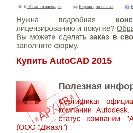
Добавить в закладки
Версия для печати
В
Нужна подробная
конс
лицензированию и покупке?
Обр
Вы можете сделать
заказ в св
заполните
форму
.
Купить AutoCAD 2015
Полезная инфо
Сертификат официа
компании Autodesk,
статус компании "А
(ООО "Джазл")