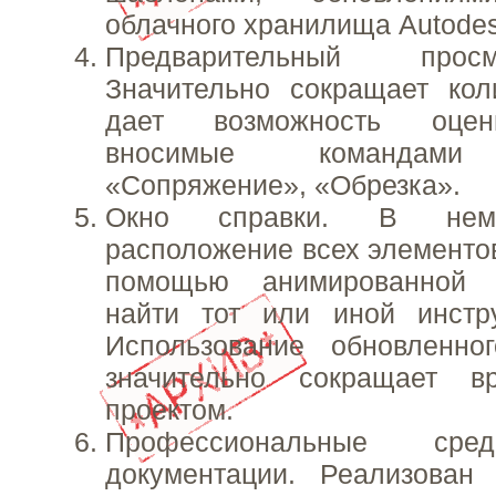
облачного хранилища Autodes
Предварительный прос
Значительно сокращает кол
дает возможность оцен
вносимые командами
«Сопряжение», «Обрезка».
Окно справки. В нем 
расположение всех элементов
помощью анимированной 
найти тот или иной инстр
Использование обновленно
значительно сокращает 
проектом.
Профессиональные сре
документации. Реализован