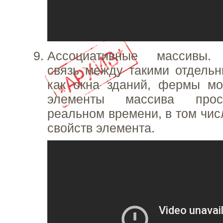
Ассоциативные массивы. 
связь между такими отдель
как окна зданий, фермы мо
элементы массива прос
реальном времени, в том чис
свойств элемента.