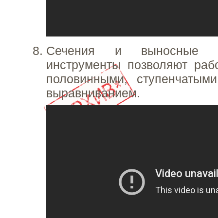
Сечения и выносные э
инструменты позволяют раб
половинными, ступенчатым
выравниванием.