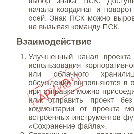
выбор знака ПСК. Доступ
начала координат и поворот 
осей. Знак ПСК можно выров
не вызывая команду ПСК.
Взаимодействие
Улучшенный канал проекта
использования корпоративно
или облачного хранил
обсуждение выполняются в о
при отправке можно присоед
или отправить проект без
комментарии от проекта 
встроенных инструментов фун
«Сохранение файла».