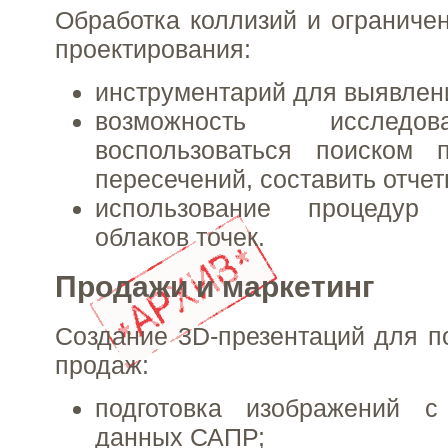
Обработка коллизий и ограниче
проектирования:
инструментарий для выявлен
возможность исследо
воспользоваться поиском п
пересечений, составить отчет
использование процедур
облаков точек.
Продажи и маркетинг
Создание 3D-презентаций для 
продаж:
подготовка изображений с
данных САПР;