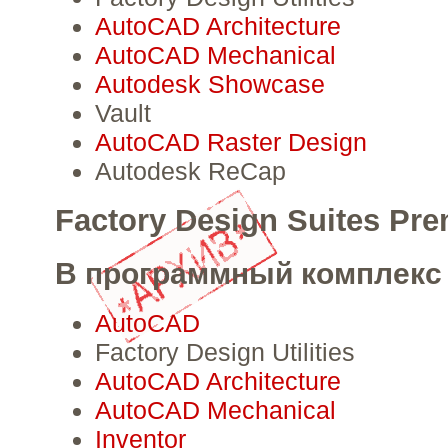
AutoCAD Architecture
AutoCAD Mechanical
Autodesk Showcase
Vault
AutoCAD Raster Design
Autodesk ReCap
Factory Design Suites Pr
В программный комплекс 
AutoCAD
Factory Design Utilities
AutoCAD Architecture
AutoCAD Mechanical
Inventor