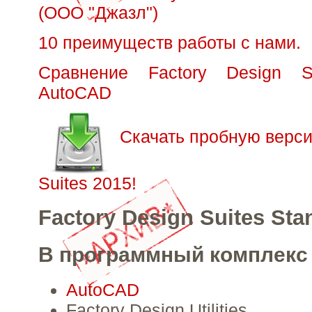
(ООО "Джазл")
10 преимуществ работы с нами.
Сравнение Factory Design S
AutoCAD
Скачать пробную верси
Suites 2015!
Factory Design Suites Sta
В программный комплекс 
AutoCAD
Factory Design Utilities