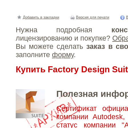
Добавить в закладки
Версия для печати
В
Нужна подробная
конс
лицензированию и покупке?
Обр
Вы можете сделать
заказ в св
заполните
форму
.
Купить Factory Design Sui
Полезная инфо
Сертификат официа
компании Autodesk,
статус компании "А