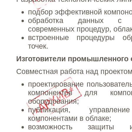
подбор эффективной компоно
обработка данных с и
современных процедур, облак
встроенные процедуры об
точек.
Изготовители промышленного 
Совместная работа над проектом
проектирование пользовател
компонентов для компо
оборудования;
публикация, управл
компонентами в облаке;
возможность защиты инт