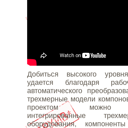
Добиться высокого уровн
удается благодаря рабо
автоматического преобразо
трехмерные модели компонов
проектом можно ис
интегрированные трех
оборудования, компонент