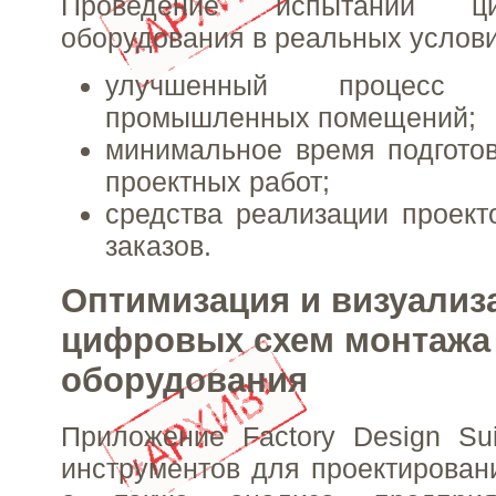
Проведение испытаний ц
оборудования в реальных услови
улучшенный процесс п
промышленных помещений;
минимальное время подгото
проектных работ;
средства реализации проект
заказов.
Оптимизация и визуализ
цифровых схем монтажа
оборудования
Приложение Factory Design Su
инструментов для проектировани