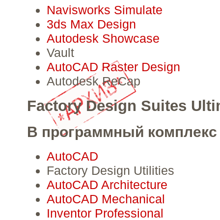
Navisworks Simulate
3ds Max Design
Autodesk Showcase
Vault
AutoCAD Raster Design
Autodesk ReCap
Factory Design Suites Ult
В программный комплекс 
AutoCAD
Factory Design Utilities
AutoCAD Architecture
AutoCAD Mechanical
Inventor Professional