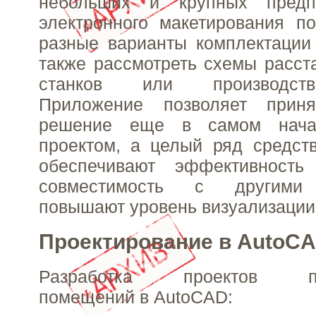
небольших и крупных предп
электронного макетирования п
разные варианты комплектации
также рассмотреть схемы расст
станков или производст
Приложение позволяет приня
решение еще в самом нача
проектом, а целый ряд средст
обеспечивают эффективность 
совместимость с другими 
повышают уровень визуализации
Проектирование в AutoC
Разработка проектов про
помещений в AutoCAD: