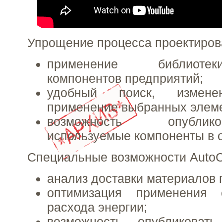
Упрощение процесса проектиров
применение библиот
компонентов предприятий;
удобный поиск, изменен
применение выбранных элеме
возможность опубли
используемые компоненты в 
Специальные возможности Auto
анализ доставки материалов 
оптимизация применения 
расхода энергии;
возможность опубликоват