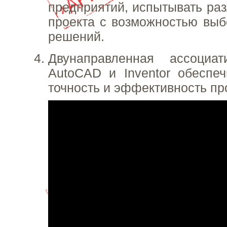
предприятий, испытывать ра
проекта с возможностью вы
решений.
Двунаправленная ассоциа
AutoCAD и Inventor обеспе
точность и эффективность пр