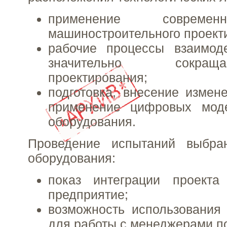
применение совреме
машиностроительного проект
рабочие процессы взаимоде
значительно сокра
проектирования;
подготовка, внесение измен
применение цифровых мод
оборудования.
Проведение испытаний выбра
оборудования:
показ интеграции проект
предприятие;
возможность использования
для работы с менеджерами п