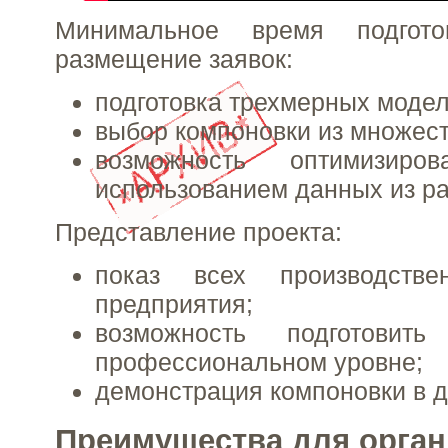
Минимальное время подгот
размещение заявок:
подготовка трехмерных модел
выбор компоновки из множест
возможность оптимизиро
использованием данных из р
Представление проекта:
показ всех производстве
предприятия;
возможность подготовит
профессиональном уровне;
демонстрация компоновки в 
Преимущества для орган