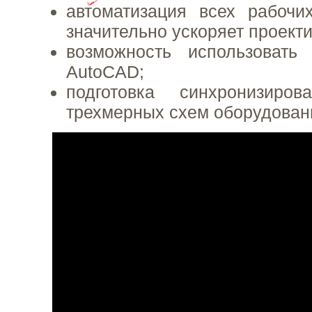
автоматизация всех рабочи
значительно ускоряет проект
возможность использоват
AutoCAD;
подготовка синхронизиро
трехмерных схем оборудован