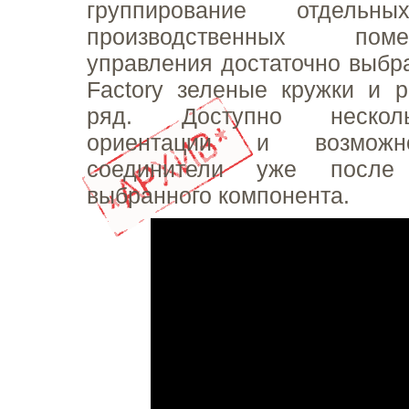
группирование отдельны
производственных по
управления достаточно выбра
Factory зеленые кружки и 
ряд. Доступно нескол
ориентации и возможн
соединители уже после 
выбранного компонента.