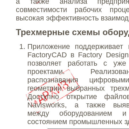
а также анализа предприя
совместимости рабочих проц
высокая эффективность взаимод
Трехмерные схемы обору
Приложение поддерживает 
FactoryCAD в Factory Design
позволяет работать с уж
проектами. Реализо
распознавания цифровым
геометрии выбранных трехм
Доступно открытие файло
Navisworks, а также выя
между оборудованием и
состоянием промышленных з