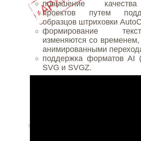
повышение качества
проектов путем под
образцов штриховки AutoC
формирование текс
изменяются со временем,
анимированными переход
поддержка форматов AI 
SVG и SVGZ.