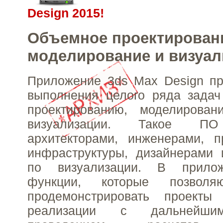
Design 2015!
Объемное проектирован
моделирование и визуал
Приложение 3ds Max Design пр
выполнения целого ряда задач
проектированию, моделирова
визуализации. Такое ПО
архитекторами, инженерами, п
инфраструктуры, дизайнерами 
по визуализации. В прило
функции, которые позвол
продемонстрировать проект
реализации с дальнейши