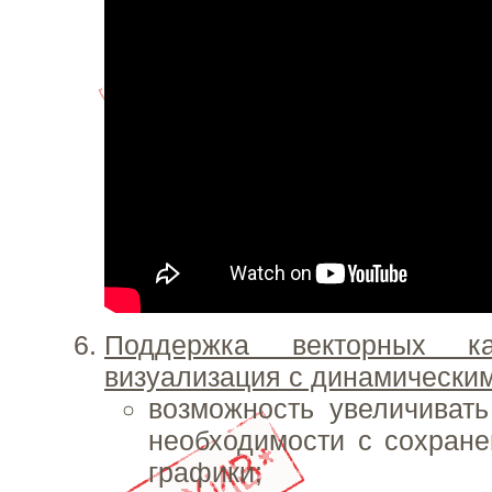
Поддержка векторных к
визуализация с динамически
возможность увеличиват
необходимости с сохран
графики;