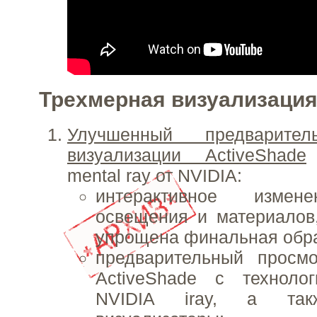
Трехмерная визуализаци
Улучшенный предварител
визуализации ActiveShade
mental ray от NVIDIA:
интерактивное измен
освещения и материалов
упрощена финальная обра
предварительный просмо
ActiveShade с технолог
NVIDIA iray, а так