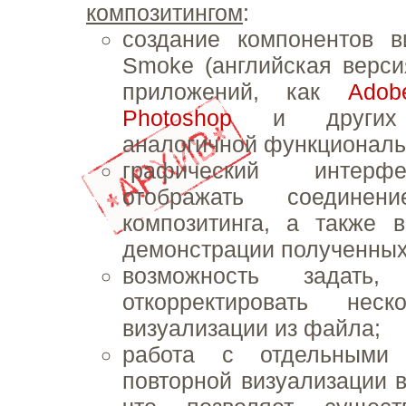
композитингом
:
создание компонентов в
Smoke (английская версия
приложений, как
Adob
Photoshop
и других 
аналогичной функциональ
графический интерф
отображать соединен
композитинга, а также 
демонстрации полученных 
возможность задать
откорректировать неск
визуализации из файла;
работа с отдельными
повторной визуализации 