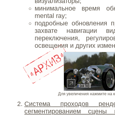
визуализаторы;
минимальное время обн
mental ray;
подробные обновления п
захвате навигации в
переключения, регулиро
освещения и других измен
Для увеличения нажмите на 
Система проходов рен
сегментированием сцены