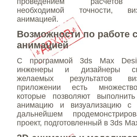
проведением расчетов 
необходимой точности, ви
анимацией.
Возможности по работе 
анимацией
С программой 3ds Max Desig
инженеры и дизайнеры см
желаемых результатов ви
приложении есть множество
которые позволяют выполнить
анимацию и визуализацию с 
дальнейшем продемонстриро
проект, подготовленный в 3ds Ma