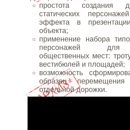
простота создания д
статических персонаже
эффекта в презентации
объекта;
применение набора тип
персонажей для 
общественных мест: троту
вестибюлей и площадей;
возможность сформиров
образец перемещения
отдельной дорожки.