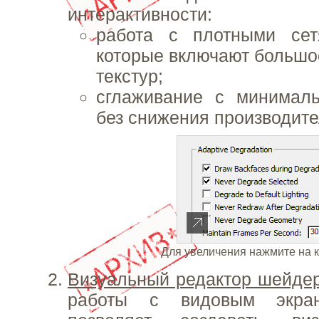
интерактивности:
работа с плотными сет
которые включают большое
текстур;
сглаживание с минималь
без снижения производите
Для увеличения нажмите на 
Визуальный редактор шейде
работы с видовым экра