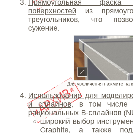
Прямоугольная фаск
поверхностей
из прямоуго
треугольников, что позв
сужение.
Для увеличения нажмите на 
Использование для моделир
и сплайнов
, в том числе 
рациональных B-сплайнов (N
широкий выбор инструмент
Graphite, а также по