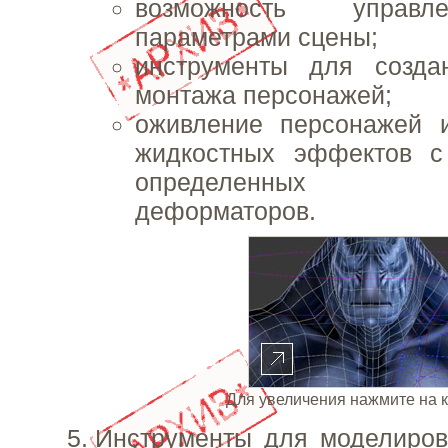
возможность управ
параметрами сцены;
инструменты для созда
монтажа персонажей;
оживление персонажей 
жидкостных эффектов с
определенных ан
деформаторов.
Для увеличения нажмите на 
Инструменты для моделиров