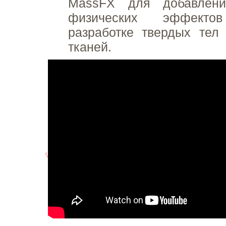
MassFX для добавлени
физических эффект
разработке твердых тел
тканей.