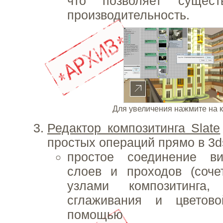
что позволяет сущест
производительность.
Для увеличения нажмите на 
Редактор композитинга Slate
простых операций прямо в 3d
простое соединение ви
слоев и проходов (соче
узлами композитинга
сглаживания и цветово
помощью схема