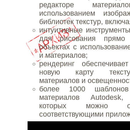
редакторе матери
использованием изобра
библиотек текстур, включ
интуитивные инструменты
для рисования прямо
объектах с использование
и материалов;
рендеринг обеспечивае
новую карту тексту
материалов и освещенност
более 1000 шаблонов
материалов Autodesk
которых можно о
соответствующими прило