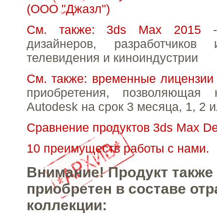
(ООО "Джазл")
См. также: 3ds Max 2015
-
дизайнеров, разработчиков 
телевидения и киноиндустрии
См. также: временные лицензии
приобретения, позволяющая 
Autodesk на срок 3 месяца, 1, 2 и
Сравнение продуктов 3ds Max De
10 преимуществ работы с нами.
Внимание! Продукт также
приобретен в составе от
коллекции: