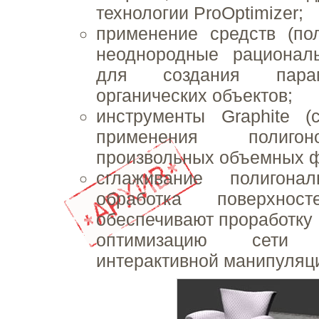
технологии ProOptimizer;
применение средств (по
неоднородные рационал
для создания парам
органических объектов;
инструменты Graphite 
применения полигон
произвольных объемных 
сглаживание полигон
обработка поверхнос
обеспечивают проработку 
оптимизацию сети
интерактивной манипуляци