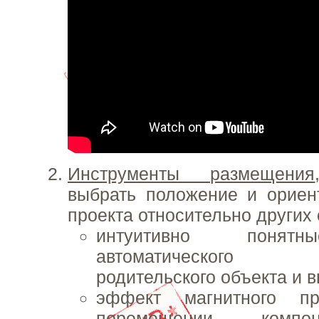
Инструменты размещения
выбрать положение и ориен
проекта относительно других
интуитивно понят
автоматического 
родительского объекта и 
эффект магнитного пр
перемещении компо