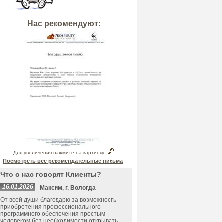
Нас рекомендуют:
Для увеличения нажмите на картинку
Посмотреть все рекомендательные письма
Что о нас говорят Клиенты?
16.01.2026
Максим, г. Вологда
От всей души благодарю за возможность
приобретения профессионального
программного обеспечения простым
человеком без необходимости открывать