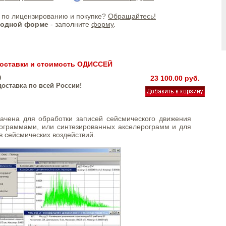
по лицензированию и покупке?
Обращайтесь!
бодной форме
- заполните
форму
.
оставки и стоимость ОДИССЕЙ
0
23 100.00 руб.
доставка по всей России!
ачена для обработки записей сейсмического движения
рограммами, или синтезированных акселерограмм и для
 сейсмических воздействий.