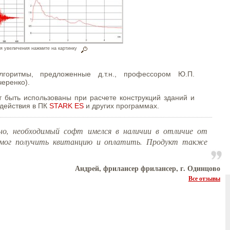
я увеличения нажмите на картинку
горитмы, предложенные д.т.н., профессором Ю.П.
еренко).
т быть использованы при расчете конструкций зданий и
здействия в ПК
STARK ES
и других программах.
но, необходимый софт имелся в наличии в отличие от
 смог получить квитанцию и оплатить. Продукт также
Андрей, фрилансер фрилансер, г. Одинцово
Все отзывы