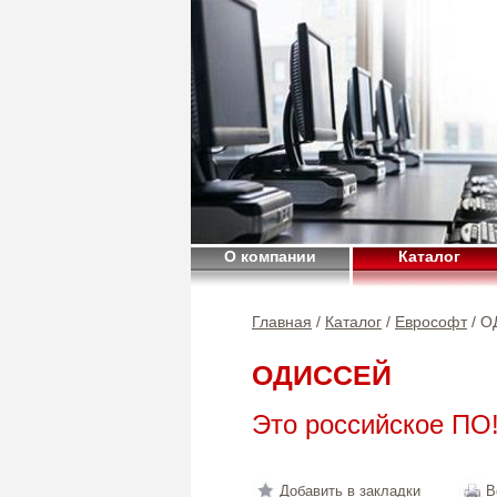
О компании
Каталог
Главная
/
Каталог
/
Еврософт
/ О
ОДИССЕЙ
Это российское ПО
Добавить в закладки
В