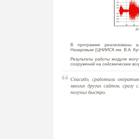
Дл
В программе реализованы ал
Назаровым (ЦНИИСК им. В.А. Куч
Результаты работы модуля могу
сооружений на сейсмические во
Спасибо, сработали оператив
многих других сайтов, сразу
получил быстро.