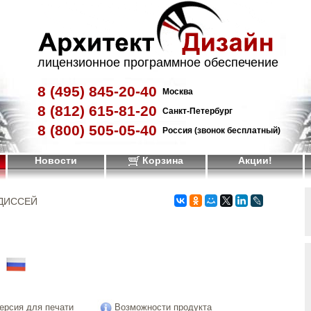
лицензионное программное обеспечение
8 (495)
845-20-40
Москва
8 (812)
615-81-20
Санкт-Петербург
8 (800)
505-05-40
Россия (звонок бесплатный)
Новости
Корзина
Акции!
ДИССЕЙ
!
ерсия для печати
Возможности продукта