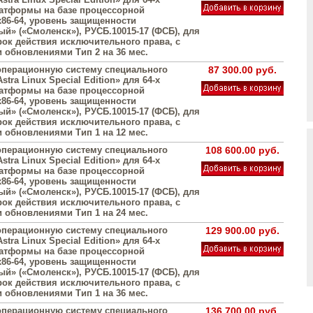
атформы на базе процессорной
х86-64, уровень защищенности
й» («Смоленск»), РУСБ.10015-17 (ФСБ), для
рок действия исключительного права, с
обновлениями Тип 2 на 36 мес.
операционную систему специального
87 300.00 руб.
stra Linux Special Edition» для 64-х
атформы на базе процессорной
х86-64, уровень защищенности
й» («Смоленск»), РУСБ.10015-17 (ФСБ), для
рок действия исключительного права, с
обновлениями Тип 1 на 12 мес.
операционную систему специального
108 600.00 руб.
stra Linux Special Edition» для 64-х
атформы на базе процессорной
х86-64, уровень защищенности
й» («Смоленск»), РУСБ.10015-17 (ФСБ), для
рок действия исключительного права, с
обновлениями Тип 1 на 24 мес.
операционную систему специального
129 900.00 руб.
stra Linux Special Edition» для 64-х
атформы на базе процессорной
х86-64, уровень защищенности
й» («Смоленск»), РУСБ.10015-17 (ФСБ), для
рок действия исключительного права, с
обновлениями Тип 1 на 36 мес.
операционную систему специального
136 700.00 руб.