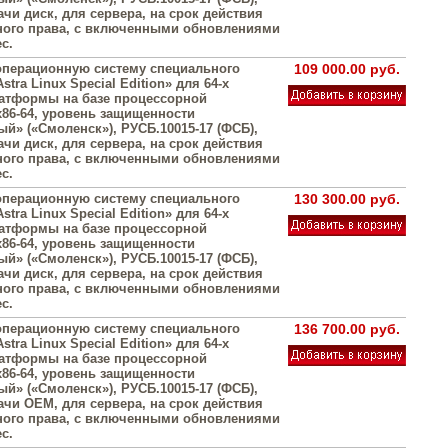
чи диск, для сервера, на срок действия
ого права, с включенными обновлениями
с.
операционную систему специального
109 000.00 руб.
stra Linux Special Edition» для 64-х
атформы на базе процессорной
х86-64, уровень защищенности
й» («Смоленск»), РУСБ.10015-17 (ФСБ),
чи диск, для сервера, на срок действия
ого права, с включенными обновлениями
с.
операционную систему специального
130 300.00 руб.
stra Linux Special Edition» для 64-х
атформы на базе процессорной
х86-64, уровень защищенности
й» («Смоленск»), РУСБ.10015-17 (ФСБ),
чи диск, для сервера, на срок действия
ого права, с включенными обновлениями
с.
операционную систему специального
136 700.00 руб.
stra Linux Special Edition» для 64-х
атформы на базе процессорной
х86-64, уровень защищенности
й» («Смоленск»), РУСБ.10015-17 (ФСБ),
ачи OEM, для сервера, на срок действия
ого права, с включенными обновлениями
с.