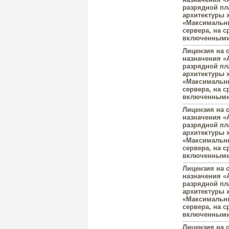
разрядной пл
архитектуры 
«Максимальны
сервера, на с
включенными 
Лицензия на 
назначения «A
разрядной пл
архитектуры 
«Максимальны
сервера, на с
включенными 
Лицензия на 
назначения «A
разрядной пл
архитектуры 
«Максимальны
сервера, на с
включенными 
Лицензия на 
назначения «A
разрядной пл
архитектуры 
«Максимальны
сервера, на с
включенными 
Лицензия на 