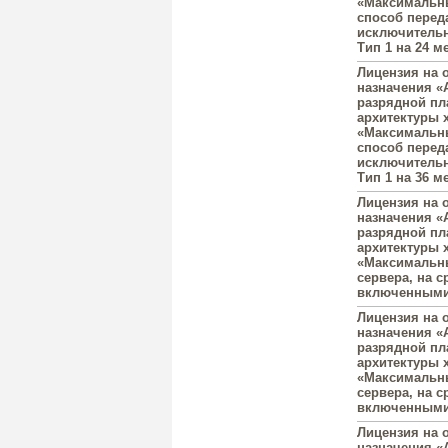
«Максимальны
способ перед
исключительн
Тип 1 на 24 ме
Лицензия на 
назначения «A
разрядной пл
архитектуры 
«Максимальны
способ перед
исключительн
Тип 1 на 36 ме
Лицензия на 
назначения «A
разрядной пл
архитектуры 
«Максимальны
сервера, на с
включенными 
Лицензия на 
назначения «A
разрядной пл
архитектуры 
«Максимальны
сервера, на с
включенными 
Лицензия на 
назначения «A