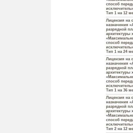
способ переда
исключительн
Тип 1 на 12 ме
Лицензия на 
назначения «A
разрядной пл
архитектуры 
«Максимальны
способ переда
исключительн
Тип 1 на 24 ме
Лицензия на 
назначения «A
разрядной пл
архитектуры 
«Максимальны
способ переда
исключительн
Тип 1 на 36 ме
Лицензия на 
назначения «A
разрядной пл
архитектуры 
«Максимальны
способ перед
исключительн
Тип 2 на 12 ме