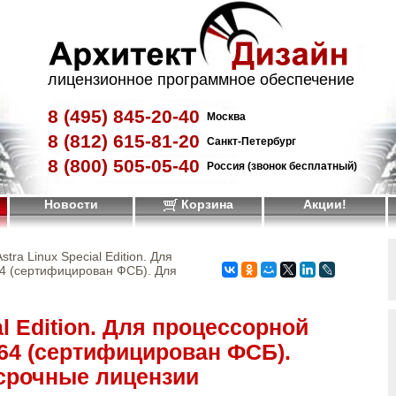
лицензионное программное обеспечение
8 (495)
845-20-40
Москва
8 (812)
615-81-20
Санкт-Петербург
8 (800)
505-05-40
Россия (звонок бесплатный)
Новости
Корзина
Акции!
Astra Linux Special Edition. Для
64 (сертифицирован ФСБ). Для
al Edition. Для процессорной
64 (сертифицирован ФСБ).
ссрочные лицензии