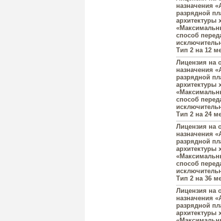
назначения «A
разрядной пл
архитектуры 
«Максимальны
способ переда
исключительн
Тип 2 на 12 ме
Лицензия на 
назначения «A
разрядной пл
архитектуры 
«Максимальны
способ переда
исключительн
Тип 2 на 24 ме
Лицензия на 
назначения «A
разрядной пл
архитектуры 
«Максимальны
способ переда
исключительн
Тип 2 на 36 ме
Лицензия на 
назначения «A
разрядной пл
архитектуры 
«Максимальны