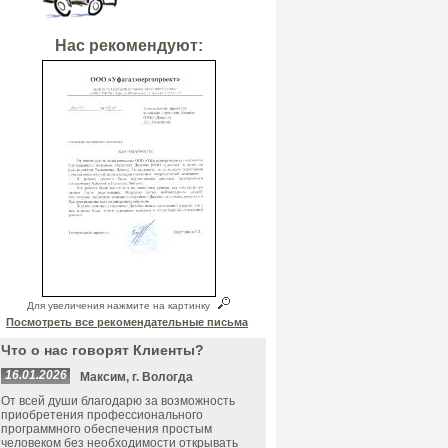
Нас рекомендуют:
Для увеличения нажмите на картинку
Посмотреть все рекомендательные письма
Что о нас говорят Клиенты?
16.01.2026
Максим, г. Вологда
От всей души благодарю за возможность
приобретения профессионального
программного обеспечения простым
человеком без необходимости открывать