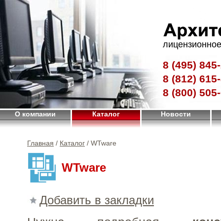
лицензионное
8 (495)
845-
8 (812)
615-
8 (800)
505-
О компании
Каталог
Новости
Главная
/
Каталог
/ WTware
WTware
Добавить в закладки