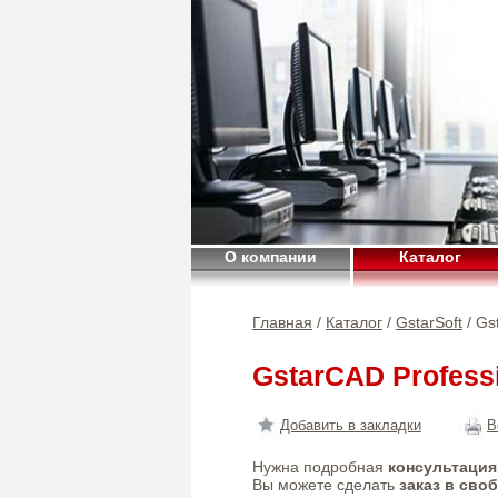
О компании
Каталог
Главная
/
Каталог
/
GstarSoft
/ Gs
GstarCAD Profess
Добавить в закладки
В
Нужна подробная
консультация
Вы можете сделать
заказ в сво