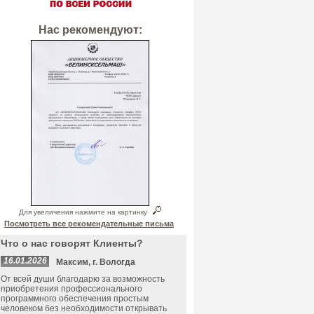
Нас рекомендуют:
Для увеличения нажмите на картинку
Посмотреть все рекомендательные письма
Что о нас говорят Клиенты?
16.01.2026
Максим, г. Вологда
От всей души благодарю за возможность
приобретения профессионального
программного обеспечения простым
человеком без необходимости открывать