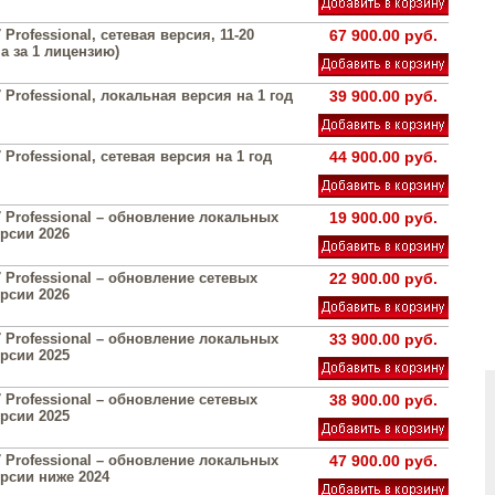
 Professional, сетевая версия, 11-20
67 900.00 руб.
а за 1 лицензию)
 Professional, локальная версия на 1 год
39 900.00 руб.
 Professional, сетевая версия на 1 год
44 900.00 руб.
 Professional – обновление локальных
19 900.00 руб.
рсии 2026
 Professional – обновление сетевых
22 900.00 руб.
рсии 2026
 Professional – обновление локальных
33 900.00 руб.
рсии 2025
 Professional – обновление сетевых
38 900.00 руб.
рсии 2025
 Professional – обновление локальных
47 900.00 руб.
ерсии ниже 2024