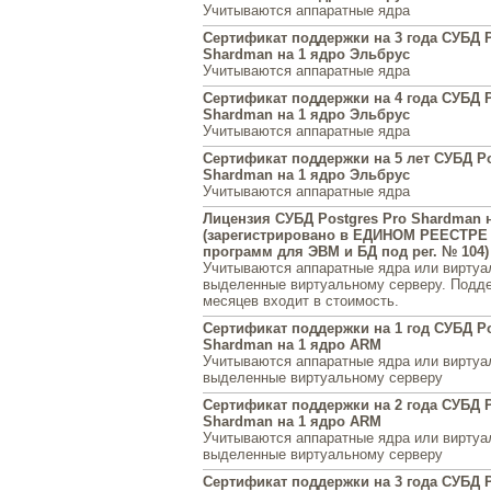
Учитываются аппаратные ядра
Сертификат поддержки на 3 года СУБД P
Shardman на 1 ядро Эльбрус
Учитываются аппаратные ядра
Сертификат поддержки на 4 года СУБД P
Shardman на 1 ядро Эльбрус
Учитываются аппаратные ядра
Сертификат поддержки на 5 лет СУБД Po
Shardman на 1 ядро Эльбрус
Учитываются аппаратные ядра
Лицензия СУБД Postgres Pro Shardman 
(зарегистрировано в ЕДИНОМ РЕЕСТРЕ
программ для ЭВМ и БД под рег. № 104)
Учитываются аппаратные ядра или виртуа
выделенные виртуальному серверу. Подде
месяцев входит в стоимость.
Сертификат поддержки на 1 год СУБД Po
Shardman на 1 ядро ARM
Учитываются аппаратные ядра или виртуа
выделенные виртуальному серверу
Сертификат поддержки на 2 года СУБД P
Shardman на 1 ядро ARM
Учитываются аппаратные ядра или виртуа
выделенные виртуальному серверу
Сертификат поддержки на 3 года СУБД P