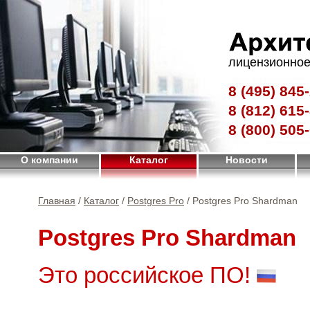
лицензионное
8 (495)
845-
8 (812)
615-
8 (800)
505-
О компании
Каталог
Новости
Главная
/
Каталог
/
Postgres Pro
/ Postgres Pro Shardman
Postgres Pro Shardman
Это российское ПО!