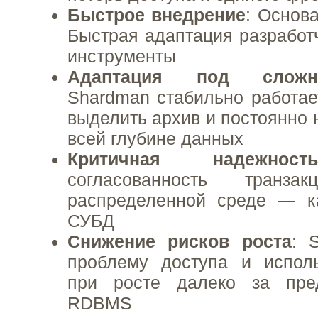
Быстрое внедрение
: Основ
Быстрая адаптация разработ
инструменты
Адаптация под сложн
Shardman стабильно работает
выделить архив и постоянно 
всей глубине данных
Критичная надежност
согласованность тран
распределенной среде — к
СУБД
Снижение рисков роста
: 
проблему доступа и испол
при росте далеко за пре
RDBMS