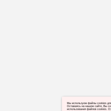
Мы используем файлы cookies дл
Оставаясь на нашем сайте, Вы с
использования файлов cookies. О