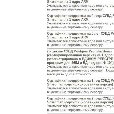
Shardman на 1 ядро ARM
Учитываются аппаратные ядра или виртуа
выделенные виртуальному серверу
Сертификат поддержки на 4 года СУБД P
Shardman на 1 ядро ARM
Учитываются аппаратные ядра или виртуа
выделенные виртуальному серверу
Сертификат поддержки на 5 лет СУБД Po
Shardman на 1 ядро ARM
Учитываются аппаратные ядра или виртуа
выделенные виртуальному серверу
Лицензия СУБД Postgres Pro Shardman
(сертифицированная версия) на 1 ядро 
(зарегистрировано в ЕДИНОМ РЕЕСТРЕ
программ для ЭВМ и БД под рег. № 104)
Учитываются аппаратные ядра или виртуа
выделенные виртуальному серверу. Подде
месяцев входит в стоимость.
Сертификат поддержки на 1 год СУБД Po
Shardman (сертифицированная версия) н
Учитываются аппаратные ядра или виртуа
выделенные виртуальному серверу
Сертификат поддержки на 2 года СУБД P
Shardman (сертифицированная версия) н
Учитываются аппаратные ядра или виртуа
выделенные виртуальному серверу