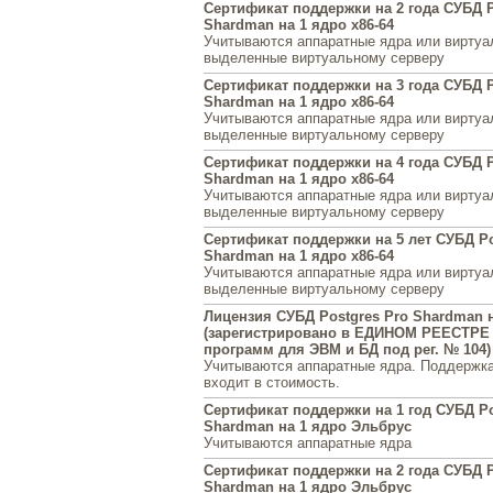
Сертификат поддержки на 2 года СУБД P
Shardman на 1 ядро x86-64
Учитываются аппаратные ядра или виртуа
выделенные виртуальному серверу
Сертификат поддержки на 3 года СУБД P
Shardman на 1 ядро x86-64
Учитываются аппаратные ядра или виртуа
выделенные виртуальному серверу
Сертификат поддержки на 4 года СУБД P
Shardman на 1 ядро x86-64
Учитываются аппаратные ядра или виртуа
выделенные виртуальному серверу
Сертификат поддержки на 5 лет СУБД Po
Shardman на 1 ядро x86-64
Учитываются аппаратные ядра или виртуа
выделенные виртуальному серверу
Лицензия СУБД Postgres Pro Shardman 
(зарегистрировано в ЕДИНОМ РЕЕСТРЕ
программ для ЭВМ и БД под рег. № 104)
Учитываются аппаратные ядра. Поддержка
входит в стоимость.
Сертификат поддержки на 1 год СУБД Po
Shardman на 1 ядро Эльбрус
Учитываются аппаратные ядра
Сертификат поддержки на 2 года СУБД P
Shardman на 1 ядро Эльбрус