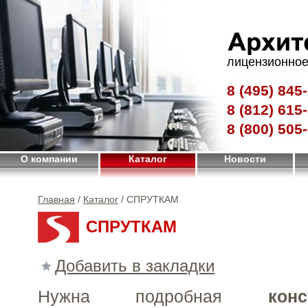
лицензионное
8 (495)
845-
8 (812)
615-
8 (800)
505-
О компании
Каталог
Новости
Главная
/
Каталог
/ СПРУТКАМ
СПРУТКАМ
Добавить в закладки
Нужна подробная
конс