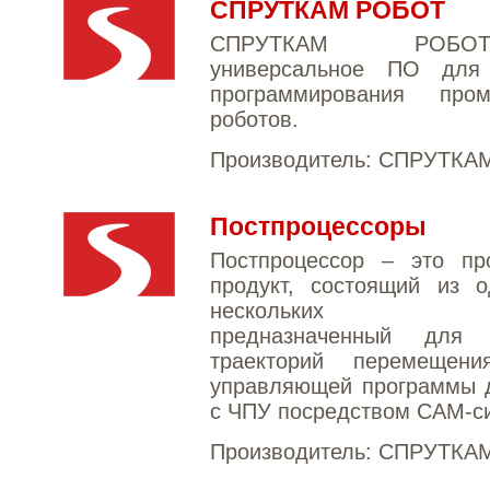
СПРУТКАМ РОБОТ
СПРУТКАМ РО
универсальное ПО для
программирования про
роботов.
Производитель:
СПРУТКА
Постпроцессоры
Постпроцессор – это пр
продукт, состоящий из о
нескольких ф
предназначенный для 
траекторий перемещен
управляющей программы д
с ЧПУ посредством CAM-с
Производитель:
СПРУТКА