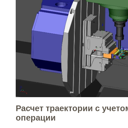
Расчет траектории с учет
операции