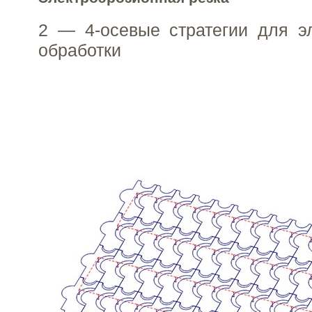
2 — 4-осевые стратегии для э
обработки