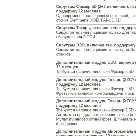
Спруткам Фрезер 5D (3+2 включено), вк
поддержку 12 месяцев
Одновременно полноценные пять осей, во
стойка Siemmens 840D, FANUС 31I
Спруткам Токарь, включая тех. поддерж
Самостоятельная лицензия только для ток
оборудования 2 ОСИ
Спруткам ЭЭО, включая тех. поддержку
Самостоятельная лицензия только для Эл
станков
Дополнительный модуль ЭЭО, включая 
12 месяцев
Требуется наличие лицензии Фрезер 2,5D 
Дополнительный модуль Токарь (XZCY),
поддержку 12 месяцев
Требуется наличие лицензии Фрезер 2,5D -
Фрезерные включая контршпиндель и ось
Дополнительный модуль Токарь (XZCYB)
поддержку 12 месяцев
Требуется наличие лицензии Фрезер 2,5D -
Автоматов продольного точения, токарно-
Мультитурн(поворотный фрез. Шпиндель н
фрезерном
Дополнительный модуль Многоканальна
включая тех. поддержку 12 месяцев