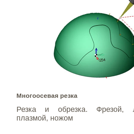
Многоосевая резка
Резка и обрезка. Фрезой, л
плазмой, ножом