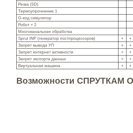
Резка (5D)
Термоупрочнение 1
G-код симулятор
Робот + 2
Многоканальная обработка
Sprut INP (генератор постпроцессоров)
+
+
Запрет вывода УП
+
+
Запрет интернет активности
+
+
Запрет экспорта данных
+
+
Виртуальная машина
+
+
Возможности СПРУТКАМ 