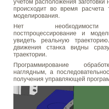
учетом расположения заготовки н
происходит во время расчета 
моделирования.
Нет необходимости
постпроцессирование и модел
увидеть реальную траектори
движения станка видны сраз
траектории.
Программирование обработ
наглядным, а последовательно
получения управляющей програ