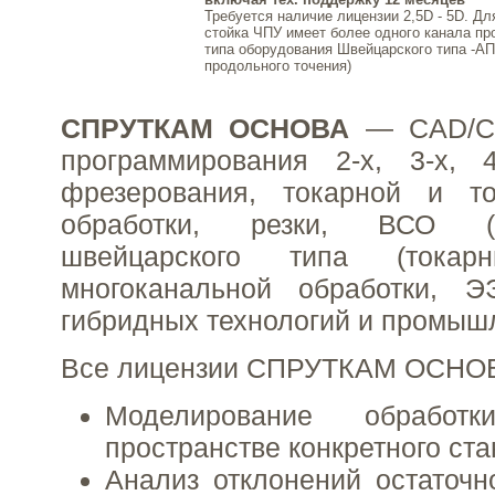
Требуется наличие лицензии 2,5D - 5D. Дл
стойка ЧПУ имеет более одного канала п
типа оборудования Швейцарского типа -А
продольного точения)
СПРУТКАМ ОСНОВА
— CAD/C
программирования 2-х, 3-х, 4
фрезерования, токарной и то
обработки, резки, ВСО (
швейцарского типа (токарн
многоканальной обработки, 
гибридных технологий и промыш
Все лицензии СПРУТКАМ ОСНОВ
Моделирование обрабо
пространстве конкретного ста
Анализ отклонений остаточн