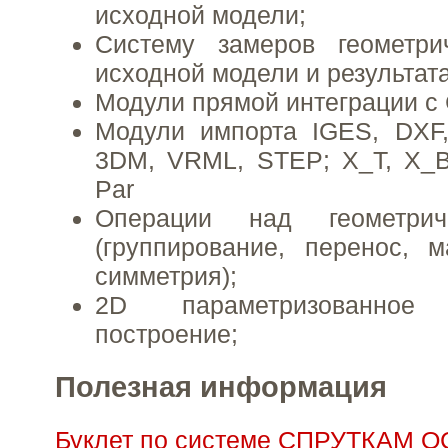
исходной модели;
Систему замеров геометри
исходной модели и результата
Модули прямой интеграции с
Модули импорта IGES, DXF, 
3DM, VRML, STEP; X_T, X_B,
Par
Операции над геометрич
(группирование, перенос, м
симметрия);
2D параметризованное г
построение;
Полезная информация
Буклет по системе СПРУТКАМ 