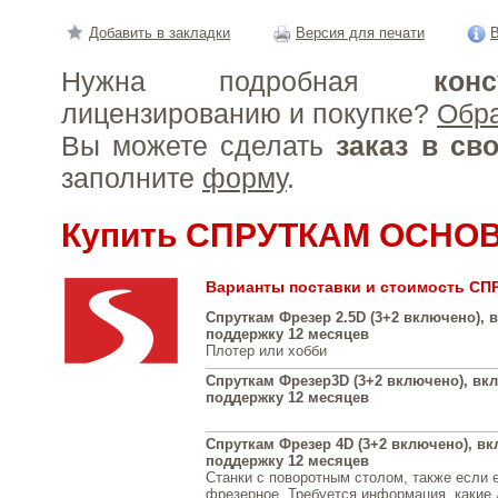
Добавить в закладки
Версия для печати
В
Нужна подробная
конс
лицензированию и покупке?
Обр
Вы можете сделать
заказ в св
заполните
форму
.
Купить СПРУТКАМ ОСНО
Варианты поставки и стоимость С
Спруткам Фрезер 2.5D (3+2 включено), 
поддержку 12 месяцев
Плотер или хобби
Спруткам Фрезер3D (3+2 включено), вкл
поддержку 12 месяцев
Спруткам Фрезер 4D (3+2 включено), вк
поддержку 12 месяцев
Станки с поворотным столом, также если е
фрезерное, Требуется информация, какие