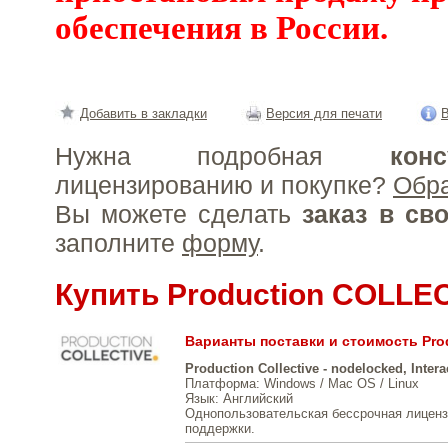
обеспечения в России.
Добавить в закладки
Версия для печати
В
Нужна подробная
конс
лицензированию и покупке?
Обр
Вы можете сделать
заказ в св
заполните
форму
.
Купить Production COLLE
Варианты поставки и стоимость Pro
Production Collective - nodelocked, Intera
Платформа
: Windows / Mac OS / Linux
Язык
: Английский
Однопользовательская бессрочная лиценз
поддержки.