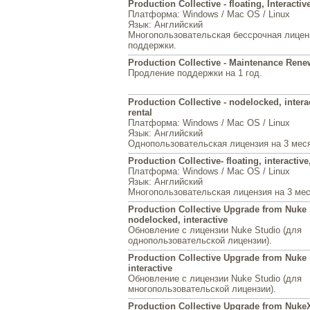
Production Collective - floating, Interactiv
Платформа
: Windows / Mac OS / Linux
Язык
: Английский
Многопользовательская бессрочная лицен
поддержки.
Production Collective - Maintenance Renewa
Продление поддержки на 1 год.
Production Collective - nodelocked, interac
rental
Платформа
: Windows / Mac OS / Linux
Язык
: Английский
Однопользовательская лицензия на 3 мес
Production Collective- floating, interactive
Платформа
: Windows / Mac OS / Linux
Язык
: Английский
Многопользовательская лицензия на 3 ме
Production Collective Upgrade from Nuke 
nodelocked, interactive
Обновление с лицензии Nuke Studio (для
однопользовательской лицензии).
Production Collective Upgrade from Nuke S
interactive
Обновление с лицензии Nuke Studio (для
многопользовательской лицензии).
Production Collective Upgrade from NukeX