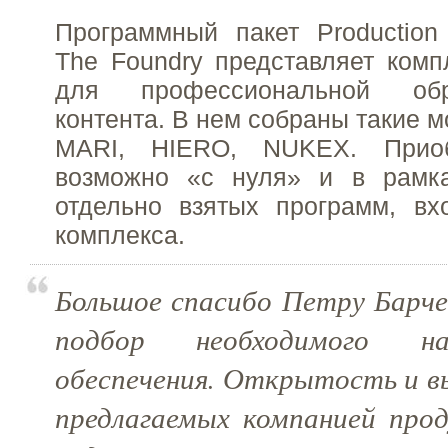
Программный пакет Productio
The Foundry представляет ком
для профессиональной обр
контента. В нем собраны такие 
MARI, HIERO, NUKEX. Приоб
возможно «с нуля» и в рамк
отдельно взятых программ, вх
комплекса.
Большое спасибо Петру Барче
подбор необходимого на
обеспечения. Открытость и в
предлагаемых компанией прод