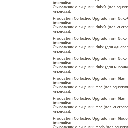
interactive
Обновление с лицензии NukeX (для одноп
лицензии).
Production Collective Upgrade from NukeX 
interactive
Обновление с лицензии NukeX (для много
лицензии).
Production Collective Upgrade from Nuke 
interactive
Обновление с лицензии Nuke (для однопо
лицензии).
Production Collective Upgrade from Nuke -
interactive
Обновление с лицензии Nuke (для многоп
лицензии).
Production Collective Upgrade from Mari -
interactive
Обновление с лицензии Mari (для однопол
лицензии).
Production Collective Upgrade from Mari - 
interactive
Обновление с лицензии Mari (для многопо
лицензии).
Production Collective Upgrade from Modo
interactive
Обновление с лицензии Modo (для однопо