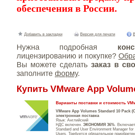
обеспечения в России.
Добавить в закладки
Версия для печати
В
Нужна подробная
конс
лицензированию и покупке?
Обр
Вы можете сделать
заказ в св
заполните
форму
.
Купить VMware App Volum
Варианты поставки и стоимость VM
VMware App Volumes Standard 10 Pack (C
электронная поставка
Язык
: Английский
НДС включен.
ЭКОНОМИЯ 36%
. Включае
Standard and User Environment Manager for 
Users. Требуется обязательное приобрете