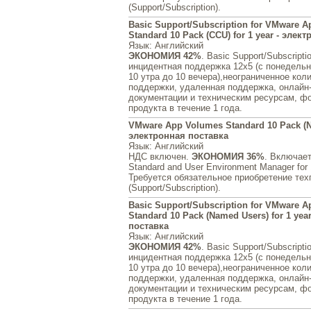
(Support/Subscription).
Basic Support/Subscription for VMware 
Standard 10 Pack (CCU) for 1 year - элек
Язык
: Английский
ЭКОНОМИЯ 42%
. Basic Support/Subscript
инцидентная поддержка 12x5 (с понедельни
10 утра до 10 вечера),неограниченное кол
поддержки, удаленная поддержка, онлайн-
документации и техническим ресурсам, ф
продукта в течение 1 года.
VMware App Volumes Standard 10 Pack (N
электронная поставка
Язык
: Английский
НДС включен.
ЭКОНОМИЯ 36%
. Включае
Standard and User Environment Manager for
Требуется обязательное приобретение те
(Support/Subscription).
Basic Support/Subscription for VMware 
Standard 10 Pack (Named Users) for 1 yea
поставка
Язык
: Английский
ЭКОНОМИЯ 42%
. Basic Support/Subscript
инцидентная поддержка 12x5 (с понедельни
10 утра до 10 вечера),неограниченное кол
поддержки, удаленная поддержка, онлайн-
документации и техническим ресурсам, ф
продукта в течение 1 года.