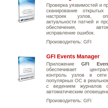
Проверка уязвимостей и п
сканирование открытых
настроек узлов, опр
актуальности патчей и пр
обеспечения, автома
исправление ошибок.
Производитель:
GFI
GFI Events Manager
Приложение
GFI Even
обеспечивает централ
контроль узлов в сет
популярных ОС в реально
с ведением журналов 
автоматическим оповещен
Производитель:
GFI