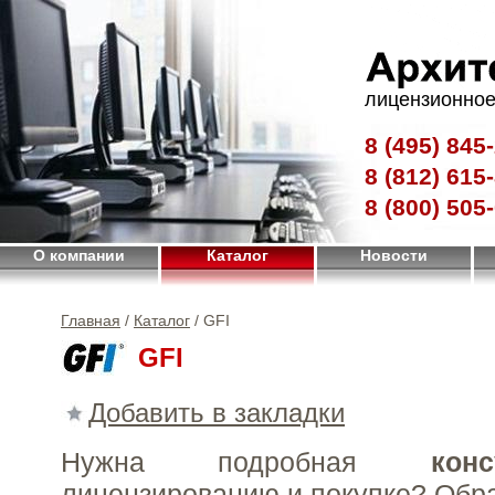
лицензионное
8 (495)
845-
8 (812)
615-
8 (800)
505-
О компании
Каталог
Новости
Главная
/
Каталог
/ GFI
GFI
Добавить в закладки
Нужна подробная
конс
лицензированию и покупке?
Обр