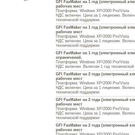
GFI FaxMaker на 1 год (электронный ключ
рабочих мест
Платформа
: Windows XP/2000 Pro/Vista
НДС включен. Цена за 1 лицензию. Включа
технической поддержки
GFI FaxMaker на 1 год (электронный ключ
рабочих мест
Платформа
: Windows XP/2000 Pro/Vista
НДС включен. Цена за 1 лицензию. Включа
технической поддержки
GFI FaxMaker на 1 год (электронный клю
ограничений.
Платформа
: Windows XP/2000 Pro/Vista
НДС включен. Включая 1 год технической
GFI FaxMaker на 2 года (электронный клю
рабочих мест
Платформа
: Windows XP/2000 Pro/Vista
НДС включен. Цена за 1 лицензию. Включ
технической поддержки
GFI FaxMaker на 2 года (электронный клю
рабочих мест
Платформа
: Windows XP/2000 Pro/Vista
НДС включен. Цена за 1 лицензию. Включ
технической поддержки
GFI FaxMaker на 2 года (электронный клю
рабочих мест
Платформа
: Windows XP/2000 Pro/Vista