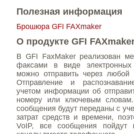
Полезная информация
Брошюра GFI FAXmaker
О продукте GFI FAXmake
В GFI FaxMaker реализован ме
факсами в виде электронных
можно отправить через любой 
Отправление и распознавани
учетом информации об отправит
номеру или ключевым словам
сообщения будут переданы с уч
затрат средств и времени, поэ
VoIP, все сообщения пойдут 