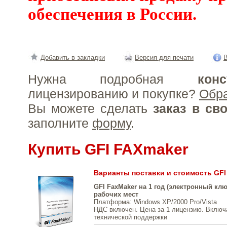
обеспечения в России.
Добавить в закладки
Версия для печати
В
Нужна подробная
конс
лицензированию и покупке?
Обр
Вы можете сделать
заказ в св
заполните
форму
.
Купить GFI FAXmaker
Варианты поставки и стоимость GFI
GFI FaxMaker на 1 год (электронный ключ
рабочих мест
Платформа
: Windows XP/2000 Pro/Vista
НДС включен. Цена за 1 лицензию. Включа
технической поддержки