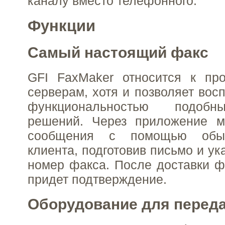
каналу вместо телефонного.
Функции
Самый настоящий факс
GFI FaxMaker относится к пр
серверам, хотя и позволяет вос
функциональностью подобн
решений. Через приложение м
сообщения с помощью обыч
клиента, подготовив письмо и ук
номер факса. После доставки ф
придет подтверждение.
Оборудование для перед