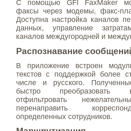
С помощью GFI FaxMaker мо
факсы через модемы, факс-пла
Доступна настройка каналов п
данных, управление затрата
каналов междугородней и между
Распознавание сообщени
В приложение встроен модул
текстов с поддержкой более с
числе и русского. Полученн
быстро преобразовать 
отфильтровать нежелатель
перенаправить корресп
определенных сотрудников.
Маршрутизация