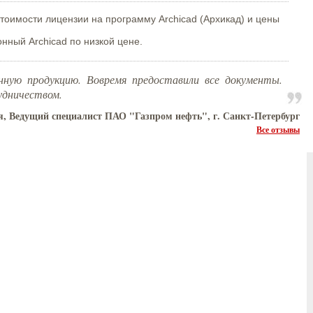
оимости лицензии на программу Archicad (Архикад) и цены
нный Archicad по низкой цене.
нную продукцию. Вовремя предоставили все документы.
удничеством.
, Ведущий специалист ПАО "Газпром нефть", г. Санкт-Петербург
Все отзывы