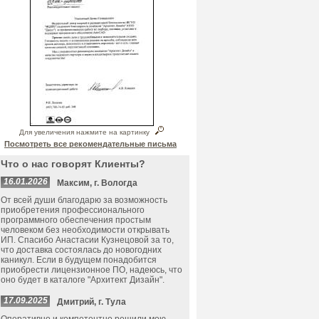
Для увеличения нажмите на картинку
Посмотреть все рекомендательные письма
Что о нас говорят Клиенты?
16.01.2026
Максим, г. Вологда
От всей души благодарю за возможность
приобретения профессионального
программного обеспечения простым
человеком без необходимости открывать
ИП. Спасибо Анастасии Кузнецовой за то,
что доставка состоялась до новогодних
каникул. Если в будущем понадобится
приобрести лицензионное ПО, надеюсь, что
оно будет в каталоге "Архитект Дизайн".
17.09.2025
Дмитрий, г. Тула