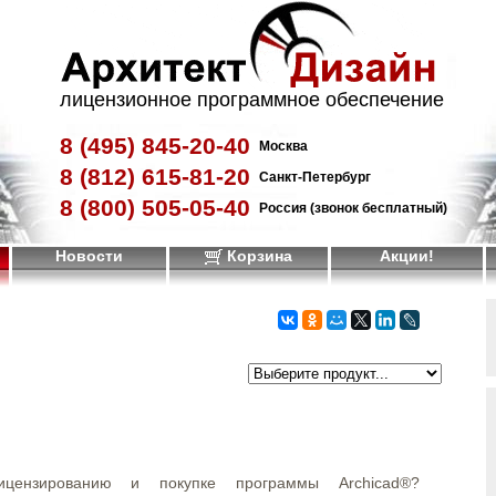
лицензионное программное обеспечение
8 (495)
845-20-40
Москва
8 (812)
615-81-20
Санкт-Петербург
8 (800)
505-05-40
Россия (звонок бесплатный)
Новости
Корзина
Акции!
ензированию и покупке программы Archicad®?