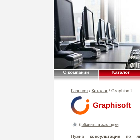
О компании
Каталог
Главная
/
Каталог
/ Graphisoft
Graphisoft
Добавить в закладки
Нужна
консультация
по лиц