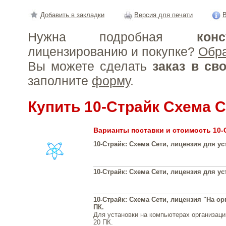
Добавить в закладки
Версия для печати
В
Нужна подробная
конс
лицензированию и покупке?
Обр
Вы можете сделать
заказ в св
заполните
форму
.
Купить 10-Страйк Схема 
Варианты поставки и стоимость 10-
10-Страйк: Схема Сети, лицензия для ус
10-Страйк: Схема Сети, лицензия для ус
10-Страйк: Схема Сети, лицензия "На ор
ПК.
Для установки на компьютерах организаци
20 ПК.