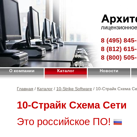
лицензионное
8 (495)
845-
8 (812)
615-
8 (800)
505-
О компании
Каталог
Новости
Главная
/
Каталог
/
10-Strike Software
/ 10-Страйк Схема С
10-Страйк Схема Сети
Это российское ПО!