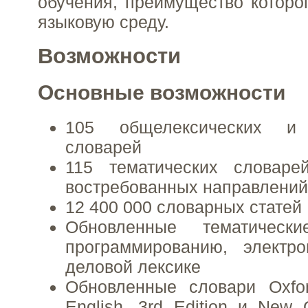
обучения, преимущество которог
языковую среду.
Возможности
Основные возможности
105 общелексических и 
словарей
115 тематических словар
востребованных направлений
12 400 000 словарных статей
Обновленные тематическ
программированию, электро
деловой лексике
Обновленные словари Oxfor
English, 3rd Edition и New 