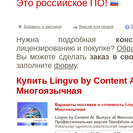
Это российское ПО!
Добавить в закладки
Версия для печати
В
Нужна подробная
конс
лицензированию и покупке?
Обр
Вы можете сделать
заказ в св
заполните
форму
.
Купить Lingvo by Content 
Многоязычная
Варианты поставки и стоимость Ling
Многоязычная
Lingvo by Content AI. Выпуск x6 Много
Профессиональная версия Standalone н
Локальная однопользовательская лицензия