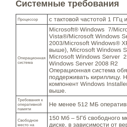
Системные требования
с тактовой частотой 1 ГГц 
Процессор
Microsoft® Windows 7/Micr
Vista®/Microsoft Windows S
2003/Microsoft Windows® XP
выше), Microsoft Windows S
Microsoft Windows Server 2
Операционная
система
Windows Server 2008 R2
Операционная система обя
поддерживать кириллицу. 
компонент Windows Installe
выше.
Требования к
Не менее 512 МБ оператив
оперативной
памяти
150 Мб – 5Гб свободного м
Свободное
диске, в зависимости от ве
место на