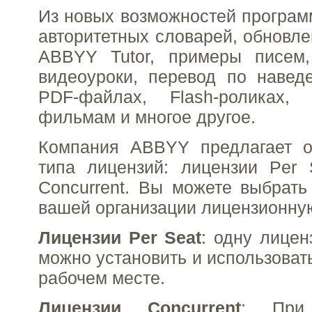
Из новых возможностей програ
авторитетных словарей, обновл
ABBYY Tutor, примеры писем
видеоуроки, перевод по навед
PDF-файлах, Flash-роликах,
фильмам и многое другое.
Компания ABBYY предлагает о
типа лицензий: лицензии Per 
Concurrent. Вы можете выбрат
вашей организации лицензионную
Лицензии Per Seat
: одну лицен
можно установить и использоват
рабочем месте.
Лицензии Concurrent
: При