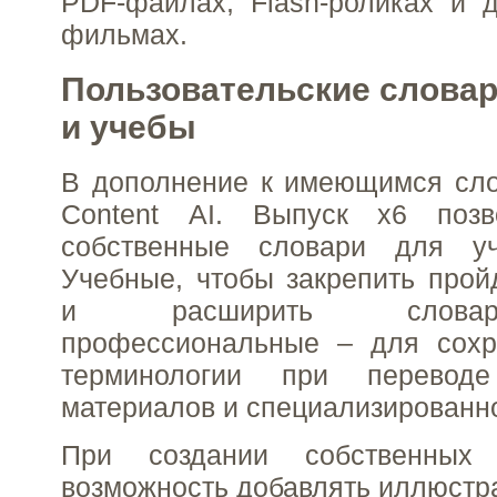
PDF-файлах, Flash-роликах и 
фильмах.
Пользовательские словар
и учебы
В дополнение к имеющимся сло
Content AI. Выпуск x6 позв
собственные словари для у
Учебные, чтобы закрепить про
и расширить словар
профессиональные – для сохр
терминологии при переводе
материалов и специализированн
При создании собственных
возможность добавлять иллюстр