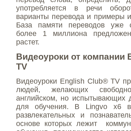
употребляется в речи оборо
варианты перевода и примеры и
База памяти переводов уже 
более 1 миллиона предложен
растет.
Видеоуроки от компании E
TV
Видеоуроки English Club® TV п
людей, желающих свободн
английском, но испытывающих 
для обучения. В Lingvo x6 в
развлекательных и познавател
основе которых лежит коммун