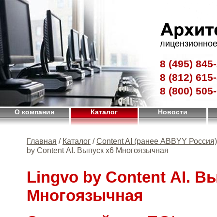
лицензионное
8 (495)
845-
8 (812)
615-
8 (800)
505-
О компании
Каталог
Новости
Главная
/
Каталог
/
Content AI (ранее ABBYY Россия)
by Content AI. Выпуск x6 Многоязычная
Lingvo by Content AI. В
Многоязычная