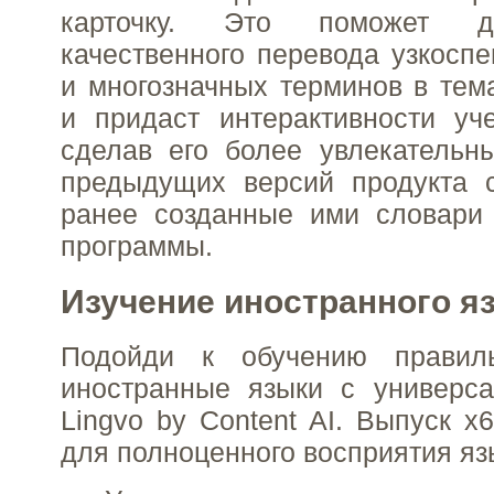
карточку. Это поможет д
качественного перевода узкосп
и многозначных терминов в тема
и придаст интерактивности уч
сделав его более увлекательн
предыдущих версий продукта с
ранее созданные ими словари
программы.
Изучение иностранного я
Подойди к обучению правил
иностранные языки с универс
Lingvo by Content AI. Выпуск x
для полноценного восприятия яз