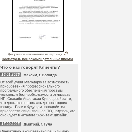
Для увеличения нажмите на картинку
Посмотреть все рекомендательные письма
Что о нас говорят Клиенты?
16.01.2026
Максим, г. Вологда
От всей души благодарю за возможность
приобретения профессионального
программного обеспечения простым
человеком без необходимости открывать
ИП. Спасибо Анастасии Кузнецовой за то,
что доставка состоялась до новогодних
каникул. Если в будущем понадобится
приобрести лицензионное ПО, надеюсь, что
оно будет в каталоге "Архитект Дизайн".
17.09.2025
Дмитрий, г. Тула
Оперативно и компетентно решили мою