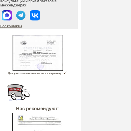
Консультации и прием заказов в
мессенджерах:
Все контакты
Для увеличения нажмите на картинку
Нас рекомендуют: