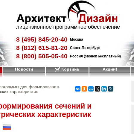
лицензионное программное обеспечение
8 (495)
845-20-40
Москва
8 (812)
615-81-20
Санкт-Петербург
8 (800)
505-05-40
Россия (звонок бесплатный)
Новости
Корзина
Акции!
рограммы для формирования
ских характеристик
ормирования сечений и
трических характеристик
!