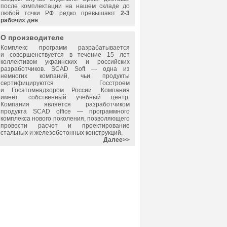
после комплектации на нашем складе до
любой точки РФ редко превышают
2-3
рабочих дня
.
О производителе
Комплекс программ разрабатывается
и совершенствуется в течение 15 лет
коллективом украинских и российских
разработчиков.
SCAD Soft
— одна из
немногих компаний, чьи продукты
сертифицируются Госстроем
и Госатомнадзором России. Компания
имеет собственный учебный центр.
Компания является разработчиком
продукта SCAD office — программного
комплекса нового поколения, позволяющего
провести расчет и проектирование
стальных и железобетонных конструкций.
Далее>>