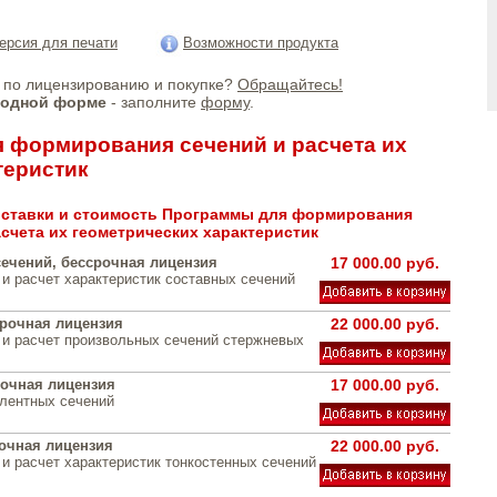
ерсия для печати
Возможности продукта
по лицензированию и покупке?
Обращайтесь!
бодной форме
- заполните
форму
.
 формирования сечений и расчета их
теристик
ставки и стоимость Программы для формирования
асчета их геометрических характеристик
сечений, бессрочная лицензия
17 000.00 руб.
и расчет характеристик составных сечений
рочная лицензия
22 000.00 руб.
и расчет произвольных сечений стержневых
очная лицензия
17 000.00 руб.
лентных сечений
очная лицензия
22 000.00 руб.
и расчет характеристик тонкостенных сечений