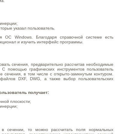
ма.
инерции;
торые указал пользователь.
я ОС Windows. Благодаря справочной системе есть
кционал и изучить интерфейс программы.
овать сечения, предварительно рассчитав необходимые
и. С помощью графических инструментов пользователь
е сечения, в том числе с открыто-замкнутым контуром.
 файлов DXF, DWG, а также выбор пользовательских
ользователь получает:
чной плоскости;
инерции;
 в сечении, то можно рассчитать поля нормальных