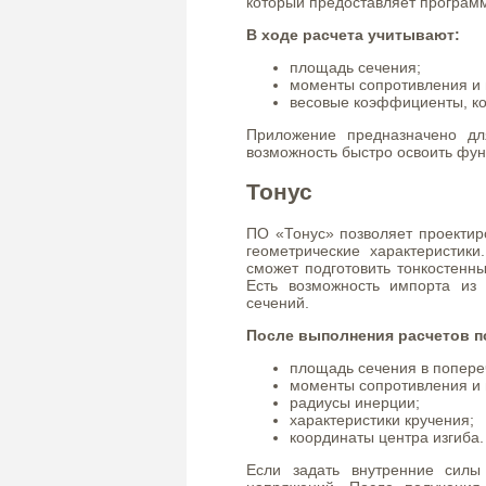
который предоставляет програм
В ходе расчета учитывают:
площадь сечения;
моменты сопротивления и 
весовые коэффициенты, ко
Приложение предназначено дл
возможность быстро освоить фун
Тонус
ПО «Тонус» позволяет проектир
геометрические характеристик
сможет подготовить тонкостенны
Есть возможность импорта из
сечений.
После выполнения расчетов п
площадь сечения в попере
моменты сопротивления и 
радиусы инерции;
характеристики кручения;
координаты центра изгиба.
Если задать внутренние силы