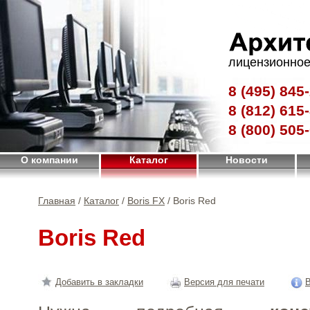
лицензионное
8 (495)
845-
8 (812)
615-
8 (800)
505-
О компании
Каталог
Новости
Главная
/
Каталог
/
Boris FX
/ Boris Red
Boris Red
Добавить в закладки
Версия для печати
В