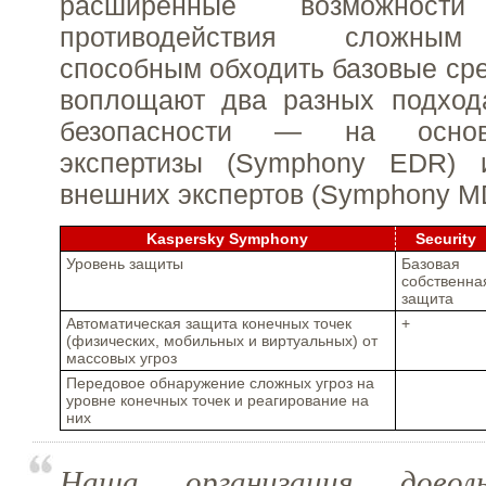
расширенные возможнос
противодействия сложным 
способным обходить базовые сре
воплощают два разных подход
безопасности — на основ
экспертизы (Symphony EDR)
внешних экспертов (Symphony M
Kaspersky Symphony
Security
Уровень защиты
Базовая
собственна
защита
Автоматическая защита конечных точек
+
(физических, мобильных и виртуальных) от
массовых угроз
Передовое обнаружение сложных угроз на
уровне конечных точек и реагирование на
них
Наша организация доволь