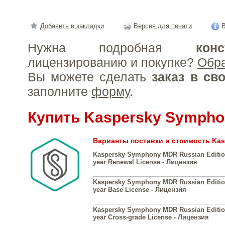
Добавить в закладки
Версия для печати
В
Нужна подробная
конс
лицензированию и покупке?
Обр
Вы можете сделать
заказ в св
заполните
форму
.
Купить Kaspersky Symph
Варианты поставки и стоимость Ka
Kaspersky Symphony MDR Russian Edition
year Renewal License - Лицензия
Kaspersky Symphony MDR Russian Edition
year Base License - Лицензия
Kaspersky Symphony MDR Russian Edition
year Cross-grade License - Лицензия