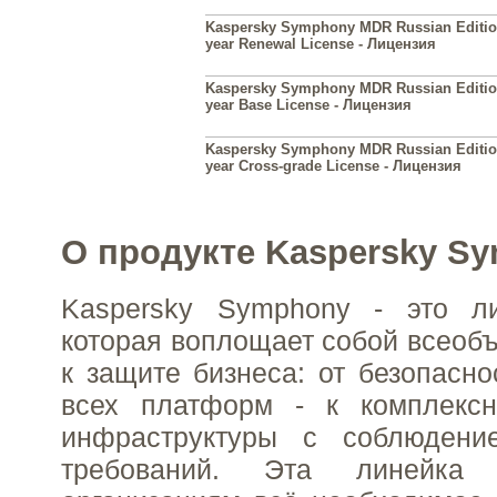
Kaspersky Symphony MDR Russian Edition
year Renewal License - Лицензия
Kaspersky Symphony MDR Russian Edition
year Base License - Лицензия
Kaspersky Symphony MDR Russian Edition
year Cross-grade License - Лицензия
О продукте Kaspersky S
Kaspersky Symphony - это л
которая воплощает собой всео
к защите бизнеса: от безопасно
всех платформ - к комплекс
инфраструктуры с соблюдени
требований. Эта линейка