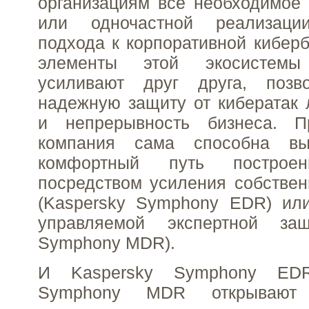
организациям всё необходимое
или одночастной реализации
подхода к корпоративной киберб
элементы этой экосистем
усиливают друг друга, позв
надежную защиту от кибератак
и непрерывность бизнеса. 
компания сама способна вы
комфортный путь построен
посредством усиления собстве
(Kaspersky Symphony EDR) и
управляемой экспертной защ
Symphony MDR).
И Kaspersky Symphony EDR
Symphony MDR открывают