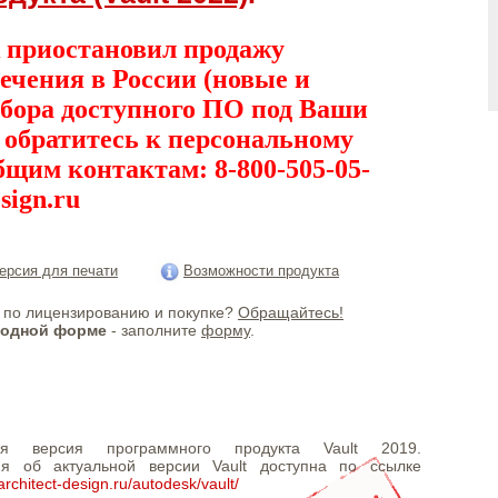
 приостановил продажу
ечения в России (новые и
дбора доступного ПО под Ваши
, обратитесь к персональному
бщим контактам: 8-800-505-05-
sign.ru
ерсия для печати
Возможности продукта
по лицензированию и покупке?
Обращайтесь!
бодной форме
- заполните
форму
.
ая версия программного продукта Vault 2019.
я об актуальной версии Vault доступна по ссылке
architect-design.ru/autodesk/vault/