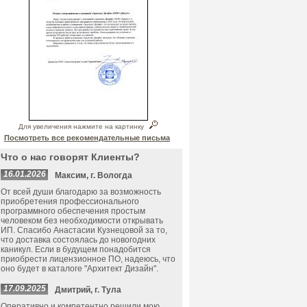
Для увеличения нажмите на картинку
Посмотреть все рекомендательные письма
Что о нас говорят Клиенты?
16.01.2026
Максим, г. Вологда
От всей души благодарю за возможность
приобретения профессионального
программного обеспечения простым
человеком без необходимости открывать
ИП. Спасибо Анастасии Кузнецовой за то,
что доставка состоялась до новогодних
каникул. Если в будущем понадобится
приобрести лицензионное ПО, надеюсь, что
оно будет в каталоге "Архитект Дизайн".
17.09.2025
Дмитрий, г. Тула
Оперативно и компетентно решили мою