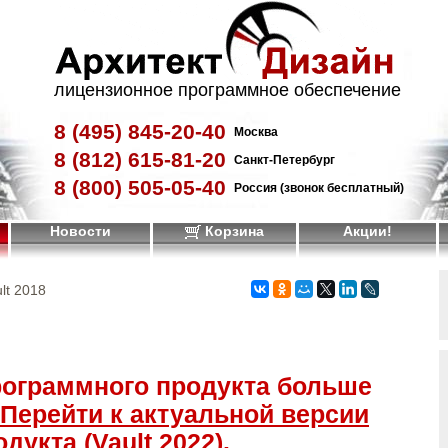
лицензионное программное обеспечение
8 (495)
845-20-40
Москва
8 (812)
615-81-20
Санкт-Петербург
8 (800)
505-05-40
Россия (звонок бесплатный)
Новости
Корзина
Акции!
lt 2018
рограммного продукта больше
Перейти к актуальной версии
дукта (Vault 2022)
.