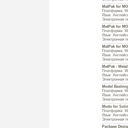
MatPak for MOD
Платформа
: W
Язык
: Английс
Электронная п
MatPak for MOD
Платформа
: W
Язык
: Английс
Электронная п
MatPak for MOD
Платформа
: W
Язык
: Английс
Электронная п
MatPak - Metal
Платформа
: W
Язык
: Английс
Электронная п
Model Bashing
Платформа
: W
Язык
: Английс
Электронная п
Modo for Soli
Платформа
: W
Язык
: Английс
Электронная п
Package Desig