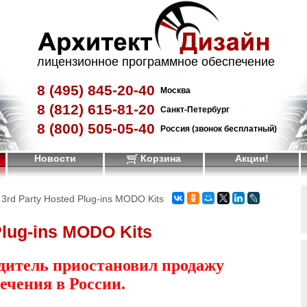
лицензионное программное обеспечение
8 (495)
845-20-40
Москва
8 (812)
615-81-20
Санкт-Петербург
8 (800)
505-05-40
Россия (звонок бесплатный)
Новости
Корзина
Акции!
 3rd Party Hosted Plug-ins MODO Kits
Plug-ins MODO Kits
дитель приостановил продажу
ечения в России.