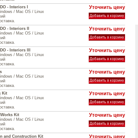
O - Interiors I
Уточнить цену
indows / Mac OS / Linux
кий
оставка.
O - Interiors II
Уточнить цену
indows / Mac OS / Linux
кий
оставка.
O - Interiors III
Уточнить цену
indows / Mac OS / Linux
кий
оставка.
s
Уточнить цену
indows / Mac OS / Linux
кий
оставка.
 Kit
Уточнить цену
indows / Mac OS / Linux
кий
оставка.
dWorks Kit
Уточнить цену
indows / Mac OS / Linux
кий
оставка.
n and Construction Kit
Уточнить цену