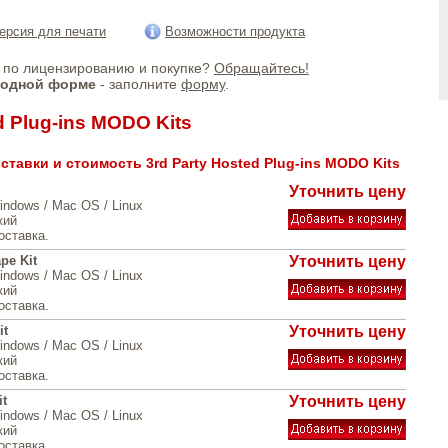
ерсия для печати
Возможности продукта
по лицензированию и покупке?
Обращайтесь!
бодной форме
- заполните
форму
.
d Plug-ins MODO Kits
тавки и стоимость 3rd Party Hosted Plug-ins MODO Kits
Уточнить цену
indows / Mac OS / Linux
кий
оставка.
pe Kit
Уточнить цену
indows / Mac OS / Linux
кий
оставка.
it
Уточнить цену
indows / Mac OS / Linux
кий
оставка.
t
Уточнить цену
indows / Mac OS / Linux
кий
оставка.