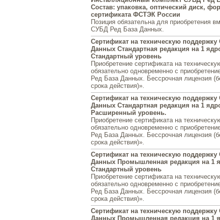
Состав: упаковка, оптический диск, фо
сертификата ФСТЭК России
Позиция обязательна для приобретения вм
СУБД Ред База Данных.
Сертификат на техническую поддержку 
Данных Стандартная редакция на 1 ядро.
Стандартный уровень
Приобретение сертификата на техническу
обязательно одновременно с приобретени
Ред База Данных. Бессрочная лицензия (б
срока действия)».
Сертификат на техническую поддержку 
Данных Стандартная редакция на 1 ядро.
Расширенный уровень.
Приобретение сертификата на техническу
обязательно одновременно с приобретени
Ред База Данных. Бессрочная лицензия (б
срока действия)».
Сертификат на техническую поддержку 
Данных Промышленная редакция на 1 яд
Стандартный уровень
Приобретение сертификата на техническу
обязательно одновременно с приобретени
Ред База Данных. Бессрочная лицензия (б
срока действия)».
Сертификат на техническую поддержку 
Данных Промышленная редакция на 1 яд