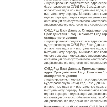
Лицензированию подлежат все ядра серве
будет развернута СУБД Ред База Данных.
аппаратные ядра или виртуальные ядра, 
виртуальному серверу. Минимальное коли
одного сервера, подлежащее лицензирова
организации отказоустойчивого кластера/
лицензированию подлежат все серверы кл
СУБД Ред База Данных. Стандартная ред
Срок действия 1 год. Включает 1 год га
стандартного уровня
Лицензированию подлежат все ядра серве
будет развернута СУБД Ред База Данных.
аппаратные ядра или виртуальные ядра, 
виртуальному серверу. Минимальное коли
одного сервера, подлежащее лицензирова
организации отказоустойчивого кластера/
лицензированию подлежат все серверы кл
СУБД Ред База Данных. Промышленная 
ядро. Срок действия 1 год. Включает 1 
стандартного уровня
Лицензированию подлежат все ядра серве
будет развернута СУБД Ред База Данных.
аппаратные ядра или виртуальные ядра, 
виртуальному серверу. Минимальное коли
одного сервера, подлежащее лицензирова
организации отказоустойчивого кластера/
лицензированию подлежат все серверы кл
Инсталляционный комплект СУБД Ред Б