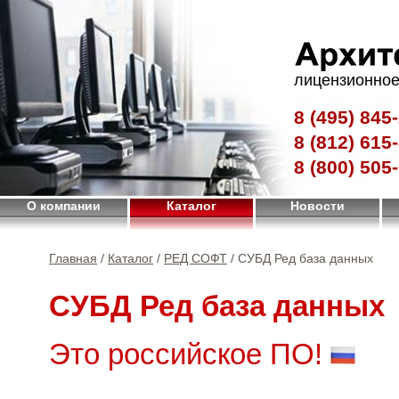
лицензионное
8 (495)
845-
8 (812)
615-
8 (800)
505-
О компании
Каталог
Новости
Главная
/
Каталог
/
РЕД СОФТ
/ СУБД Ред база данных
СУБД Ред база данных
Это российское ПО!