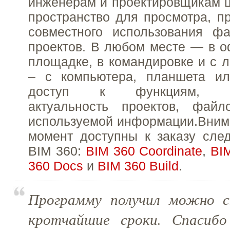
инженерам и проектировщикам 
пространство для просмотра, пр
совместного использования ф
проектов. В любом месте — в о
площадке, в командировке и с л
– с компьютера, планшета и
доступ к функциям, об
актуальность проектов, фай
используемой информации.Вним
момент доступны к заказу сле
BIM 360:
BIM 360 Coordinate
,
BI
360 Docs
и
BIM 360 Build
.
Программу получил можно с
кротчайшие сроки. Спасибо