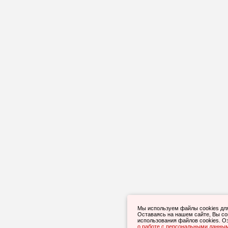
Мы используем файлы cookies дл
Оставаясь на нашем сайте, Вы с
использования файлов cookies. О
о работе с персональными данны