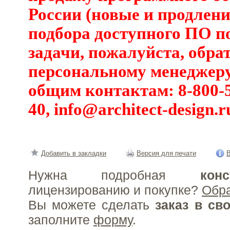
России (новые и продлени
подбора доступного ПО п
задачи, пожалуйста, обра
персональному менеджеру
общим контактам: 8-800-5
40,
info@architect-design.r
Добавить в закладки
Версия для печати
В
Нужна подробная
конс
лицензированию и покупке?
Обр
Вы можете сделать
заказ в св
заполните
форму
.