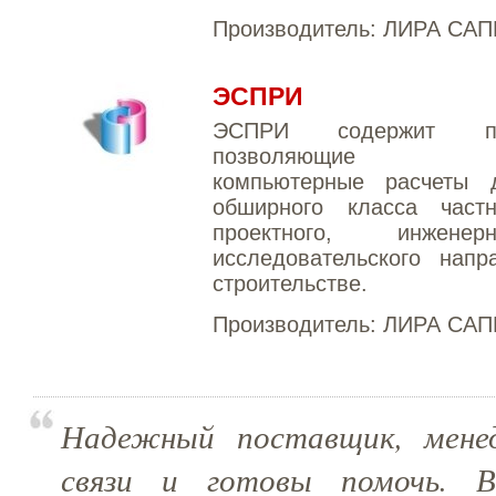
Производитель:
ЛИРА САП
ЭСПРИ
ЭСПРИ содержит пр
позволяющие вып
компьютерные расчеты д
обширного класса част
проектного, инжен
исследовательского напр
строительстве.
Производитель:
ЛИРА САП
Надежный поставщик, мене
связи и готовы помочь. 