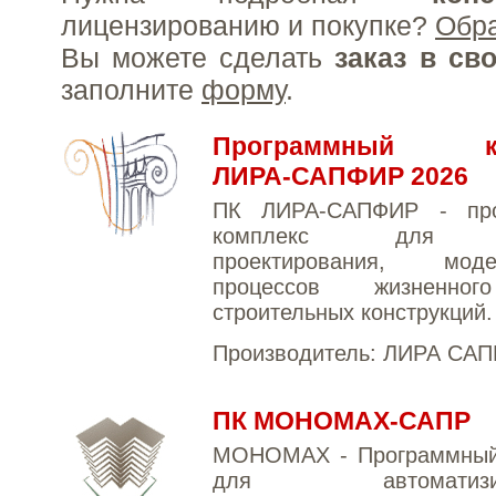
лицензированию и покупке?
Обр
Вы можете сделать
заказ в св
заполните
форму
.
Программный ко
ЛИРА-САПФИР 2026
ПК ЛИРА-САПФИР - про
комплекс для ра
проектирования, моде
процессов жизненно
строительных конструкций.
Производитель:
ЛИРА САП
ПК МОНОМАХ-САПР
МОНОМАХ - Программный
для автоматизиро