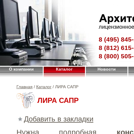
лицензионное
8 (495)
845-
8 (812)
615-
8 (800)
505-
О компании
Каталог
Новости
Главная
/
Каталог
/ ЛИРА САПР
ЛИРА САПР
Добавить в закладки
Нужна подробная
конс