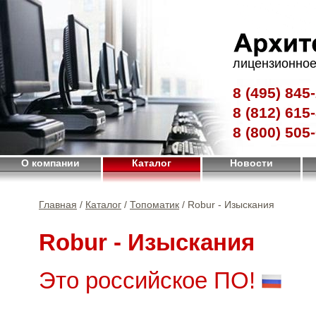
лицензионное
8 (495)
845-
8 (812)
615-
8 (800)
505-
О компании
Каталог
Новости
Главная
/
Каталог
/
Топоматик
/ Robur - Изыскания
Robur - Изыскания
Это российское ПО!