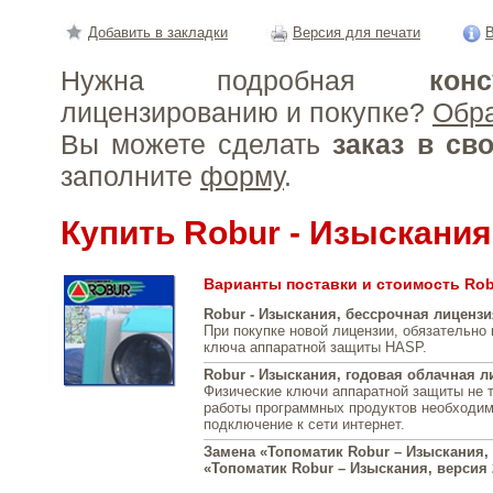
Добавить в закладки
Версия для печати
В
Нужна подробная
конс
лицензированию и покупке?
Обр
Вы можете сделать
заказ в св
заполните
форму
.
Купить Robur - Изыскания
Варианты поставки и стоимость Rob
Robur - Изыскания, бессрочная лицензи
При покупке новой лицензии, обязательно
ключа аппаратной защиты HASP.
Robur - Изыскания, годовая облачная л
Физические ключи аппаратной защиты не т
работы программных продуктов необходим
подключение к сети интернет.
Замена «Топоматик Robur – Изыскания, 
«Топоматик Robur – Изыскания, версия 