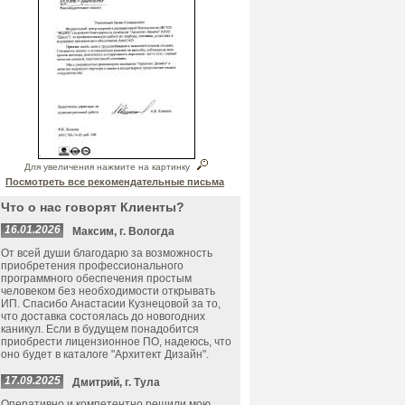
Для увеличения нажмите на картинку
Посмотреть все рекомендательные письма
Что о нас говорят Клиенты?
16.01.2026
Максим, г. Вологда
От всей души благодарю за возможность
приобретения профессионального
программного обеспечения простым
человеком без необходимости открывать
ИП. Спасибо Анастасии Кузнецовой за то,
что доставка состоялась до новогодних
каникул. Если в будущем понадобится
приобрести лицензионное ПО, надеюсь, что
оно будет в каталоге "Архитект Дизайн".
17.09.2025
Дмитрий, г. Тула
Оперативно и компетентно решили мою