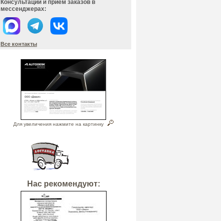
Консультации и прием заказов в
мессенджерах:
Все контакты
Для увеличения нажмите на картинку
Нас рекомендуют: