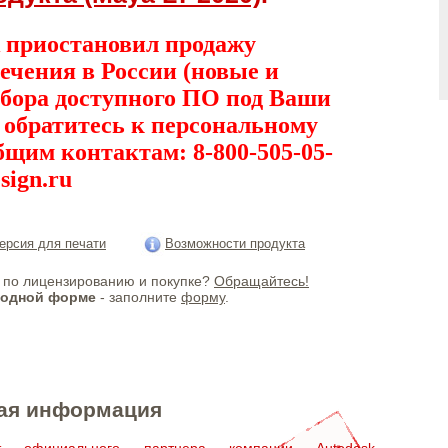
 приостановил продажу
ечения в России (новые и
дбора доступного ПО под Ваши
, обратитесь к персональному
бщим контактам: 8-800-505-05-
sign.ru
ерсия для печати
Возможности продукта
по лицензированию и покупке?
Обращайтесь!
бодной форме
- заполните
форму
.
ая информация
ат официального партнера компании Autodesk,