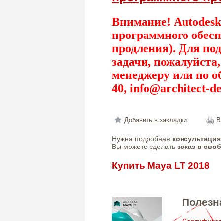
Внимание! Autodesk
программного обесп
продления). Для по
задачи, пожалуйста
менеджеру или по о
40,
info@architect-de
Добавить в закладки
В
Нужна подробная
консультация
Вы можете сделать
заказ в сво
Купить Maya LT 2018
Полезн
Сертифик