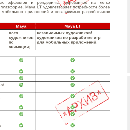
ных эффектов и рендеринга, основанное на легко
платформе. Maya LT удовлетворяет потребности более
в мобильных приложений и независимых разработчиков
Maya
Maya LT
всех
независимых художников/
художников
художников по разработке игр
по
для мобильных приложений.
анимации;
а/
е