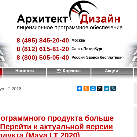
лицензионное программное обеспечение
8 (495)
845-20-40
Москва
8 (812)
615-81-20
Санкт-Петербург
8 (800)
505-05-40
Россия (звонок бесплатный)
Новости
Корзина
Акции!
ya LT 2018
рограммного продукта больше
Перейти к актуальной версии
дукта (Maya LT 2020)
.