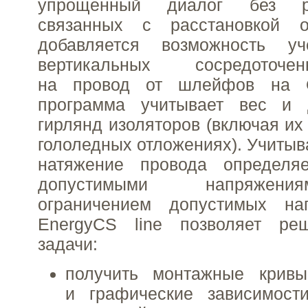
упрощенный диалог без р
связанных с расстановкой 
добавляется возможность уч
вертикальных сосредоточе
на провод от шлейфов на 
программа учитывает вес и 
гирлянд изоляторов (включая их
гололедных отложениях). Учитыв
натяжение провода определя
допустимыми напряжени
ограничением допустимых наг
EnergyCS line позволяет ре
задачи:
получить монтажные крив
и графические зависимост