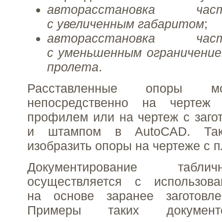
авторасстановка ча
с увеличенным габаритом
;
авторасстановка ча
с уменьшенным ограничение
пролета
.
Расставленные опоры м
непосредственно на чертеж
профилем или на чертеж с заго
и штампом в AutoCAD. Та
изобразить опоры на чертеже с 
Документирование табл
осуществляется с использо
на основе заранее заготовл
Примеры таких документ