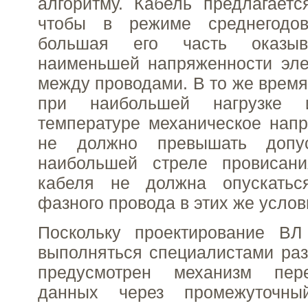
алгоритму. Кабель предлагается
чтобы в режиме среднегодов
большая его часть оказы
наименьшей напряженности эле
между проводами. В то же время
при наибольшей нагрузке
температуре механическое нап
не должно превышать допу
наибольшей стреле провисан
кабеля не должна опускатьс
фазного провода в этих же услов
Поскольку проектирование В
выполняться специалистами раз
предусмотрен механизм пер
данных через промежуточны