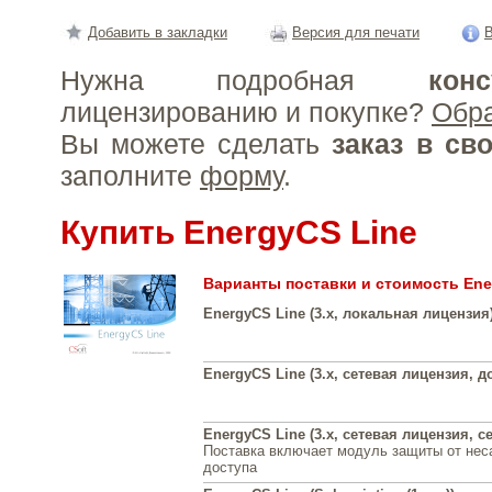
Добавить в закладки
Версия для печати
В
Нужна подробная
конс
лицензированию и покупке?
Обр
Вы можете сделать
заказ в св
заполните
форму
.
Купить EnergyCS Line
Варианты поставки и стоимость Ene
EnergyCS Line (3.x, локальная лицензия
EnergyCS Line (3.x, сетевая лицензия, д
EnergyCS Line (3.x, сетевая лицензия, с
Поставка включает модуль защиты от нес
доступа