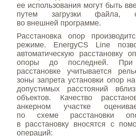
ее использования могут быть в
путем загрузки файла, сф
во внешней программе.
Расстановка опор производит
режиме. EnergyCS Line позв
автоматическую расстановку о
опоры до последней. При 
расстановке учитывается рель
зоны запрета установки опор н
допустимых расстояний вбли
объектов. Качество расстан
анкерном участке оценива
по схеме расстановки опо
в расстановку вносятся с по
операций: