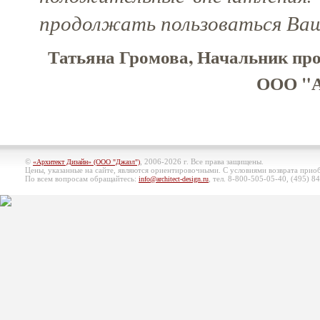
продолжать пользоваться Ваш
Татьяна Громова, Начальник про
ООО "А
©
, 2006-2026 г. Все права защищены.
«Архитект Дизайн» (ООО "Джазл")
Цены, указанные на сайте, являются ориентировочными. С условиями возврата при
По всем вопросам обращайтесь:
, тел. 8-800-505-05-40, (495)
84
info@architect-design.ru