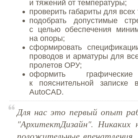
и тяжений от температуры;
проверить габариты для всех 
подобрать допустимые ст
с целью обеспечения миним
на опоры;
сформировать спецификаци
проводов и арматуры для вс
пролетов ОРУ;
оформить графические
к пояснительной записке
AutoCAD.
Для нас это первый опыт ра
"АрхитектДизайн". Никаких н
положительные впечатления. 