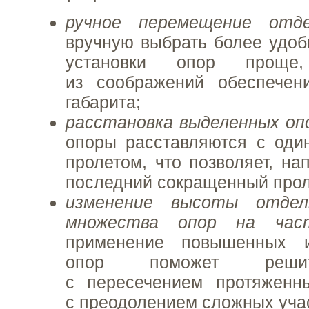
ручное перемещение отд
вручную выбрать более удо
установки опор проще
из соображений обеспечен
габарита;
расстановка выделенных оп
опоры расставляются с оди
пролетом, что позволяет, на
последний сокращенный проле
изменение высоты отдел
множества опор на час
применение повышенных 
опор поможет реши
с пересечением протяженн
с преодолением сложных уча