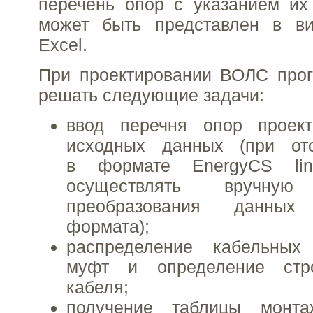
перечень опор с указанием их
может быть представлен в в
Excel.
При проектировании ВОЛС прог
решать следующие задачи:
ввод перечня опор проек
исходных данных (при от
в формате EnergyCS li
осуществлять вручн
преобразования данны
формата);
распределение кабельных
муфт и определение стр
кабеля;
получение таблицы монта