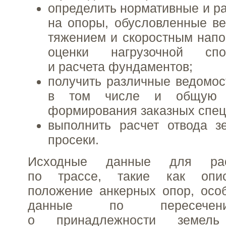
определить нормативные и ра
на опоры, обусловленные ве
тяжением и скоростным нап
оценки нагрузочной спо
и расчета фундаментов;
получить различные ведомос
в том числе и общую 
формирования заказных спе
выполнить расчет отвода з
просеки.
Исходные данные для рас
по трассе, такие как опи
положение анкерных опор, особ
данные по пересечен
о принадлежности земел