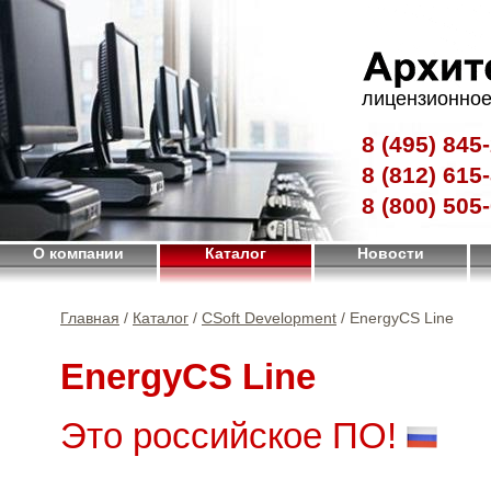
лицензионное
8 (495)
845-
8 (812)
615-
8 (800)
505-
О компании
Каталог
Новости
Главная
/
Каталог
/
CSoft Development
/ EnergyCS Line
EnergyCS Line
Это российское ПО!