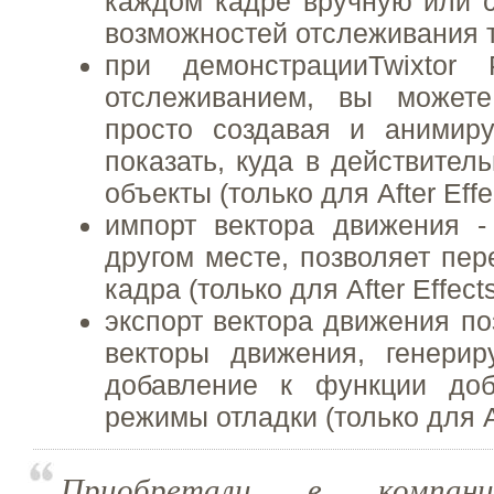
каждом кадре вручную или 
возможностей отслеживания 
при демонстрацииTwixtor
отслеживанием, вы можете
просто создавая и анимир
показать, куда в действител
объекты (только для After Effe
импорт вектора движения -
другом месте, позволяет пер
кадра (только для After Effect
экспорт вектора движения по
векторы движения, генерир
добавление к функции до
режимы отладки (только для Af
Приобретали в компани