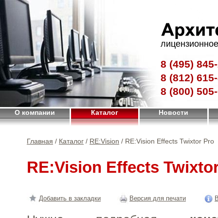
лицензионное
8 (495)
845-
8 (812)
615-
8 (800)
505-
О компании
Каталог
Новости
Главная
/
Каталог
/
RE:Vision
/ RE:Vision Effects Twixtor Pro
RE:Vision Effects Twixto
Добавить в закладки
Версия для печати
В