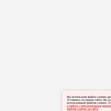
Мы используем файлы cookies дл
Оставаясь на нашем сайте, Вы с
использования файлов cookies. О
о работе с персональными данны
файлов cookies на сайте
.