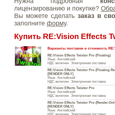
Нужна подробная
конс
лицензированию и покупке?
Обр
Вы можете сделать
заказ в св
заполните
форму
.
Купить RE:Vision Effects T
Варианты поставки и стоимость RE:Vi
RE:Vision Effects Twixtor Pro (Floating)
Язык
: Английский
НДС включен. Электронная поставка
RE:Vision Effects Twixtor Pro (Floating R
[RENDER ONLY]
Язык
: Английский
НДС включен. Электронная поставка
RE:Vision Effects Twixtor Pro
Язык
: Английский
НДС включен. Электронная поставка
RE:Vision Effects Twixtor Pro (Render-Onl
[RENDER ONLY]
Язык
: Английский
НДС включен. Электронная поставка