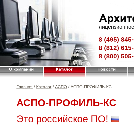
лицензионное
8 (495)
845-
8 (812)
615-
8 (800)
505-
О компании
Каталог
Новости
Главная
/
Каталог
/
АСПО
/ АСПО-ПРОФИЛЬ-КС
АСПО-ПРОФИЛЬ-КС
Это российское ПО!