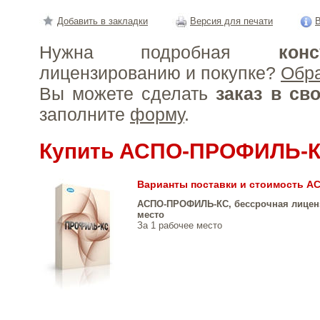
Добавить в закладки
Версия для печати
В
Нужна подробная
конс
лицензированию и покупке?
Обр
Вы можете сделать
заказ в св
заполните
форму
.
Купить АСПО-ПРОФИЛЬ-
Варианты поставки и стоимость 
АСПО-ПРОФИЛЬ-КС, бессрочная лиценз
место
За 1 рабочее место