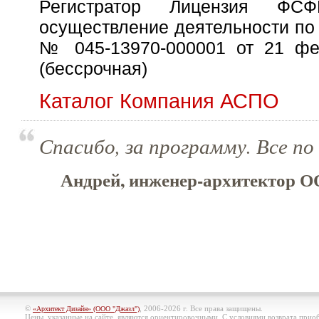
Регистратор Лицензия Ф
осуществление деятельности по
№ 045-13970-000001 от 21 фе
(бессрочная)
Каталог Компания АСПО
Спасибо, за программу. Все по
Андрей, инженер-архитектор О
©
, 2006-2026 г. Все права защищены.
«Архитект Дизайн» (ООО "Джазл")
Цены, указанные на сайте, являются ориентировочными. С условиями возврата при