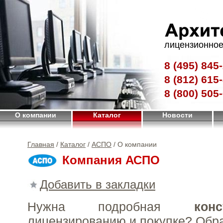
лицензионное
8 (495)
845-
8 (812)
615-
8 (800)
505-
О компании
Каталог
Новости
Главная
/
Каталог
/
АСПО
/ О компании
Компания АСПО
Добавить в закладки
Нужна подробная
конс
лицензированию и покупке?
Обр