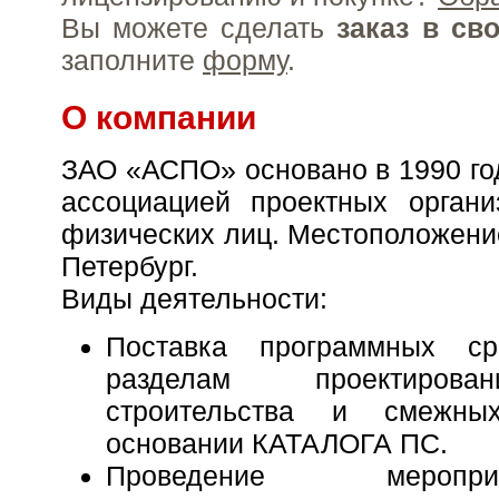
Вы можете сделать
заказ в св
заполните
форму
.
О компании
ЗАО «АСПО» основано в 1990 го
ассоциацией проектных органи
физических лиц. Местоположение
Петербург.
Виды деятельности:
Поставка программных с
разделам проектирова
строительства и смежны
основании КАТАЛОГА ПС.
Проведение мероп