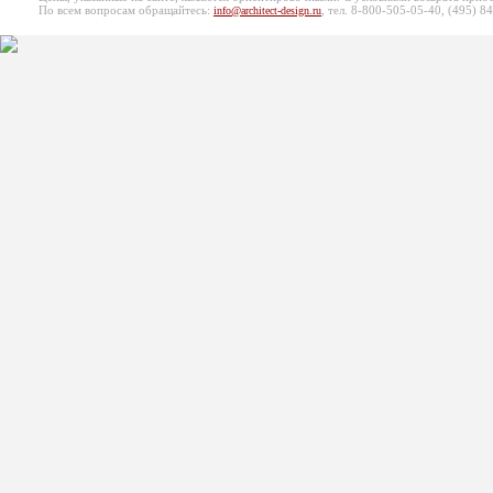
По всем вопросам обращайтесь:
, тел. 8-800-505-05-40, (495)
84
info@architect-design.ru